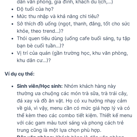
dân văn phòng, gia đình, khách du lịch,…)
Độ tuổi của họ?
Mức thu nhập và khả năng chi tiêu?
Sở thích đồ uống (ngọt, thanh, đắng, tốt cho sức
khỏe, theo trend…)?
Thói quen tiêu dùng (uống cafe buổi sáng, tụ tập
bạn bè cuối tuần…)?
Vị trí của quán (gần trường học, khu văn phòng,
khu dân cư…)?
Ví dụ cụ thể:
Sinh viên/Học sinh:
Nhóm khách hàng này
thường ưa chuộng các món trà sữa, trà trái cây,
đá xay và đồ ăn vặt. Họ có xu hướng nhạy cảm
về giá, vì vậy, menu cần có mức giá hợp lý và có
thể kèm theo các combo tiết kiệm. Thiết kế menu
với các gam màu tươi sáng và phong cách trẻ
trung cũng là một lựa chọn phù hợp.