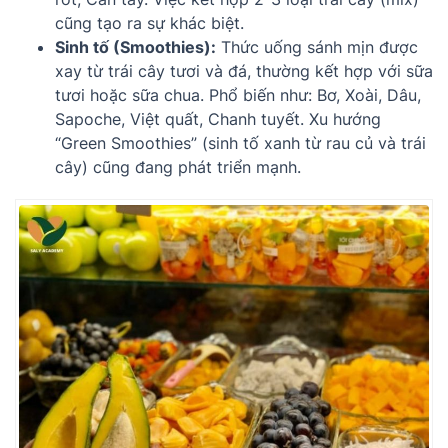
cũng tạo ra sự khác biệt.
Sinh tố (Smoothies):
Thức uống sánh mịn được
xay từ trái cây tươi và đá, thường kết hợp với sữa
tươi hoặc sữa chua. Phổ biến như: Bơ, Xoài, Dâu,
Sapoche, Việt quất, Chanh tuyết. Xu hướng
“Green Smoothies” (sinh tố xanh từ rau củ và trái
cây) cũng đang phát triển mạnh.