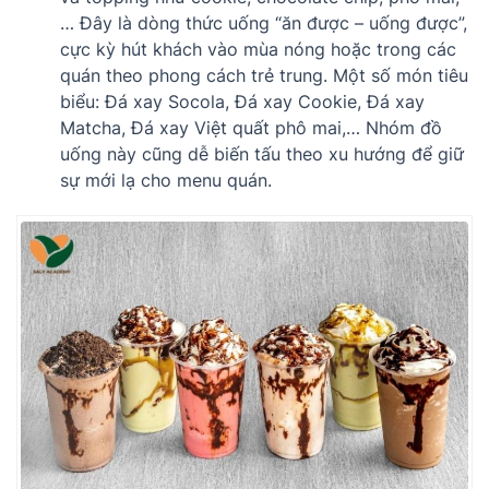
… Đây là dòng thức uống “ăn được – uống được”,
cực kỳ hút khách vào mùa nóng hoặc trong các
quán theo phong cách trẻ trung. Một số món tiêu
biểu: Đá xay Socola, Đá xay Cookie, Đá xay
Matcha, Đá xay Việt quất phô mai,… Nhóm đồ
uống này cũng dễ biến tấu theo xu hướng để giữ
sự mới lạ cho menu quán.