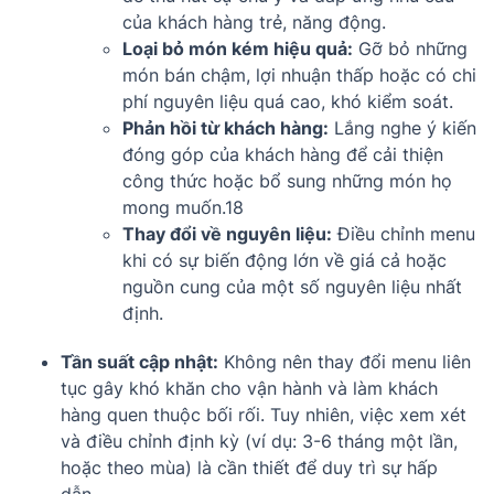
của khách hàng trẻ, năng động.
Loại bỏ món kém hiệu quả:
Gỡ bỏ những
món bán chậm, lợi nhuận thấp hoặc có chi
phí nguyên liệu quá cao, khó kiểm soát.
Phản hồi từ khách hàng:
Lắng nghe ý kiến
đóng góp của khách hàng để cải thiện
công thức hoặc bổ sung những món họ
mong muốn.
18
Thay đổi về nguyên liệu:
Điều chỉnh menu
khi có sự biến động lớn về giá cả hoặc
nguồn cung của một số nguyên liệu nhất
định.
Tần suất cập nhật:
Không nên thay đổi menu liên
tục gây khó khăn cho vận hành và làm khách
hàng quen thuộc bối rối. Tuy nhiên, việc xem xét
và điều chỉnh định kỳ (ví dụ: 3-6 tháng một lần,
hoặc theo mùa) là cần thiết để duy trì sự hấp
dẫn.