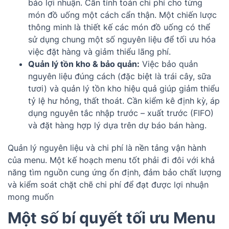
bảo lợi nhuận. Cần tính toán chi phí cho từng
món đồ uống một cách cẩn thận. Một chiến lược
thông minh là thiết kế các món đồ uống có thể
sử dụng chung một số nguyên liệu để tối ưu hóa
việc đặt hàng và giảm thiểu lãng phí.
Quản lý tồn kho & bảo quản:
Việc bảo quản
nguyên liệu đúng cách (đặc biệt là trái cây, sữa
tươi) và quản lý tồn kho hiệu quả giúp giảm thiểu
tỷ lệ hư hỏng, thất thoát. Cần kiểm kê định kỳ, áp
dụng nguyên tắc nhập trước – xuất trước (FIFO)
và đặt hàng hợp lý dựa trên dự báo bán hàng.
Quản lý nguyên liệu và chi phí là nền tảng vận hành
của menu. Một kế hoạch menu tốt phải đi đôi với khả
năng tìm nguồn cung ứng ổn định, đảm bảo chất lượng
và kiểm soát chặt chẽ chi phí để đạt được lợi nhuận
mong muốn
Một số bí quyết tối ưu Menu