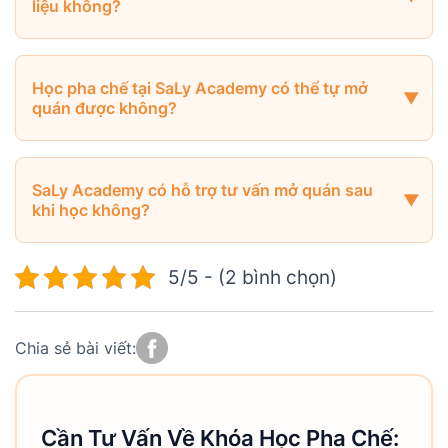
liệu không?
Học pha chế tại SaLy Academy có thể tự mở
quán được không?
SaLy Academy có hỗ trợ tư vấn mở quán sau
khi học không?
5/5 - (2 bình chọn)
Chia sẻ bài viết:
Cần Tư Vấn Về Khóa Học Pha Chế: