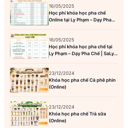
16/05/2025
Học phí khóa học pha chế
Online tại Ly Phạm – Dạy Pha
Chế | SaLy Academy (Mới nhất)
16/05/2025
Học phí khóa học pha chế tại
Ly Phạm – Dạy Pha Chế | SaLy
Academy (Mới nhất)
23/12/2024
Khóa học pha chế Cà phê phin
(Online)
23/12/2024
Khóa học pha chế Trà sữa
(Online)