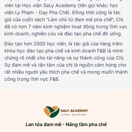
viên tại Học viện SaLy Academy (tên gọi khác: học
viện Ly Phạm - Dạy Pha Chế). Đồng thời cũng là tác
giả của cuốn sách "Làm chủ từ đam mê pha chế", Chị
đã có hơn 7 năm kinh nghiệm hoạt động trong lĩnh vực
kinh doanh, nghiên cứu và đào tạo pha chế đồ uống.
Đào tạo hơn 2000 học viên, là tác giả của hàng trăm
khóa học đào tạo pha chế và kinh doanh F&B là minh
chứng rõ nhất cho tài năng và sự thành công của Chị.
Sự đam mê và tận tâm của chị là nguồn cảm hứng cho
rất nhiều người yêu thích pha chế và mong muốn thành
công trong lĩnh vực F&B.
Lan tỏa đam mê - Nâng tầm pha chế