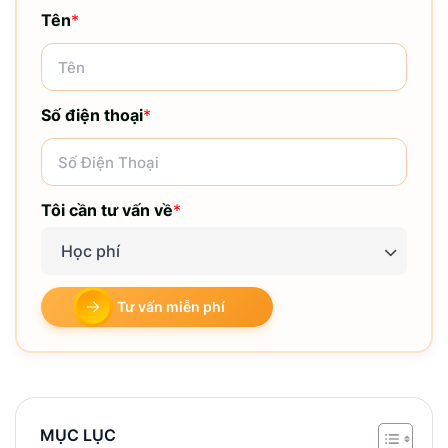
Tên
*
Số điện thoại
*
Tôi cần tư vấn về
*
Học phí
Tư vấn miễn phí
MỤC LỤC