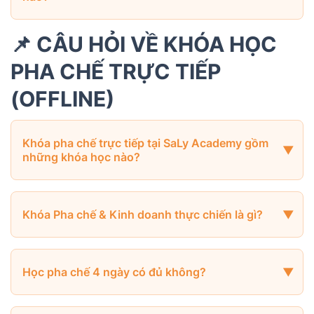
📌 CÂU HỎI VỀ KHÓA HỌC
PHA CHẾ TRỰC TIẾP
(OFFLINE)
Khóa pha chế trực tiếp tại SaLy Academy gồm
những khóa học nào?
Khóa Pha chế & Kinh doanh thực chiến là gì?
Học pha chế 4 ngày có đủ không?