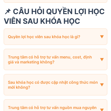
📌 CÂU HỎI QUYỀN LỢI HỌC
VIÊN SAU KHÓA HỌC
Quyền lợi học viên sau khóa học là gì?
Trung tâm có hỗ trợ tư vấn menu, cost, định
giá và marketing không?
Sau khóa học có được cập nhật công thức món
mới không?
Trung tâm có hỗ trợ tư vấn nguồn mua nguyên