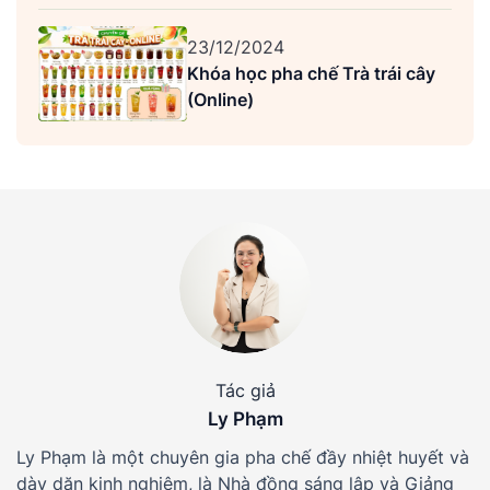
23/12/2024
Khóa học pha chế Trà trái cây
(Online)
Tác giả
Ly Phạm
Ly Phạm là một chuyên gia pha chế đầy nhiệt huyết và
dày dặn kinh nghiệm, là Nhà đồng sáng lập và Giảng