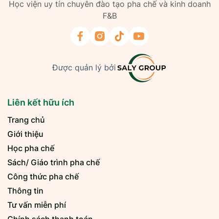
Học viện uy tín chuyên đào tạo pha chế và kinh doanh
F&B
Được quản lý bởi
Liên kết hữu ích
Trang chủ
Giới thiệu
Học pha chế
Sách/ Giáo trình pha chế
Công thức pha chế
Thông tin
Tư vấn miễn phí