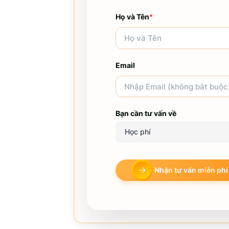
Họ và Tên
*
Email
Bạn cần tư vấn về
Học phí
Nhận tư vấn miễn phí