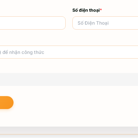
Số điện thoại
*