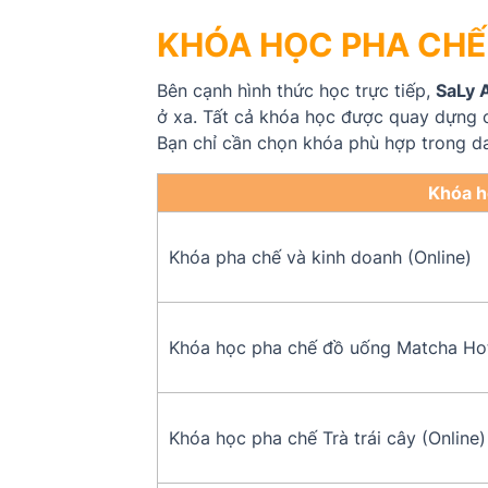
KHÓA HỌC PHA CHẾ
Bên cạnh hình thức học trực tiếp,
SaLy 
ở xa. Tất cả khóa học được quay dựng c
Bạn chỉ cần chọn khóa phù hợp trong d
Khóa 
Khóa pha chế và kinh doanh (Online)
Khóa học pha chế đồ uống Matcha Hot
Khóa học pha chế Trà trái cây (Online)