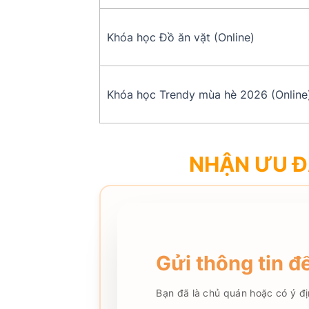
Khóa học Đồ ăn vặt (Online)
Khóa học Trendy mùa hè 2026 (Online
NHẬN ƯU Đ
Gửi thông tin 
Bạn đã là chủ quán hoặc có ý đị