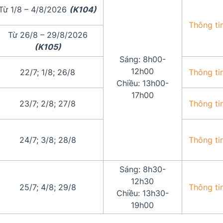
Từ 1/8 – 4/8/2026
(K104)
Thông ti
Từ 26/8 – 29/8/2026
(K105)
Sáng: 8h00-
12h00
22/7; 1/8; 26/8
Thông ti
Chiều: 13h00-
17h00
23/7; 2/8; 27/8
Thông ti
24/7; 3/8; 28/8
Thông ti
Sáng: 8h30-
12h30
25/7; 4/8; 29/8
Thông ti
Chiều: 13h30-
19h00