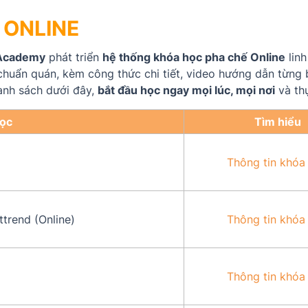
 ONLINE
Academy
phát triển
hệ thống khóa học pha chế Online
linh
huẩn quán, kèm công thức chi tiết, video hướng dẫn từng b
anh sách dưới đây,
bắt đầu học ngay mọi lúc, mọi nơi
và thự
học
Tìm hiểu
Thông tin khóa
trend (Online)
Thông tin khóa
Thông tin khóa