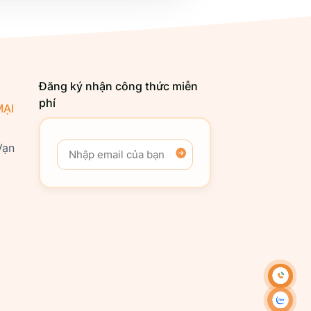
Đăng ký nhận công thức miễn
phí
ẠI
Vạn