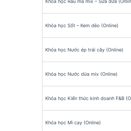
Khóa học Rau má mix – Sữa dừa (Onlin
Khóa học Sốt – Kem dẻo (Online)
Khóa học Nước ép trái cây (Online)
Khóa học Nước dừa mix (Online)
Khóa học Kiến thức kinh doanh F&B (O
Khóa học Mì cay (Online)