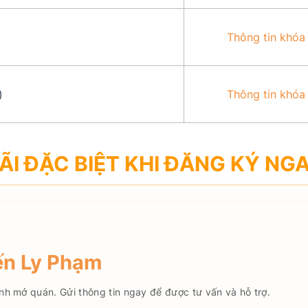
Thông tin khóa
)
Thông tin khóa
ÃI ĐẶC BIỆT KHI ĐĂNG KÝ NG
đến Ly Phạm
nh mở quán. Gửi thông tin ngay để được tư vấn và hỗ trợ.