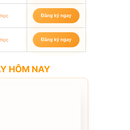
 học
Đăng ký ngay
 học
Đăng ký ngay
AY HÔM NAY