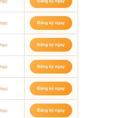
 học
Đăng ký ngay
 học
Đăng ký ngay
 học
Đăng ký ngay
 học
Đăng ký ngay
 học
Đăng ký ngay
 học
Đăng ký ngay