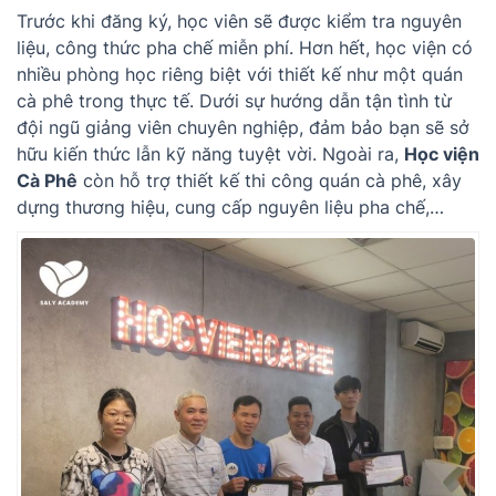
Trước khi đăng ký, học viên sẽ được kiểm tra nguyên
liệu, công thức pha chế miễn phí. Hơn hết, học viện có
nhiều phòng học riêng biệt với thiết kế như một quán
cà phê trong thực tế. Dưới sự hướng dẫn tận tình từ
đội ngũ giảng viên chuyên nghiệp, đảm bảo bạn sẽ sở
hữu kiến thức lẫn kỹ năng tuyệt vời. Ngoài ra,
Học viện
Cà Phê
còn hỗ trợ thiết kế thi công quán cà phê, xây
dựng thương hiệu, cung cấp nguyên liệu pha chế,…