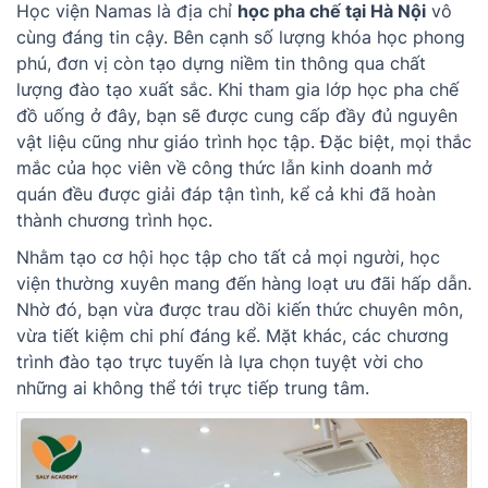
Học viện Namas là địa chỉ
học pha chế tại Hà Nội
vô
cùng đáng tin cậy. Bên cạnh số lượng khóa học phong
phú, đơn vị còn tạo dựng niềm tin thông qua chất
lượng đào tạo xuất sắc. Khi tham gia lớp học pha chế
đồ uống ở đây, bạn sẽ được cung cấp đầy đủ nguyên
vật liệu cũng như giáo trình học tập. Đặc biệt, mọi thắc
mắc của học viên về công thức lẫn kinh doanh mở
quán đều được giải đáp tận tình, kể cả khi đã hoàn
thành chương trình học.
Nhằm tạo cơ hội học tập cho tất cả mọi người, học
viện thường xuyên mang đến hàng loạt ưu đãi hấp dẫn.
Nhờ đó, bạn vừa được trau dồi kiến thức chuyên môn,
vừa tiết kiệm chi phí đáng kể. Mặt khác, các chương
trình đào tạo trực tuyến là lựa chọn tuyệt vời cho
những ai không thể tới trực tiếp trung tâm.