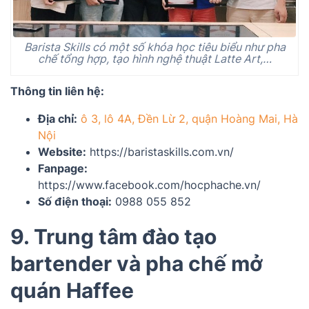
Barista Skills có một số khóa học tiêu biểu như pha
chế tổng hợp, tạo hình nghệ thuật Latte Art,…
Thông tin liên hệ:
Địa chỉ:
ô 3, lô 4A, Đền Lừ 2, quận Hoàng Mai, Hà
Nội
Website:
https://baristaskills.com.vn/
Fanpage:
https://www.facebook.com/hocphache.vn/
Số điện thoại:
0988 055 852
9. Trung tâm đào tạo
bartender và pha chế mở
quán Haffee