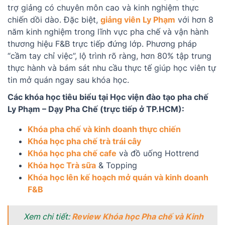
trợ giảng có chuyên môn cao và kinh nghiệm thực
chiến dồi dào. Đặc biệt,
giảng viên Ly Phạm
với hơn 8
năm kinh nghiệm trong lĩnh vực pha chế và vận hành
thương hiệu F&B trực tiếp đứng lớp. Phương pháp
“cầm tay chỉ việc”, lộ trình rõ ràng, hơn 80% tập trung
thực hành và bám sát nhu cầu thực tế giúp học viên tự
tin mở quán ngay sau khóa học.
Các khóa học tiêu biểu tại Học viện đào tạo pha chế
Ly Phạm – Dạy Pha Chế (trực tiếp ở TP.HCM):
Khóa pha chế và kinh doanh thực chiến
Khóa học pha chế trà trái cây
Khóa học pha chế cafe
và đồ uống Hottrend
Khóa học Trà sữa
& Topping
Khóa học lên kế hoạch mở quán và kinh doanh
F&B
Xem chi tiết:
Review Khóa học Pha chế và Kinh