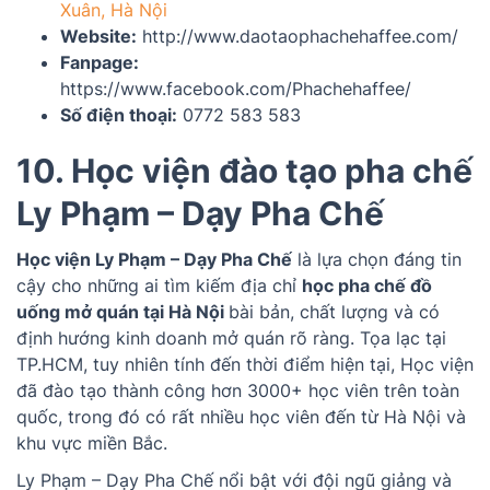
Xuân, Hà Nội
Website:
http://www.daotaophachehaffee.com/
Fanpage:
https://www.facebook.com/Phachehaffee/
Số điện thoại:
0772 583 583
10. Học viện đào tạo pha chế
Ly Phạm – Dạy Pha Chế
Học viện Ly Phạm – Dạy Pha Chế
là lựa chọn đáng tin
cậy cho những ai tìm kiếm địa chỉ
học pha chế đồ
uống mở quán tại Hà Nội
bài bản, chất lượng và có
định hướng kinh doanh mở quán rõ ràng. Tọa lạc tại
TP.HCM, tuy nhiên tính đến thời điểm hiện tại, Học viện
đã đào tạo thành công hơn 3000+ học viên trên toàn
quốc, trong đó có rất nhiều học viên đến từ Hà Nội và
khu vực miền Bắc.
Ly Phạm – Dạy Pha Chế nổi bật với đội ngũ giảng và