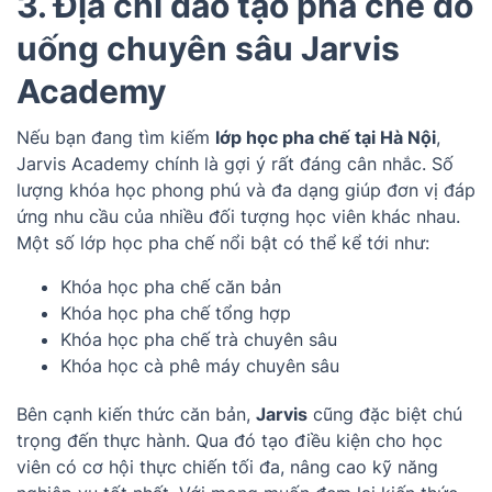
3. Địa chỉ đào tạo pha chế đồ
uống chuyên sâu Jarvis
Academy
Nếu bạn đang tìm kiếm
lớp học pha chế tại Hà Nội
,
Jarvis Academy chính là gợi ý rất đáng cân nhắc. Số
lượng khóa học phong phú và đa dạng giúp đơn vị đáp
ứng nhu cầu của nhiều đối tượng học viên khác nhau.
Một số lớp học pha chế nổi bật có thể kể tới như:
Khóa học pha chế căn bản
Khóa học pha chế tổng hợp
Khóa học pha chế trà chuyên sâu
Khóa học cà phê máy chuyên sâu
Bên cạnh kiến thức căn bản,
Jarvis
cũng đặc biệt chú
trọng đến thực hành. Qua đó tạo điều kiện cho học
viên có cơ hội thực chiến tối đa, nâng cao kỹ năng