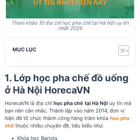
Tham khảo 10 địa chỉ học pha chế tại Hà Nội uy tín
nhất 2026
MỤC LỤC
1. Lớp học pha chế đồ uống
ở Hà Nội HorecaVN
HorecaVN là địa chỉ
học pha chế
tại Hà Nội
uy tín mà
bạn nên cân nhắc. Thành lập vào năm 2014, đơn vị
hiện đã tổ chức thành công hàng trăm khóa
học pha
chế
thuộc nhiều chuyên đề, tiêu biểu như:
Khóa học Barista