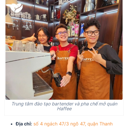
Trung tâm đào tạo bartender và pha chế mở quán
Haffee
Địa chỉ:
số 4 ngách 47/3 ngõ 47, quận Thanh