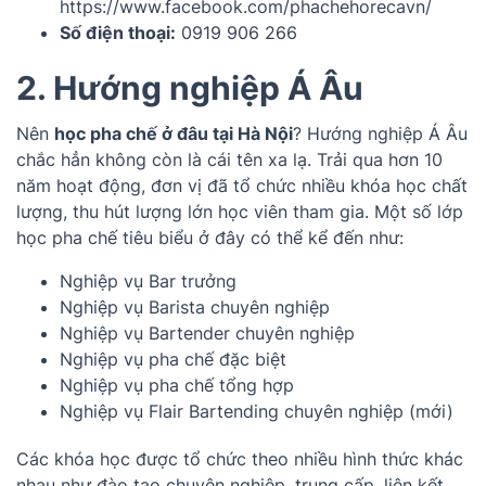
https://www.facebook.com/phachehorecavn/
Số điện thoại:
0919 906 266
2. Hướng nghiệp Á Âu
Nên
học pha chế ở đâu tại Hà Nội
? Hướng nghiệp Á Âu
chắc hẳn không còn là cái tên xa lạ. Trải qua hơn 10
năm hoạt động, đơn vị đã tổ chức nhiều khóa học chất
lượng, thu hút lượng lớn học viên tham gia. Một số lớp
học pha chế tiêu biểu ở đây có thể kể đến như:
Nghiệp vụ Bar trưởng
Nghiệp vụ Barista chuyên nghiệp
Nghiệp vụ Bartender chuyên nghiệp
Nghiệp vụ pha chế đặc biệt
Nghiệp vụ pha chế tổng hợp
Nghiệp vụ Flair Bartending chuyên nghiệp (mới)
Các khóa học được tổ chức theo nhiều hình thức khác
nhau như đào tạo chuyên nghiệp, trung cấp, liên kết