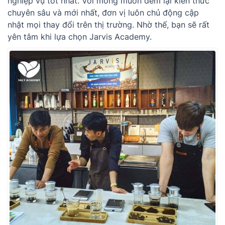
nghiệp vụ tốt nhất. Với mong muốn đem lại kiến thức
chuyên sâu và mới nhất, đơn vị luôn chủ động cập
nhật mọi thay đổi trên thị trường. Nhờ thế, bạn sẽ rất
yên tâm khi lựa chọn Jarvis Academy.