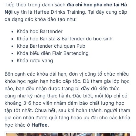
Tiếp theo trong danh sách
địa chỉ học pha chế tại Hà
Nội
uy tín là Haffee Drinks Training. Tại đây cung cấp
đa dạng các khóa đào tạo như:
Khóa học Bartender
Khóa học Barista & Bartender du học sinh
Khóa Bartender chủ quán Pub
Khóa biểu diễn Flair Bartending
Khóa rượu vang
Bên cạnh các khóa dài hạn, đơn vị cũng tổ chức nhiều
khóa học ngắn hạn hoặc cấp tốc. Dù tham gia lớp học
nào, bạn đều nhận được trang bị đầy đủ kiến thức
cũng như kỹ năng thực hành. Đặc biệt, mỗi lớp chỉ có
khoảng 3-6 học viên nhằm đảm bảo chất lượng học
tập tốt nhất. Chưa hết, sau khi hoàn thành, người tham
gia còn nhận được quà tặng hoặc ưu đãi cho các khóa
học khác ở
Haffee
.