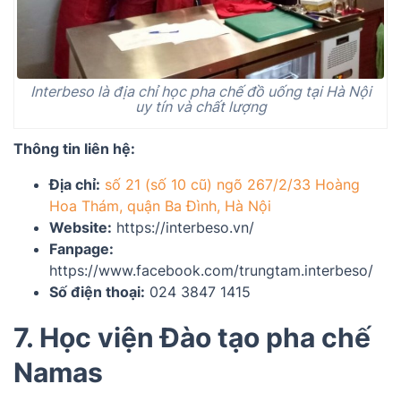
Interbeso là địa chỉ học pha chế đồ uống tại Hà Nội
uy tín và chất lượng
Thông tin liên hệ:
Địa chỉ:
số 21 (số 10 cũ) ngõ 267/2/33 Hoàng
Hoa Thám, quận Ba Đình, Hà Nội
Website:
https://interbeso.vn/
Fanpage:
https://www.facebook.com/trungtam.interbeso/
Số điện thoại:
024 3847 1415
7. Học viện Đào tạo pha chế
Namas