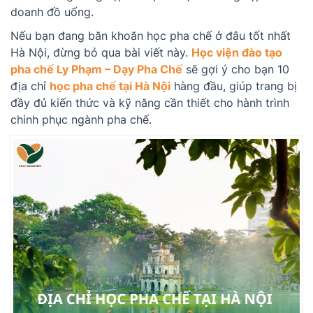
doanh đồ uống.
Nếu bạn đang băn khoăn học pha chế ở đâu tốt nhất
Hà Nội, đừng bỏ qua bài viết này.
Học viện đào tạo
pha chế Ly Phạm – Dạy Pha Chế
sẽ gợi ý cho bạn 10
địa chỉ
học pha chế tại Hà Nội
hàng đầu, giúp trang bị
đầy đủ kiến thức và kỹ năng cần thiết cho hành trình
chinh phục ngành pha chế.