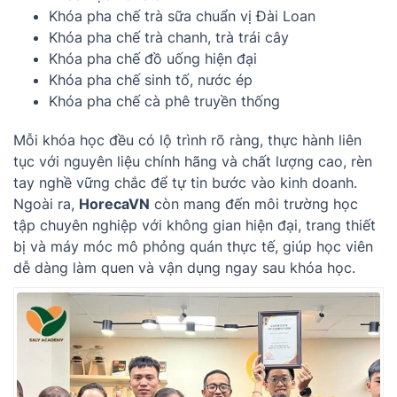
Khóa pha chế trà sữa chuẩn vị Đài Loan
Khóa pha chế trà chanh, trà trái cây
Khóa pha chế đồ uống hiện đại
Khóa pha chế sinh tố, nước ép
Khóa pha chế cà phê truyền thống
Mỗi khóa học đều có lộ trình rõ ràng, thực hành liên
tục với nguyên liệu chính hãng và chất lượng cao, rèn
tay nghề vững chắc để tự tin bước vào kinh doanh.
Ngoài ra,
HorecaVN
còn mang đến môi trường học
tập chuyên nghiệp với không gian hiện đại, trang thiết
bị và máy móc mô phỏng quán thực tế, giúp học viên
dễ dàng làm quen và vận dụng ngay sau khóa học.