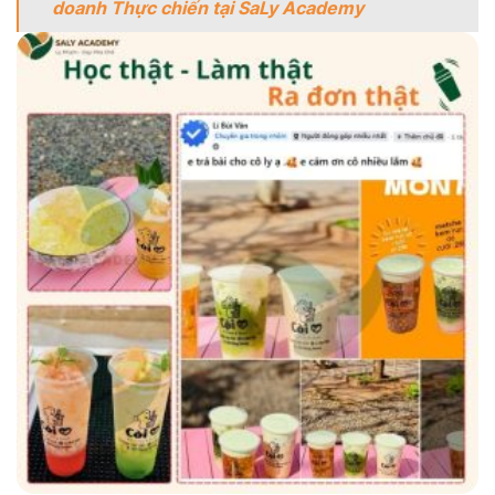
doanh Thực chiến tại SaLy Academy