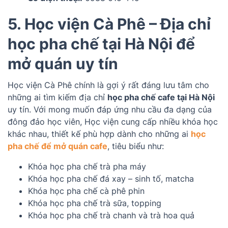
5. Học viện Cà Phê – Địa chỉ
học pha chế tại Hà Nội để
mở quán uy tín
Học viện Cà Phê chính là gợi ý rất đáng lưu tâm cho
những ai tìm kiếm địa chỉ
học pha chế cafe tại Hà Nội
uy tín. Với mong muốn đáp ứng nhu cầu đa dạng của
đông đảo học viên, Học viện cung cấp nhiều khóa học
khác nhau, thiết kế phù hợp dành cho những ai
học
pha chế để mở quán cafe
, tiêu biểu như:
Khóa học pha chế trà pha máy
Khóa học pha chế đá xay – sinh tố, matcha
Khóa học pha chế cà phê phin
Khóa học pha chế trà sữa, topping
Khóa học pha chế trà chanh và trà hoa quả