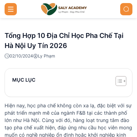
Tổng Hợp 10 Địa Chỉ Học Pha Chế Tại
Hà Nội Uy Tín 2026
02/10/2024
Ly Phạm
MỤC LỤC
Hiện nay, học pha chế không còn xa lạ, đặc biệt với sự
phát triển mạnh mẽ của ngành F&B tại các thành phố
lớn như Hà Nội. Cùng với đó, hàng loạt trung tâm đào
tạo pha chế xuất hiện, đáp ứng nhu cầu học viên mong
muốn có nghề nghiệp ổn định hoặc khởi nghiệp kinh