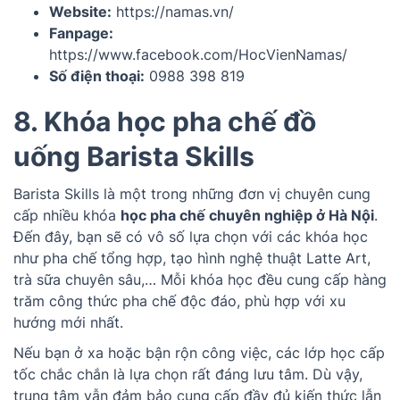
Website:
https://namas.vn/
Fanpage:
https://www.facebook.com/HocVienNamas/
Số điện thoại:
0988 398 819
8. Khóa học pha chế đồ
uống Barista Skills
Barista Skills là một trong những đơn vị chuyên cung
cấp nhiều khóa
học pha chế chuyên nghiệp ở Hà Nội
.
Đến đây, bạn sẽ có vô số lựa chọn với các khóa học
như pha chế tổng hợp, tạo hình nghệ thuật Latte Art,
trà sữa chuyên sâu,… Mỗi khóa học đều cung cấp hàng
trăm công thức pha chế độc đáo, phù hợp với xu
hướng mới nhất.
Nếu bạn ở xa hoặc bận rộn công việc, các lớp học cấp
tốc chắc chắn là lựa chọn rất đáng lưu tâm. Dù vậy,
trung tâm vẫn đảm bảo cung cấp đầy đủ kiến thức lẫn