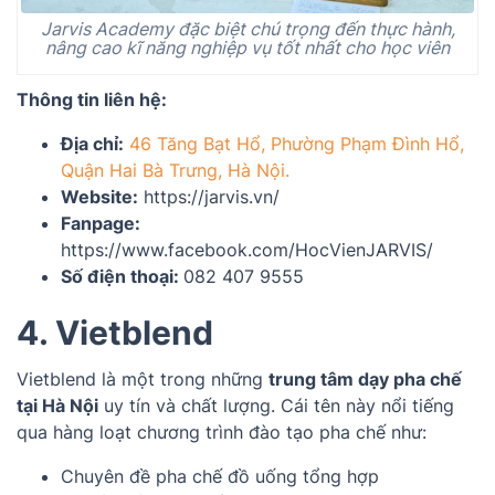
Jarvis Academy đặc biệt chú trọng đến thực hành,
nâng cao kĩ năng nghiệp vụ tốt nhất cho học viên
Thông tin liên hệ:
Địa chỉ:
46 Tăng Bạt Hổ, Phường Phạm Đình Hổ,
Quận Hai Bà Trưng, Hà Nội.
Website:
https://jarvis.vn/
Fanpage:
https://www.facebook.com/HocVienJARVIS/
Số điện thoại:
082 407 9555
4. Vietblend
Vietblend là một trong những
trung tâm dạy pha chế
tại Hà Nội
uy tín và chất lượng. Cái tên này nổi tiếng
qua hàng loạt chương trình đào tạo pha chế như:
Chuyên đề pha chế đồ uống tổng hợp