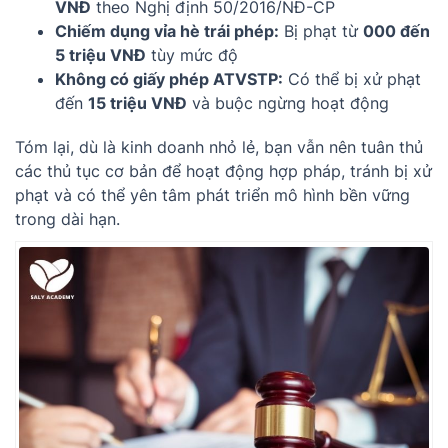
VNĐ
theo Nghị định 50/2016/NĐ-CP
Chiếm dụng vỉa hè trái phép:
Bị phạt từ
000 đến
5 triệu VNĐ
tùy mức độ
Không có giấy phép ATVSTP:
Có thể bị xử phạt
đến
15 triệu VNĐ
và buộc ngừng hoạt động
Tóm lại, dù là kinh doanh nhỏ lẻ, bạn vẫn nên tuân thủ
các thủ tục cơ bản để hoạt động hợp pháp, tránh bị xử
phạt và có thể yên tâm phát triển mô hình bền vững
trong dài hạn.