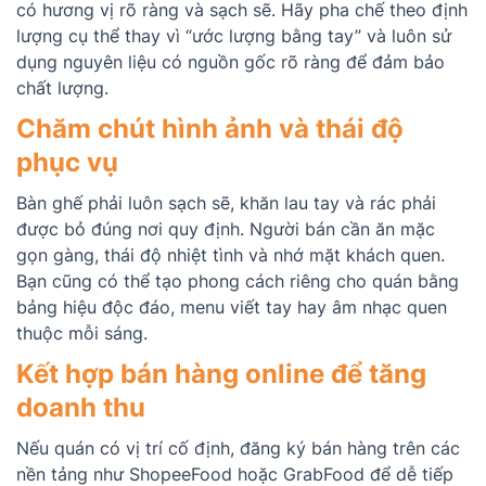
có hương vị rõ ràng và sạch sẽ. Hãy pha chế theo định
lượng cụ thể thay vì “ước lượng bằng tay” và luôn sử
dụng nguyên liệu có nguồn gốc rõ ràng để đảm bảo
chất lượng.
Chăm chút hình ảnh và thái độ
phục vụ
Bàn ghế phải luôn sạch sẽ, khăn lau tay và rác phải
được bỏ đúng nơi quy định. Người bán cần ăn mặc
gọn gàng, thái độ nhiệt tình và nhớ mặt khách quen.
Bạn cũng có thể tạo phong cách riêng cho quán bằng
bảng hiệu độc đáo, menu viết tay hay âm nhạc quen
thuộc mỗi sáng.
Kết hợp bán hàng online để tăng
doanh thu
Nếu quán có vị trí cố định, đăng ký bán hàng trên các
nền tảng như ShopeeFood hoặc GrabFood để dễ tiếp