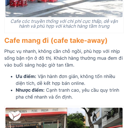
Cafe cóc truyền thống với chi phí cực thấp, dễ vận
hành và phù hợp với khách hàng tầm trung
Cafe mang đi (
cafe take-away
)
Phục vụ nhanh, không cần chỗ ngồi, phù hợp với nhịp
sống bận rộn ở đô thị. Khách hàng thường mua đem đi
vào buổi sáng hoặc giờ tan tầm.
Ưu điểm:
Vận hành đơn giản, không tốn nhiều
diện tích, dễ kết hợp bán online.
Nhược điểm:
Cạnh tranh cao, yêu cầu quy trình
pha chế nhanh và ổn định.