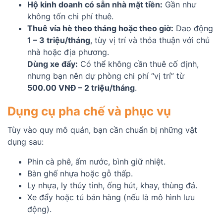
Hộ kinh doanh có sẵn nhà mặt tiền:
Gần như
không tốn chi phí thuê.
Thuê vỉa hè theo tháng hoặc theo giờ:
Dao động
1 – 3 triệu/tháng
, tùy vị trí và thỏa thuận với chủ
nhà hoặc địa phương.
Dùng xe đẩy:
Có thể không cần thuê cố định,
nhưng bạn nên dự phòng chi phí “vị trí” từ
500.00 VNĐ – 2 triệu/tháng
.
Dụng cụ pha chế và phục vụ
Tùy vào quy mô quán, bạn cần chuẩn bị những vật
dụng sau:
Phin cà phê, ấm nước, bình giữ nhiệt.
Bàn ghế nhựa hoặc gỗ thấp.
Ly nhựa, ly thủy tinh, ống hút, khay, thùng đá.
Xe đẩy hoặc tủ bán hàng (nếu là mô hình lưu
động).