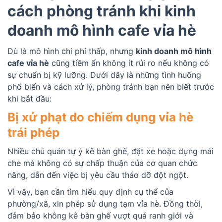
cách phòng tránh khi kinh
doanh mô hình cafe vỉa hè
Dù là mô hình chi phí thấp, nhưng
kinh doanh mô hình
cafe vỉa hè
cũng tiềm ẩn không ít rủi ro nếu không có
sự chuẩn bị kỹ lưỡng. Dưới đây là những tình huống
phổ biến và cách xử lý, phòng tránh bạn nên biết trước
khi bắt đầu:
Bị xử phạt do chiếm dụng vỉa hè
trái phép
Nhiều chủ quán tự ý kê bàn ghế, đặt xe hoặc dựng mái
che mà không có sự chấp thuận của cơ quan chức
năng, dẫn đến việc bị yêu cầu tháo dỡ đột ngột.
Vì vậy, bạn cần tìm hiểu quy định cụ thể của
phường/xã, xin phép sử dụng tạm vỉa hè. Đồng thời,
đảm bảo không kê bàn ghế vượt quá ranh giới và