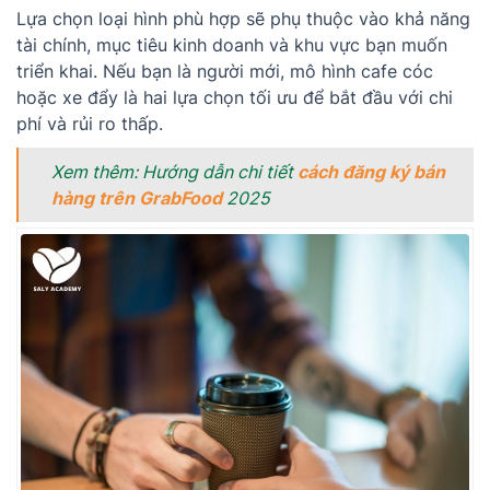
Lựa chọn loại hình phù hợp sẽ phụ thuộc vào khả năng
tài chính, mục tiêu kinh doanh và khu vực bạn muốn
triển khai. Nếu bạn là người mới, mô hình cafe cóc
hoặc xe đẩy là hai lựa chọn tối ưu để bắt đầu với chi
phí và rủi ro thấp.
Xem thêm: Hướng dẫn chi tiết
cách đăng ký bán
hàng trên GrabFood
2025