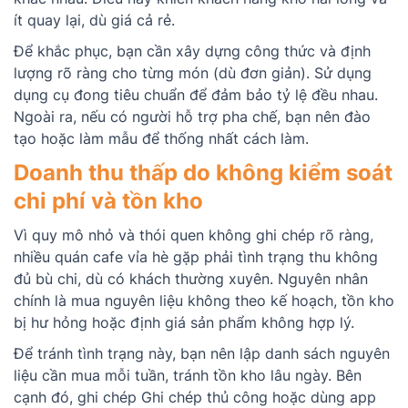
ít quay lại, dù giá cả rẻ.
Để khắc phục, bạn cần xây dựng công thức và định
lượng rõ ràng cho từng món (dù đơn giản). Sử dụng
dụng cụ đong tiêu chuẩn để đảm bảo tỷ lệ đều nhau.
Ngoài ra, nếu có người hỗ trợ pha chế, bạn nên đào
tạo hoặc làm mẫu để thống nhất cách làm.
Doanh thu thấp do không kiểm soát
chi phí và tồn kho
Vì quy mô nhỏ và thói quen không ghi chép rõ ràng,
nhiều quán cafe vỉa hè gặp phải tình trạng thu không
đủ bù chi, dù có khách thường xuyên. Nguyên nhân
chính là mua nguyên liệu không theo kế hoạch, tồn kho
bị hư hỏng hoặc định giá sản phẩm không hợp lý.
Để tránh tình trạng này, bạn nên lập danh sách nguyên
liệu cần mua mỗi tuần, tránh tồn kho lâu ngày. Bên
cạnh đó, ghi chép Ghi chép thủ công hoặc dùng app