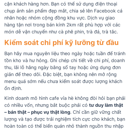
cận khách hàng hơn. Bạn có thể sử dụng điện thoại
chụp ảnh sản phẩm đẹp mắt, chia sẻ lên Facebook cá
nhân hoặc nhóm cộng đồng khu vực. Dịch vụ giao
hàng tận nơi trong bán kính 2km rất phù hợp với các
món dễ vận chuyển như cà phê phin, trà đá, trà tắc.
Kiểm soát chi phí kỹ lưỡng từ đầu
Bạn hãy mua nguyên liệu theo ngày hoặc tuần để tránh
tồn kho và hư hỏng. Ghi chép chi tiết về chi phí, doanh
thu, lãi lỗ hằng ngày bằng sổ tay hoặc ứng dụng đơn
giản để theo dõi. Đặc biệt, bạn không nên mở rộng
menu quá sớm nếu chưa kiểm soát được lượng khách
ổn định.
Kinh doanh mô hình cafe vỉa hè không đòi hỏi bạn phải
có nhiều vốn, nhưng bắt buộc phải có
tư duy làm thật
– bán thật – phục vụ thật lòng
. Chỉ cần giữ vững chất
lượng và tạo được trải nghiệm tích cực cho khách, bạn
hoàn toàn có thể biến quán nhỏ thành nguồn thu nhập