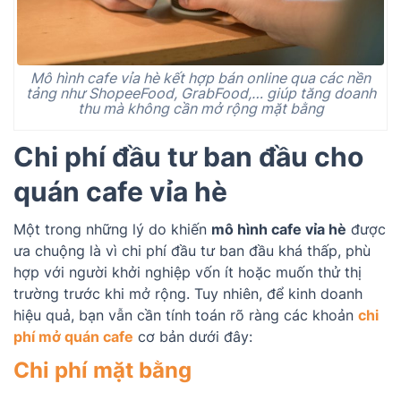
Mô hình cafe vỉa hè kết hợp bán online qua các nền
tảng như ShopeeFood, GrabFood,… giúp tăng doanh
thu mà không cần mở rộng mặt bằng
Chi phí đầu tư ban đầu cho
quán cafe vỉa hè
Một trong những lý do khiến
mô hình cafe vỉa hè
được
ưa chuộng là vì chi phí đầu tư ban đầu khá thấp, phù
hợp với người khởi nghiệp vốn ít hoặc muốn thử thị
trường trước khi mở rộng. Tuy nhiên, để kinh doanh
hiệu quả, bạn vẫn cần tính toán rõ ràng các khoản
chi
phí mở quán cafe
cơ bản dưới đây:
Chi phí mặt bằng