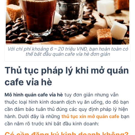
Với chi phí khoảng 6 – 20 triệu VNĐ, bạn hoàn toàn có
thể bắt đầu quán cafe vỉa hè đơn giản
Thủ tục pháp lý khi mở quán
cafe vỉa hè
Mô hình quán cafe vỉa hè
tuy đơn giản nhưng vẫn
thuộc loại hình kinh doanh dịch vụ ăn uống, do đó bạn
cần đảm bảo tuân thủ đúng các quy định pháp lý hiện
hành. Dưới đây là những
thủ tục xin mở quán cafe
bạn
cần nắm rõ trước khi bắt đầu kinh doanh:
Có cần đăng ký kinh doanh không?