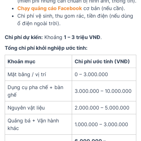
(miễn phí nhưng cần chuẩn bị hình ảnh, thông tin).
Chạy quảng cáo Facebook
cơ bản (nếu cần).
Chi phí vệ sinh, thu gom rác, tiền điện (nếu dùng
ổ điện ngoài trời).
Chi phí dự kiến:
Khoảng
1 – 3 triệu VNĐ
.
Tổng chi phí khởi nghiệp ước tính:
Khoản mục
Chi phí ước tính (VNĐ)
Mặt bằng / vị trí
0 – 3.000.000
Dụng cụ pha chế + bàn
3.000.000 – 10.000.000
ghế
Nguyên vật liệu
2.000.000 – 5.000.000
Quảng bá + Vận hành
1.000.000 – 3.000.000
khác