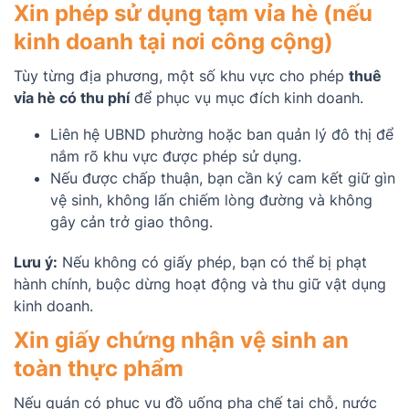
Xin phép sử dụng tạm vỉa hè (nếu
kinh doanh tại nơi công cộng)
Tùy từng địa phương, một số khu vực cho phép
thuê
vỉa hè có thu phí
để phục vụ mục đích kinh doanh.
Liên hệ UBND phường hoặc ban quản lý đô thị để
nắm rõ khu vực được phép sử dụng.
Nếu được chấp thuận, bạn cần ký cam kết giữ gìn
vệ sinh, không lấn chiếm lòng đường và không
gây cản trở giao thông.
Lưu ý:
Nếu không có giấy phép, bạn có thể bị phạt
hành chính, buộc dừng hoạt động và thu giữ vật dụng
kinh doanh.
Xin giấy chứng nhận vệ sinh an
toàn thực phẩm
Nếu quán có phục vụ đồ uống pha chế tại chỗ, nước