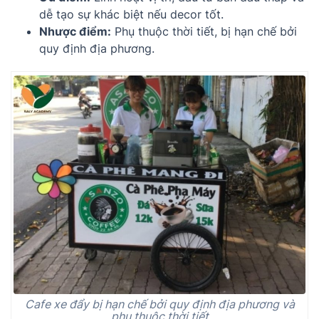
dễ tạo sự khác biệt nếu decor tốt.
Nhược điểm:
Phụ thuộc thời tiết, bị hạn chế bởi
quy định địa phương.
Cafe xe đẩy bị hạn chế bởi quy định địa phương và
phụ thuộc thời tiết