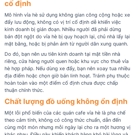
cố định
Mô hình vỉa hè sử dụng không gian công cộng hoặc xe
đẩy lưu động, không có vị trí cố định dễ khiến việc
kinh doanh bị gián đoạn. Nhiều người đã phải dừng
bán đột ngột do vỉa hè bị quy hoạch lại, chủ nhà lấy lại
mặt bằng, hoặc bị phản ánh từ người dân xung quanh.
Do đó, bạn nên ưu tiên kinh doanh tại mặt tiền nhà
riêng, cửa hàng người quen hoặc khu vực cho thuê vỉa
hè hợp pháp. Nếu dùng xe đẩy, bạn nên xoay tua nhiều
địa điểm hoặc chọn giờ bán linh hoạt. Tránh phụ thuộc
hoàn toàn vào một điểm cố định chưa được chấp
thuận chính thức.
Chất lượng đồ uống không ổn định
Một lỗi phổ biến của các quán cafe vỉa hè là pha chế
theo cảm tính, không có công thức chuẩn, dẫn đến
cùng một món nhưng mỗi ngày lại cho ra một hương vị
khác nhau. Điều này khiến khách hàng khó hài lòng và