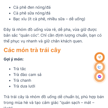
Cà phê đen nóng/đá
Cà phê sữa nóng/đá
Bạc xỉu (ít cà phê, nhiều sữa – dễ uống)
Đây là nhóm đồ uống vừa rẻ, dễ pha, vừa giữ được
bản sắc “quán cóc”. Chỉ cần định lượng chuẩn, bạn có
thể phục vụ nhanh và giữ chân khách quen.
Các món trà trái cây
Gợi ý món:
Trà tắc
Trà đào cam sả
Trà chanh
Trà dưa lưới
Trà trái cây là nhóm đồ uống dễ chuẩn bị, phù hợp bán
trong mùa hè và tạo cảm giác “quán sạch – mát –