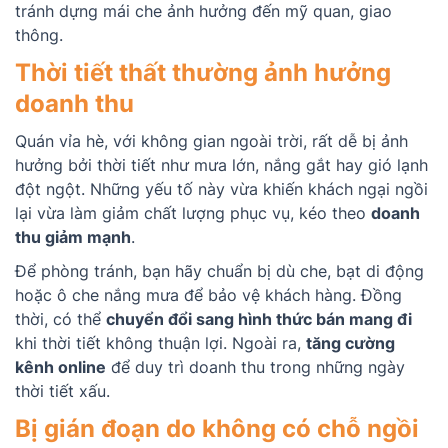
tránh dựng mái che ảnh hưởng đến mỹ quan, giao
thông.
Thời tiết thất thường ảnh hưởng
doanh thu
Quán vỉa hè, với không gian ngoài trời, rất dễ bị ảnh
hưởng bởi thời tiết như mưa lớn, nắng gắt hay gió lạnh
đột ngột. Những yếu tố này vừa khiến khách ngại ngồi
lại vừa làm giảm chất lượng phục vụ, kéo theo
doanh
thu giảm mạnh
.
Để phòng tránh, bạn hãy chuẩn bị dù che, bạt di động
hoặc ô che nắng mưa để bảo vệ khách hàng. Đồng
thời, có thể
chuyển đổi sang hình thức bán mang đi
khi thời tiết không thuận lợi. Ngoài ra,
tăng cường
kênh online
để duy trì doanh thu trong những ngày
thời tiết xấu.
Bị gián đoạn do không có chỗ ngồi