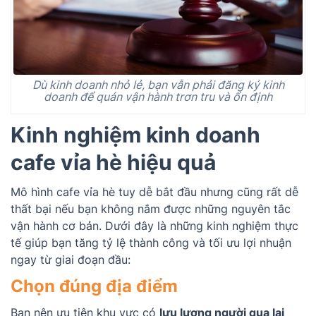
Dù kinh doanh nhỏ lẻ, bạn vẫn phải đăng ký kinh
doanh để quán vận hành trơn tru và ổn định
Kinh nghiệm kinh doanh
cafe vỉa hè hiệu quả
Mô hình cafe vỉa hè tuy dễ bắt đầu nhưng cũng rất dễ
thất bại nếu bạn không nắm được những nguyên tắc
vận hành cơ bản. Dưới đây là những kinh nghiệm thực
tế giúp bạn tăng tỷ lệ thành công và tối ưu lợi nhuận
ngay từ giai đoạn đầu:
Chọn đúng địa điểm
Bạn nên ưu tiên khu vực có
lưu lượng người qua lại