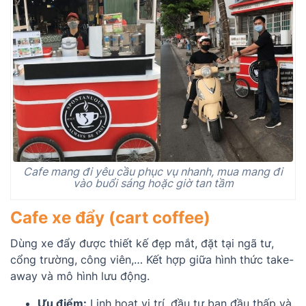
Cafe mang đi yêu cầu phục vụ nhanh, mua mang đi
vào buổi sáng hoặc giờ tan tầm
Cafe xe đẩy (cart coffee)
Dùng xe đẩy được thiết kế đẹp mắt, đặt tại ngã tư,
cổng trường, công viên,… Kết hợp giữa hình thức take-
away và mô hình lưu động.
Ưu điểm:
Linh hoạt vị trí, đầu tư ban đầu thấp và