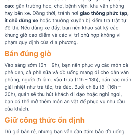
cao
: gần trường học, chợ, bệnh viện, khu văn phòng
hay bến xe. Đồng thời, tránh nơi
giao thông phức tạp,
ít chỗ dừng xe
hoặc thường xuyên bị kiểm tra trật tự
đô thị. Nếu dùng xe đẩy, bạn nên khảo sát kỹ các
khung giờ cao điểm và các vị trí phù hợp không vi
phạm quy định của địa phương.
Bán đúng giờ
Vào sáng sớm (6h – 9h), bạn nên phục vụ các món cà
phê đen, cà phê sữa và đồ uống mang đi cho dân văn
phòng, người đi làm. Vào trưa (11h – 13h), bán các món
giải nhiệt như trà tắc, trà đào. Buổi chiều tối (16h –
20h), quán sẽ thu hút khách đi dạo hoặc nghỉ ngơi,
bạn có thể mở thêm món ăn vặt để phục vụ nhu cầu
của khách.
Giữ công thức ổn định
Dù giá bán rẻ, nhưng bạn vẫn cần đảm bảo đồ uống