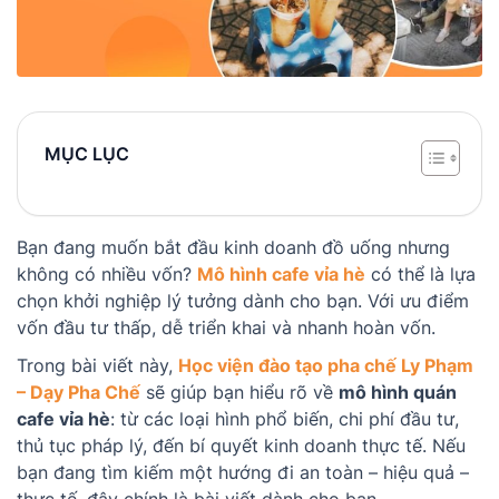
MỤC LỤC
Bạn đang muốn bắt đầu kinh doanh đồ uống nhưng
không có nhiều vốn?
Mô hình cafe vỉa hè
có thể là lựa
chọn khởi nghiệp lý tưởng dành cho bạn. Với ưu điểm
vốn đầu tư thấp, dễ triển khai và nhanh hoàn vốn.
Trong bài viết này,
Học viện đào tạo pha chế Ly Phạm
– Dạy Pha Chế
sẽ giúp bạn hiểu rõ về
mô hình quán
cafe vỉa hè
: từ các loại hình phổ biến, chi phí đầu tư,
thủ tục pháp lý, đến bí quyết kinh doanh thực tế. Nếu
bạn đang tìm kiếm một hướng đi an toàn – hiệu quả –
thực tế, đây chính là bài viết dành cho bạn.