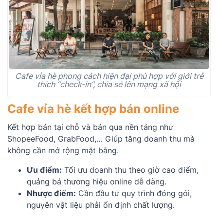
Cafe vỉa hè phong cách hiện đại phù hợp với giới trẻ
thích “check-in”, chia sẻ lên mạng xã hội
Cafe vỉa hè kết hợp bán online
Kết hợp bán tại chỗ và bán qua nền tảng như
ShopeeFood, GrabFood,… Giúp tăng doanh thu mà
không cần mở rộng mặt bằng.
Ưu điểm:
Tối ưu doanh thu theo giờ cao điểm,
quảng bá thương hiệu online dễ dàng.
Nhược điểm:
Cần đầu tư quy trình đóng gói,
nguyên vật liệu phải ổn định chất lượng.