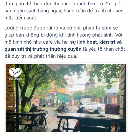
đơn giản để theo dõi chi phí – doanh thu. Tự đặt giới
hạn ngân sách hàng ngày, hàng tuần để tránh chi tiêu
mất kiểm soát.
Lường trước được rủi ro và có giải pháp từ sớm sẽ
giúp bạn không bị động khi tình huống phát sinh. Với
mô hình nhỏ như cafe vỉa hè,
sự linh hoạt, kiên trì và
quan sát thị trường thường xuyên
là yếu tố then chốt
để duy trì và phát triển hiệu quả.