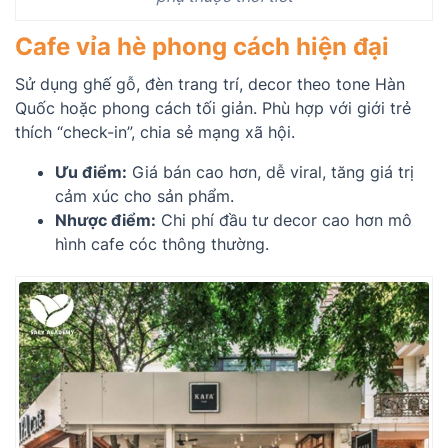
Cafe vỉa hè phong cách hiện đại
Sử dụng ghế gỗ, đèn trang trí, decor theo tone Hàn
Quốc hoặc phong cách tối giản. Phù hợp với giới trẻ
thích “check-in”, chia sẻ mạng xã hội.
Ưu điểm:
Giá bán cao hơn, dễ viral, tăng giá trị
cảm xúc cho sản phẩm.
Nhược điểm:
Chi phí đầu tư decor cao hơn mô
hình cafe cóc thông thường.