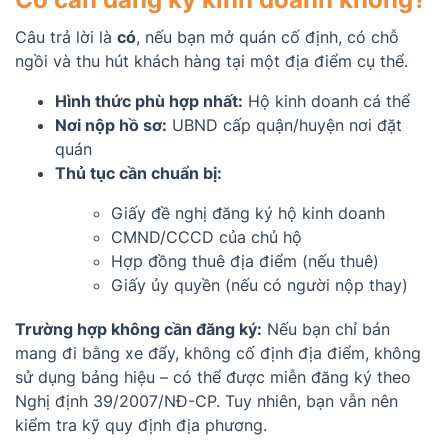
Câu trả lời là
có
, nếu bạn mở quán cố định, có chỗ
ngồi và thu hút khách hàng tại một địa điểm cụ thể.
Hình thức phù hợp nhất:
Hộ kinh doanh cá thể
Nơi nộp hồ sơ:
UBND cấp quận/huyện nơi đặt
quán
Thủ tục cần chuẩn bị:
Giấy đề nghị đăng ký hộ kinh doanh
CMND/CCCD của chủ hộ
Hợp đồng thuê địa điểm (nếu thuê)
Giấy ủy quyền (nếu có người nộp thay)
Trường hợp không cần đăng ký:
Nếu bạn chỉ bán
mang đi bằng xe đẩy, không cố định địa điểm, không
sử dụng bảng hiệu – có thể được miễn đăng ký theo
Nghị định 39/2007/NĐ-CP. Tuy nhiên, bạn vẫn nên
kiểm tra kỹ quy định địa phương.