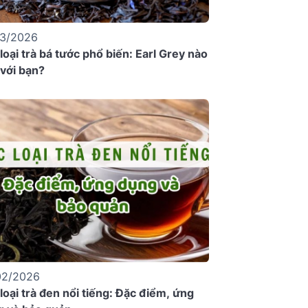
03/2026
loại trà bá tước phổ biến: Earl Grey nào
với bạn?
02/2026
loại trà đen nổi tiếng: Đặc điểm, ứng