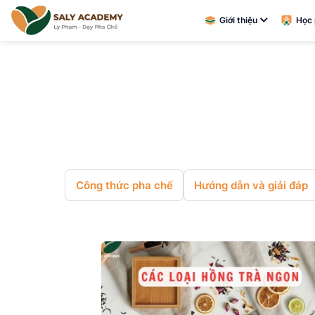
Giới thiệu
Học 
Công thức pha chế
Hướng dẫn và giải đáp