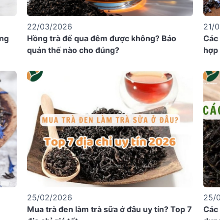
22/03/2026
21/
ứng
Hồng trà để qua đêm được không? Bảo
Các 
quản thế nào cho đúng?
hợp 
25/02/2026
25/
Mua trà đen làm trà sữa ở đâu uy tín? Top 7
Các 