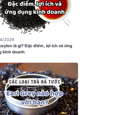
04/2026
ceylon là gì? Đặc điểm, lợi ích và ứng
g kinh doanh