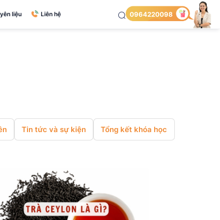
yên liệu
Liên hệ
0964220098
ên
Tin tức và sự kiện
Tổng kết khóa học