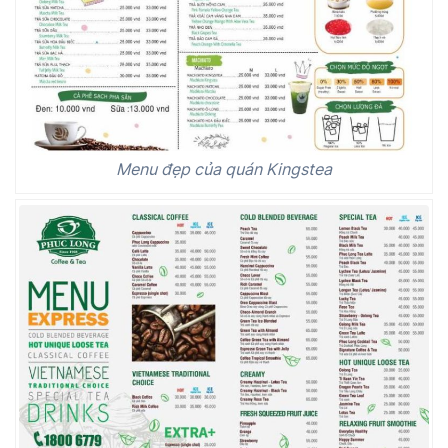
Menu đẹp của quán Kingstea