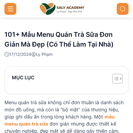
101+ Mẫu Menu Quán Trà Sữa Đơn
Giản Mà Đẹp (có Thể Làm Tại Nhà)
17/12/2024
Ly Phạm
MỤC LỤC
Menu quán trà sữa không chỉ đơn thuần là danh sách
món đồ uống, mà còn là “bộ mặt” của thương hiệu,
giúp ghi dấu ấn trong lòng khách hàng. Một
mẫu
menu quán trà sữa
đơn giản nhưng được thiết kế
chuyên nghiệp, đẹp mắt sẽ dễ dàng gây thiện cảm,