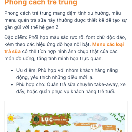
Phong cách trẻ trung
Phong cách trẻ trung mang đậm tính xu hướng, mẫu
menu quán trà sữa này thường được thiết kế để tạo sự
gần gũi với thế hệ gen Z
Đặc điểm: Phối hợp màu sắc rực rỡ, font chữ độc đáo,
kèm theo các hiệu ứng đồ họa nổi bật.
Menu các loại
trà sữa
có thể tích hợp hình ảnh chụp thật của các
món đồ uống, tăng tính minh họa trực quan.
Ưu điểm: Phù hợp với nhóm khách hàng năng
động, yêu thích những điều mới lạ.
Phù hợp cho: Quán trà sữa chuyên take-away, xe
đẩy, hoặc quán phục vụ khách hàng trẻ tuổi.