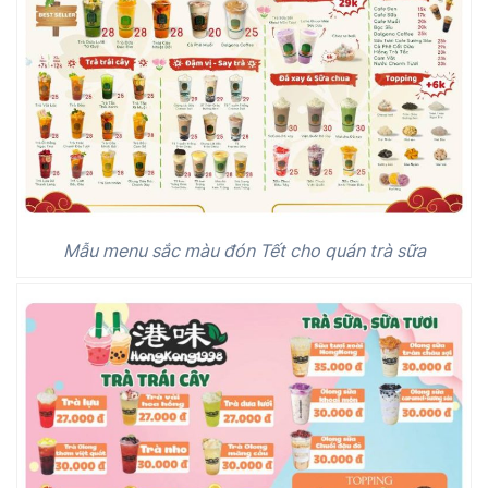
Mẫu menu sắc màu đón Tết cho quán trà sữa