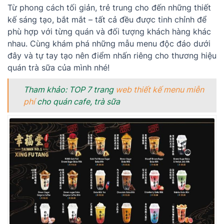
Từ phong cách tối giản, trẻ trung cho đến những thiết
kế sáng tạo, bắt mắt – tất cả đều được tinh chỉnh để
phù hợp với từng quán và đối tượng khách hàng khác
nhau. Cùng khám phá những mẫu menu độc đáo dưới
đây và tự tay tạo nên điểm nhấn riêng cho thương hiệu
quán trà sữa của mình nhé!
Tham khảo: TOP 7 trang
web thiết kế menu miễn
phí
cho quán cafe, trà sữa