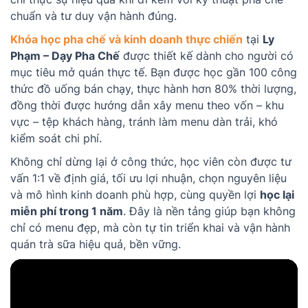
chuẩn và tư duy vận hành đúng.
Khóa học pha chế và kinh doanh thực chiến
tại
Ly
Phạm – Dạy Pha Chế
được thiết kế dành cho người có
mục tiêu mở quán thực tế. Bạn được học gần 100 công
thức đồ uống bán chạy, thực hành hơn 80% thời lượng,
đồng thời được hướng dẫn xây menu theo vốn – khu
vực – tệp khách hàng, tránh làm menu dàn trải, khó
kiểm soát chi phí.
Không chỉ dừng lại ở công thức, học viên còn được tư
vấn 1:1 về định giá, tối ưu lợi nhuận, chọn nguyên liệu
và mô hình kinh doanh phù hợp, cùng quyền lợi
học lại
miễn phí trong 1 năm
. Đây là nền tảng giúp bạn không
chỉ có menu đẹp, mà còn tự tin triển khai và vận hành
quán trà sữa hiệu quả, bền vững.