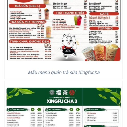
Mẫu menu quán trà sữa Xingfucha