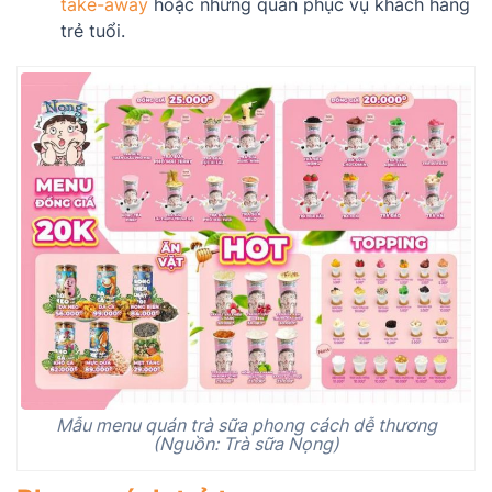
take-away
hoặc những quán phục vụ khách hàng
trẻ tuổi.
Mẫu menu quán trà sữa phong cách dễ thương
(Nguồn: Trà sữa Nọng)