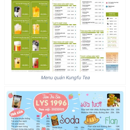
Menu quán Kungfu Tea