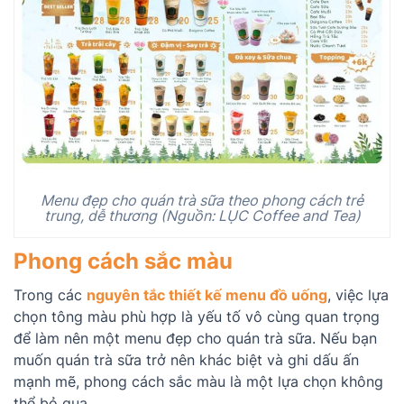
Menu đẹp cho quán trà sữa theo phong cách trẻ
trung, dễ thương (Nguồn: LỤC Coffee and Tea)
Phong cách sắc màu
Trong các
nguyên tắc thiết kế menu đồ uống
, việc lựa
chọn tông màu phù hợp là yếu tố vô cùng quan trọng
để làm nên một menu đẹp cho quán trà sữa. Nếu bạn
muốn quán trà sữa trở nên khác biệt và ghi dấu ấn
mạnh mẽ, phong cách sắc màu là một lựa chọn không
thể bỏ qua.