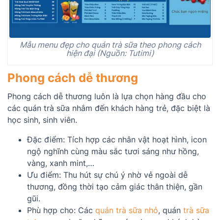
Mẫu menu đẹp cho quán trà sữa theo phong cách
hiện đại (Nguồn: Tutimi)
Phong cách dễ thương
Phong cách dễ thương luôn là lựa chọn hàng đầu cho
các quán trà sữa nhắm đến khách hàng trẻ, đặc biệt là
học sinh, sinh viên.
Đặc điểm: Tích hợp các nhân vật hoạt hình, icon
ngộ nghĩnh cùng màu sắc tươi sáng như hồng,
vàng, xanh mint,…
Ưu điểm: Thu hút sự chú ý nhờ vẻ ngoài dễ
thương, đồng thời tạo cảm giác thân thiện, gần
gũi.
Phù hợp cho: Các
quán trà sữa nhỏ
, quán
trà sữa