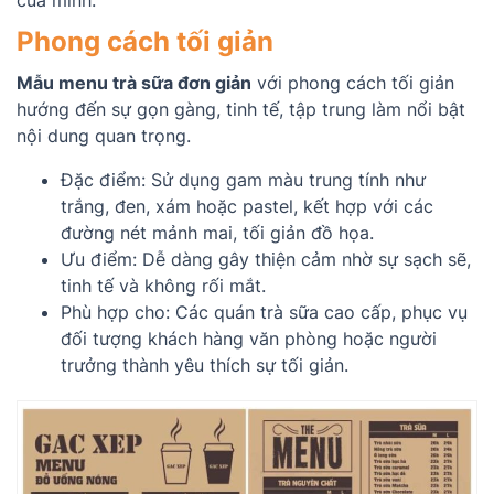
Phong cách tối giản
Mẫu menu trà sữa đơn giản
với phong cách tối giản
hướng đến sự gọn gàng, tinh tế, tập trung làm nổi bật
nội dung quan trọng.
Đặc điểm: Sử dụng gam màu trung tính như
trắng, đen, xám hoặc pastel, kết hợp với các
đường nét mảnh mai, tối giản đồ họa.
Ưu điểm: Dễ dàng gây thiện cảm nhờ sự sạch sẽ,
tinh tế và không rối mắt.
Phù hợp cho: Các quán trà sữa cao cấp, phục vụ
đối tượng khách hàng văn phòng hoặc người
trưởng thành yêu thích sự tối giản.