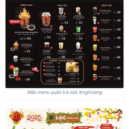
Mẫu menu quán trà sữa Xingfutang