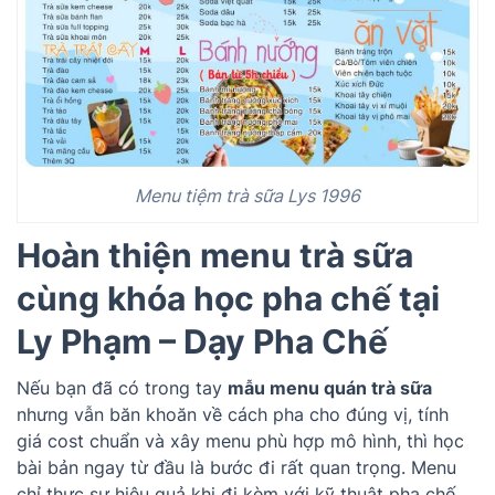
Menu tiệm trà sữa Lys 1996
Hoàn thiện menu trà sữa
cùng khóa học pha chế tại
Ly Phạm – Dạy Pha Chế
Nếu bạn đã có trong tay
mẫu menu quán trà sữa
nhưng vẫn băn khoăn về cách pha cho đúng vị, tính
giá cost chuẩn và xây menu phù hợp mô hình, thì học
bài bản ngay từ đầu là bước đi rất quan trọng. Menu
chỉ thực sự hiệu quả khi đi kèm với kỹ thuật pha chế