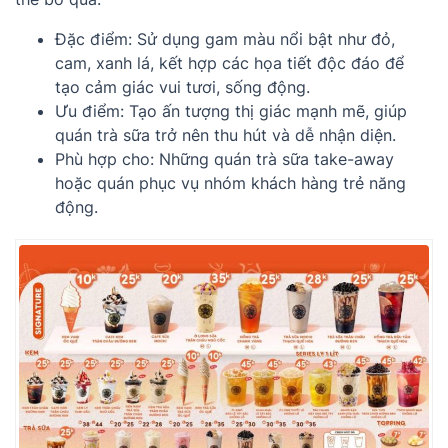
Đặc điểm: Sử dụng gam màu nổi bật như đỏ,
cam, xanh lá, kết hợp các họa tiết độc đáo để
tạo cảm giác vui tươi, sống động.
Ưu điểm: Tạo ấn tượng thị giác mạnh mẽ, giúp
quán trà sữa trở nên thu hút và dễ nhận diện.
Phù hợp cho: Những quán trà sữa take-away
hoặc quán phục vụ nhóm khách hàng trẻ năng
động.