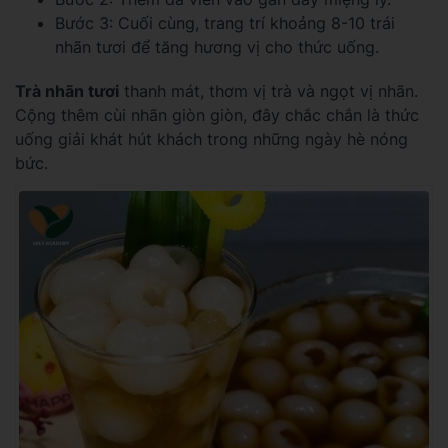
Bước 3: Cuối cùng, trang trí khoảng 8-10 trái
nhãn tươi để tăng hương vị cho thức uống.
Trà nhãn tươi
thanh mát, thơm vị trà và ngọt vị nhãn.
Cộng thêm cùi nhãn giòn giòn, đây chắc chắn là thức
uống giải khát hút khách trong những ngày hè nóng
bức.