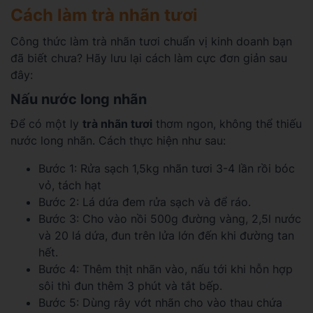
Cách làm trà nhãn tươi
Công thức làm trà nhãn tươi chuẩn vị kinh doanh bạn
đã biết chưa? Hãy lưu lại cách làm cực đơn giản sau
đây:
Nấu nước long nhãn
Để có một ly
trà nhãn tươi
thơm ngon, không thể thiếu
nước long nhãn. Cách thực hiện như sau:
Bước 1: Rửa sạch 1,5kg nhãn tươi 3-4 lần rồi bóc
vỏ, tách hạt
Bước 2: Lá dứa đem rửa sạch và để ráo.
Bước 3: Cho vào nồi 500g đường vàng, 2,5l nước
và 20 lá dứa, đun trên lửa lớn đến khi đường tan
hết.
Bước 4: Thêm thịt nhãn vào, nấu tới khi hỗn hợp
sôi thì đun thêm 3 phút và tắt bếp.
Bước 5: Dùng rây vớt nhãn cho vào thau chứa