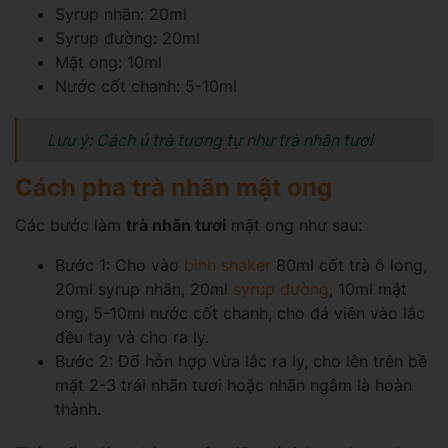
Syrup nhãn: 20ml
Syrup đường: 20ml
Mật ong: 10ml
Nước cốt chanh: 5-10ml
Lưu ý: Cách ủ trà tương tự như trà nhãn tươi
Cách pha trà nhãn mật ong
Các bước làm
trà nhãn tươi
mật ong như sau:
Bước 1: Cho vào
bình shaker
80ml cốt trà ô long,
20ml syrup nhãn, 20ml
syrup đường
, 10ml mật
ong, 5-10ml nước cốt chanh, cho đá viên vào lắc
đều tay và cho ra ly.
Bước 2: Đổ hỗn hợp vừa lắc ra ly, cho lên trên bề
mặt 2-3 trái nhãn tươi hoặc nhãn ngâm là hoàn
thành.