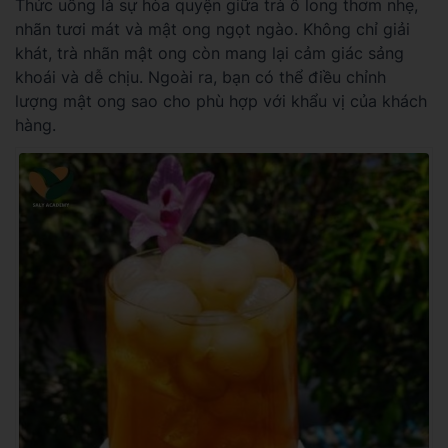
Thức uống là sự hòa quyện giữa trà ô long thơm nhẹ,
nhãn tươi mát và mật ong ngọt ngào. Không chỉ giải
khát, trà nhãn mật ong còn mang lại cảm giác sảng
khoái và dễ chịu. Ngoài ra, bạn có thể điều chỉnh
lượng mật ong sao cho phù hợp với khẩu vị của khách
hàng.