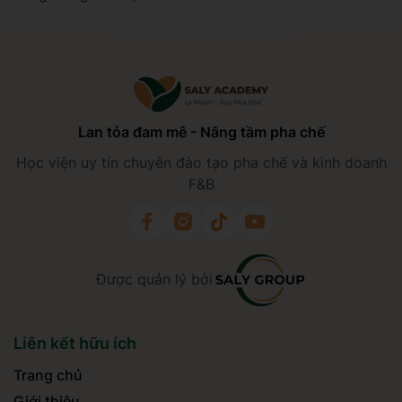
Lan tỏa đam mê - Nâng tầm pha chế
Học viện uy tín chuyên đào tạo pha chế và kinh doanh
F&B
Được quản lý bởi
Liên kết hữu ích
Trang chủ
Giới thiệu