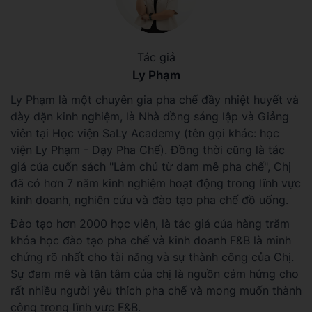
Tác giả
Ly Phạm
Ly Phạm là một chuyên gia pha chế đầy nhiệt huyết và
dày dặn kinh nghiệm, là Nhà đồng sáng lập và Giảng
viên tại Học viện SaLy Academy (tên gọi khác: học
viện Ly Phạm - Dạy Pha Chế). Đồng thời cũng là tác
giả của cuốn sách "Làm chủ từ đam mê pha chế", Chị
đã có hơn 7 năm kinh nghiệm hoạt động trong lĩnh vực
kinh doanh, nghiên cứu và đào tạo pha chế đồ uống.
Đào tạo hơn 2000 học viên, là tác giả của hàng trăm
khóa học đào tạo pha chế và kinh doanh F&B là minh
chứng rõ nhất cho tài năng và sự thành công của Chị.
Sự đam mê và tận tâm của chị là nguồn cảm hứng cho
rất nhiều người yêu thích pha chế và mong muốn thành
công trong lĩnh vực F&B.