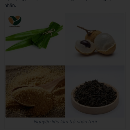
nhãn.
Nguyên liệu làm trà nhãn tươi