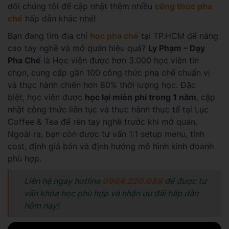
dõi chúng tôi để cập nhật thêm nhiều
công thức pha
chế
hấp dẫn khác nhé!
Bạn đang tìm địa chỉ
học pha chế
tại TP.HCM để nâng
cao tay nghề và mở quán hiệu quả?
Ly Phạm – Dạy
Pha Chế
là Học viện được hơn 3.000 học viên tin
chọn, cung cấp gần 100 công thức pha chế chuẩn vị
và thực hành chiến hơn 80% thời lượng học. Đặc
biệt, học viên được
học lại miễn phí trong 1 năm
, cập
nhật công thức liên tục và thực hành thực tế tại Lục
Coffee & Tea để rèn tay nghề trước khi mở quán.
Ngoài ra, bạn còn được tư vấn 1:1 setup menu, tính
cost, định giá bán và định hướng mô hình kinh doanh
phù hợp.
Liên hệ ngay hotline
0964.220.088
để được tư
vấn khóa học phù hợp và nhận ưu đãi hấp dẫn
hôm nay!