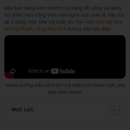
Nếu bạn đang kinh doanh cửa hàng đồ uống và đang
tìm kiếm một công thức vừa ngon vừa cost rẻ, hãy lưu
lại 3 công thức pha trà nhãn do
Học viện đào tạo pha
chế Ly Phạm – Dạy Pha Chế
hướng dẫn sau đây!
Video hướng dẫn cách làm trà nhãn tươi thanh mát, phù
hợp kinh doanh
MỤC LỤC