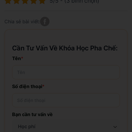
5/5 - (3 bình chọn)
Chia sẻ bài viết:
Cần Tư Vấn Về Khóa Học Pha Chế:
Tên
*
Số điện thoại
*
Bạn cần tư vấn về
Học phí