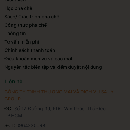
Học pha chế
Sách/ Giáo trình pha chế
Công thức pha chế
Thông tin
Tư vấn miễn phí
Chính sách thanh toán
Điều khoản dịch vụ và bảo mật
Nguyên tắc biên tập và kiểm duyệt nội dung
Liên hệ
CÔNG TY TNHH THƯƠNG MẠI VÀ DỊCH VỤ SA LY
GROUP
ĐC:
Số 17, Đường 39, KDC Vạn Phúc, Thủ Đức,
TP.HCM
SĐT:
0964220098