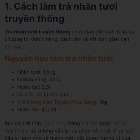
1. Cách làm trà nhãn tươi
truyền thống
Trà nhãn tươi truyền thống
chưa bao giờ mất đi sự ưa
chuộng từ khách hàng, cách làm lại rất đơn giản bạn
chỉ cần:
Nguyên liệu làm trà nhãn tươi
Nhãn tươi: 1,5kg
Đường vàng: 500g
Nước lọc: 2,5l
Lá dứa: 20 lá dứa tươi
Trà ô long Kim Tuyên Phúc Sang
: 10g
Nước sôi: 400ml
Bạn có thể thay
trà ô long
bằng
trà đen
hoặc
trà lài
.
Tuy nhiên, trà ô long vẫn là lựa chọn tốt nhất vì sẽ tạo
hậu vị ngọt nhẹ và thanh mát, giữ được hương vị của