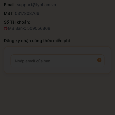
Email:
support@lypham.vn
MST:
0317808766
Số Tài khoản:
MB Bank: 509056868
Đăng ký nhận công thức miễn phí