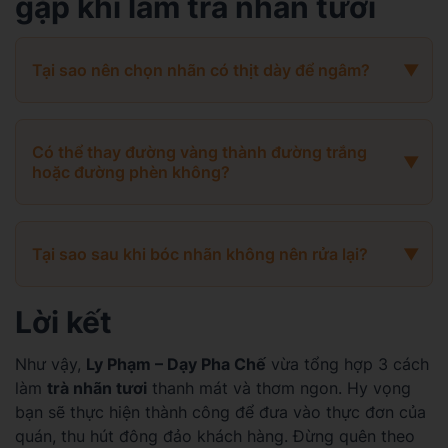
gặp khi làm trà nhãn tươi
Tại sao nên chọn nhãn có thịt dày để ngâm?
Có thể thay đường vàng thành đường trắng
hoặc đường phèn không?
Tại sao sau khi bóc nhãn không nên rửa lại?
Lời kết
Như vậy,
Ly Phạm – Dạy Pha Chế
vừa tổng hợp 3 cách
làm
trà nhãn tươi
thanh mát và thơm ngon. Hy vọng
bạn sẽ thực hiện thành công để đưa vào thực đơn của
quán, thu hút đông đảo khách hàng. Đừng quên theo