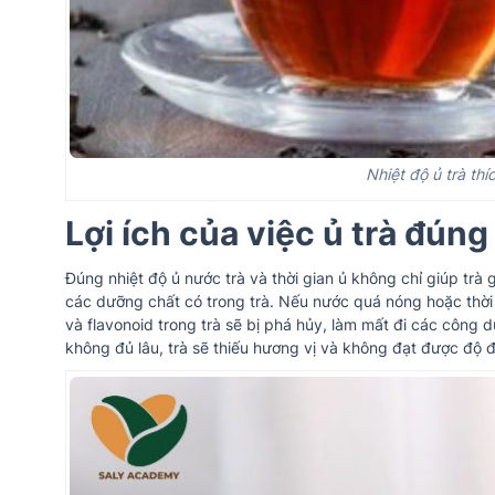
Nhiệt độ ủ trà thí
Lợi ích của việc ủ trà đún
Đúng nhiệt độ ủ nước trà và thời gian ủ không chỉ giúp trà
các dưỡng chất có trong trà. Nếu nước quá nóng hoặc thời 
và flavonoid trong trà sẽ bị phá hủy, làm mất đi các công 
không đủ lâu, trà sẽ thiếu hương vị và không đạt được độ đ