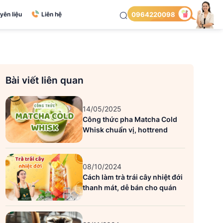
yên liệu
Liên hệ
0964220098
Bài viết liên quan
14/05/2025
Công thức pha Matcha Cold
Whisk chuẩn vị, hottrend
08/10/2024
Cách làm trà trái cây nhiệt đới
thanh mát, dễ bán cho quán