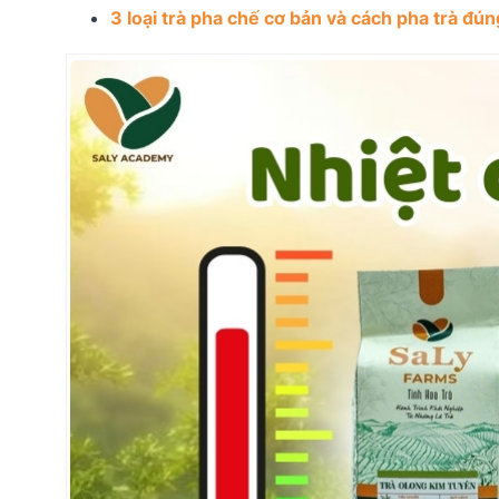
3 loại trà pha chế cơ bản và cách pha trà đú