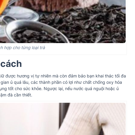
ch hợp cho từng loại trà
g cách
 giữ được hương vị tự nhiên mà còn đảm bảo bạn khai thác tối đa
gian ủ quá lâu, các thành phần có lợi như chất chống oxy hóa
dụng tốt cho sức khỏe. Ngược lại, nếu nước quá nguội hoặc ủ
ậm đà cần thiết.