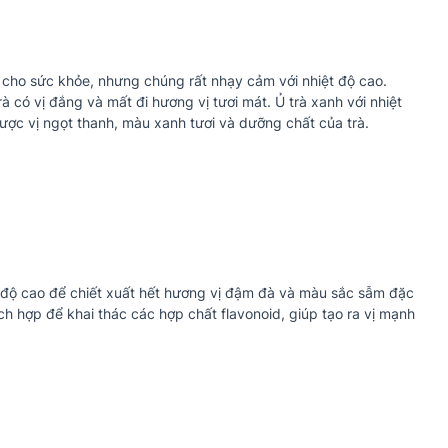
 cho sức khỏe, nhưng chúng rất nhạy cảm với nhiệt độ cao.
 có vị đắng và mất đi hương vị tươi mát. Ủ trà xanh với nhiệt
được vị ngọt thanh, màu xanh tươi và dưỡng chất của trà.
ệt độ cao để chiết xuất hết hương vị đậm đà và màu sắc sẫm đặc
ích hợp để khai thác các hợp chất flavonoid, giúp tạo ra vị mạnh