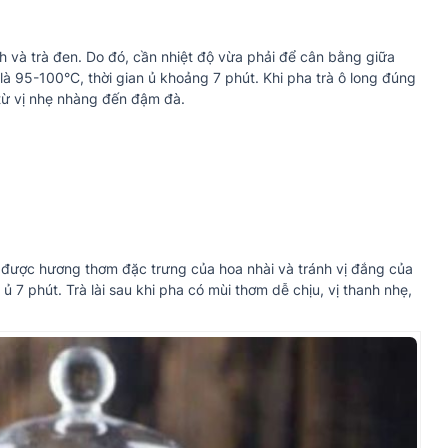
 và trà đen. Do đó, cần nhiệt độ vừa phải để cân bằng giữa
là 95-100°C, thời gian ủ khoảng 7 phút. Khi pha trà ô long đúng
từ vị nhẹ nhàng đến đậm đà.
ữ được hương thơm đặc trưng của hoa nhài và tránh vị đắng của
ủ 7 phút. Trà lài sau khi pha có mùi thơm dễ chịu, vị thanh nhẹ,