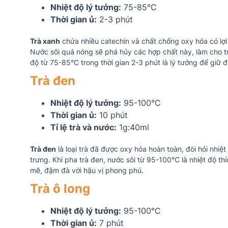
Nhiệt độ lý tưởng:
75-85°C
Thời gian ủ:
2-3 phút
Trà xanh
chứa nhiều catechin và chất chống oxy hóa có lợi
Nước sôi quá nóng sẽ phá hủy các hợp chất này, làm cho trà
độ từ 75-85°C trong thời gian 2-3 phút là lý tưởng để giữ 
Trà đen
Nhiệt độ lý tưởng:
95-100°C
Thời gian ủ:
10 phút
Tỉ lệ trà và nước:
1g:40ml
Trà đen
là loại trà đã được oxy hóa hoàn toàn, đòi hỏi nhi
trưng. Khi pha trà đen, nước sôi từ 95-100°C là nhiệt độ th
mẽ, đậm đà với hậu vị phong phú.
Trà ô long
Nhiệt độ lý tưởng:
95-100°C
Thời gian ủ:
7 phút