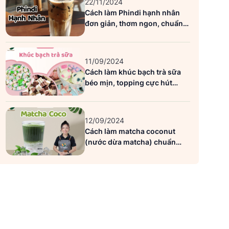
22/11/2024
Cách làm Phindi hạnh nhân
đơn giản, thơm ngon, chuẩn
vị Highlands
11/09/2024
Cách làm khúc bạch trà sữa
béo mịn, topping cực hút
khách
12/09/2024
Cách làm matcha coconut
(nước dừa matcha) chuẩn
siêu ngon