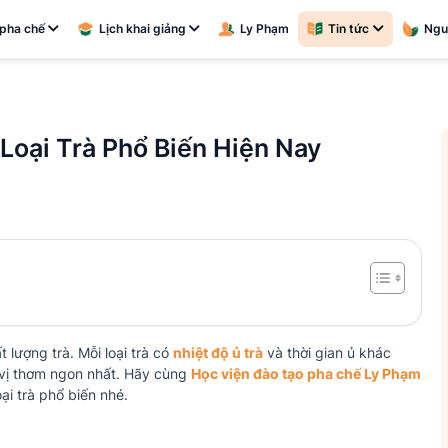
pha chế
Lịch khai giảng
Ly Phạm
Tin tức
Ngu
Loại Trà Phổ Biến Hiện Nay
 lượng trà. Mỗi loại trà có
nhiệt độ ủ trà
và thời gian ủ khác
 vị thơm ngon nhất. Hãy cùng
Học viện đào tạo pha chế Ly Phạm
oại trà phổ biến nhé.