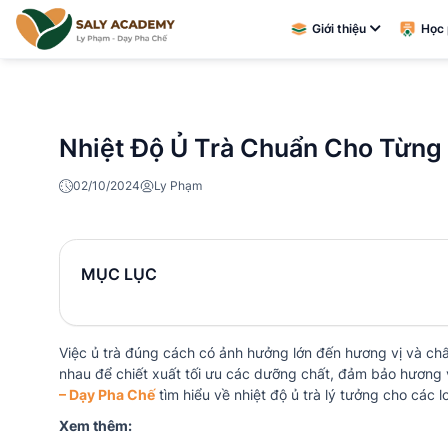
Giới thiệu
Học 
Nhiệt Độ Ủ Trà Chuẩn Cho Từng 
02/10/2024
Ly Phạm
MỤC LỤC
Việc ủ trà đúng cách có ảnh hưởng lớn đến hương vị và chất
nhau để chiết xuất tối ưu các dưỡng chất, đảm bảo hương
– Dạy Pha Chế
tìm hiểu về nhiệt độ ủ trà lý tưởng cho các l
Xem thêm: