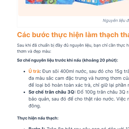
Nguyên liệu đ
Các bước thực hiện làm thạch thái
Sau khi đã chuẩn bị đầy đủ nguyên liệu, bạn chỉ cần thực h
thơm và đẹp màu:
Sơ chế nguyên liệu trước khi nấu (khoảng 20 phút):
Ủ trà
:
Đun sôi 400ml nước, sau đó cho 15g trà 
đa màu sắc cam đặc trưng và hương thơm của tr
để loại bỏ hoàn toàn xác trà, chỉ giữ lại phần
Sơ chế trân châu 3Q:
Đổ 100g trân châu 3Q ra
bảo quản, sau đó để cho thật ráo nước. Việc n
đông.
Thực hiện nấu thạch: