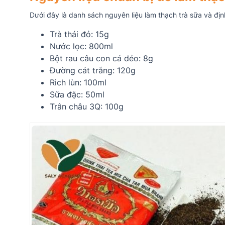
Dưới đây là danh sách nguyên liệu làm thạch trà sữa và địn
Trà thái đỏ: 15g
Nước lọc: 800ml
Bột rau câu con cá dẻo: 8g
Đường cát trắng: 120g
Rich lùn: 100ml
Sữa đặc: 50ml
Trân châu 3Q: 100g