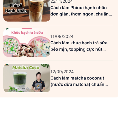
22/11/2024
Cách làm Phindi hạnh nhân
đơn giản, thơm ngon, chuẩn
vị Highlands
11/09/2024
Cách làm khúc bạch trà sữa
béo mịn, topping cực hút
khách
12/09/2024
Cách làm matcha coconut
(nước dừa matcha) chuẩn
siêu ngon