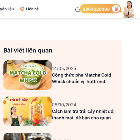
yên liệu
Liên hệ
0964220098
Bài viết liên quan
14/05/2025
Công thức pha Matcha Cold
Whisk chuẩn vị, hottrend
08/10/2024
Cách làm trà trái cây nhiệt đới
thanh mát, dễ bán cho quán