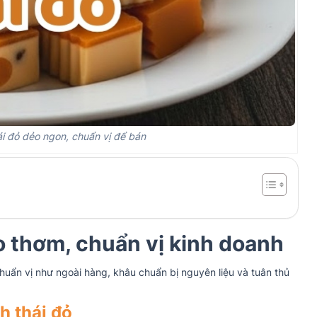
ái đỏ dẻo ngon, chuẩn vị để bán
o thơm, chuẩn vị kinh doanh
uẩn vị như ngoài hàng, khâu chuẩn bị nguyên liệu và tuân thủ
h thái đỏ