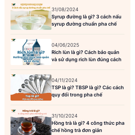
31/08/2024
Syrup đường là gì? 3 cách nấu
syrup đường chuẩn pha chế
04/06/2025
Rich lùn là gì? Cách bảo quản
và sử dụng rich lùn đúng cách
04/11/2024
TSP là gì? TBSP là gì? Các cách
quy đổi trong pha chế
31/10/2024
Hồng trà là gì? 4 công thức pha
chế hồng trà đơn giản