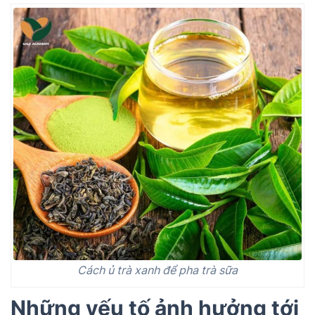
Cách ủ trà xanh để pha trà sữa
Những yếu tố ảnh hưởng tới