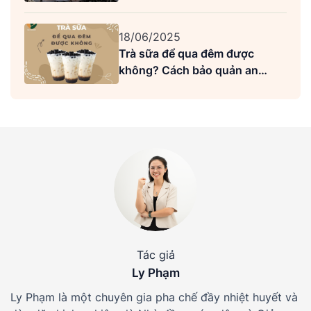
18/06/2025
Trà sữa để qua đêm được
không? Cách bảo quản an
toàn, giữ trọn hương vị
Tác giả
Ly Phạm
Ly Phạm là một chuyên gia pha chế đầy nhiệt huyết và