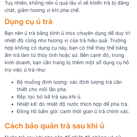
Tuy nhiên, không nên ủ quá lâu vì sẽ khiến trà bị đắng
chát, giảm hương vị khi pha chế.
Dụng cụ ủ trà
Bạn nên ủ trà bằng bình ủ inox chuyên dụng để duy trì
nhiệt độ cũng như hương vị của trà hiệu quả. Trường
hợp không có dụng cụ này, bạn có thể thay thế bằng
ấm trà làm từ thủy tinh hoặc sứ. Bên cạnh đó, trong
kinh doanh, bạn cần trang bị thêm một số dụng cụ hỗ
trợ việc ủ trà như:
Bộ muỗng định lượng: xác định lượng trà cần
thiết cho mỗi lần pha.
Rây: lọc bỏ bã trà sau khi ủ.
Nhiệt kế: đo nhiệt độ nước thích hợp để pha trà.
Đồng hồ bấm giờ: canh thời gian ủ trà chính xác.
Cách bảo quản trà sau khi ủ