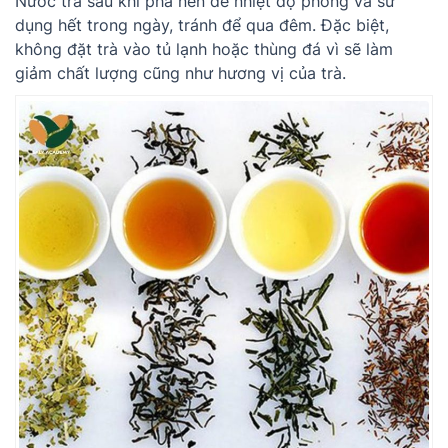
Nước trà sau khi pha nên để nhiệt độ phòng và sử
dụng hết trong ngày, tránh để qua đêm. Đặc biệt,
không đặt trà vào tủ lạnh hoặc thùng đá vì sẽ làm
giảm chất lượng cũng như hương vị của trà.