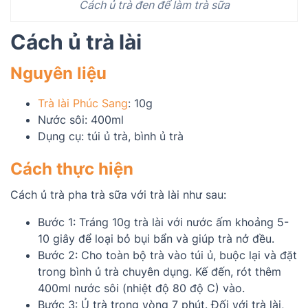
Cách ủ trà đen để làm trà sữa
Cách ủ trà lài
Nguyên liệu
Trà lài Phúc Sang
: 10g
Nước sôi: 400ml
Dụng cụ: túi ủ trà, bình ủ trà
Cách thực hiện
Cách ủ trà pha trà sữa với trà lài như sau:
Bước 1: Tráng 10g trà lài với nước ấm khoảng 5-
10 giây để loại bỏ bụi bẩn và giúp trà nở đều.
Bước 2: Cho toàn bộ trà vào túi ủ, buộc lại và đặt
trong bình ủ trà chuyên dụng. Kế đến, rót thêm
400ml nước sôi (nhiệt độ 80 độ C) vào.
Bước 3: Ủ trà trong vòng 7 phút. Đối với trà lài,