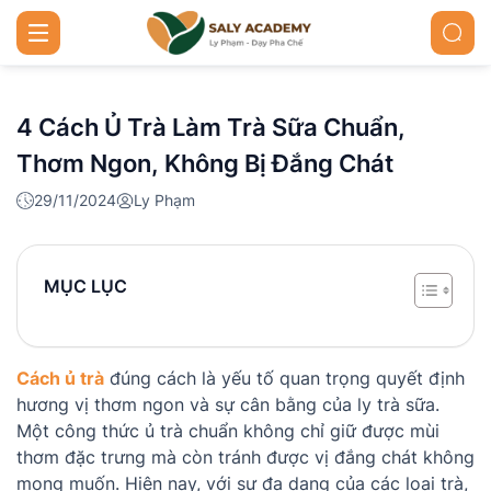
4 Cách Ủ Trà Làm Trà Sữa Chuẩn,
Thơm Ngon, Không Bị Đắng Chát
29/11/2024
Ly Phạm
MỤC LỤC
Cách ủ trà
đúng cách là yếu tố quan trọng quyết định
hương vị thơm ngon và sự cân bằng của ly trà sữa.
Một công thức ủ trà chuẩn không chỉ giữ được mùi
thơm đặc trưng mà còn tránh được vị đắng chát không
mong muốn. Hiện nay, với sự đa dạng của các loại trà,