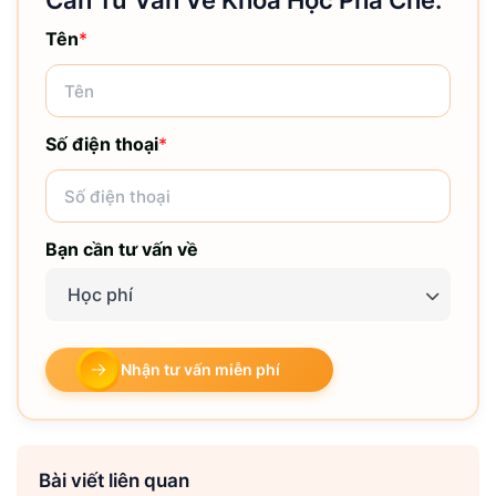
Cần Tư Vấn Về Khóa Học Pha Chế:
Tên
*
Số điện thoại
*
Bạn cần tư vấn về
Học phí
Nhận tư vấn miễn phí
Bài viết liên quan