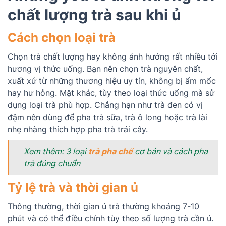
chất lượng trà sau khi ủ
Cách chọn loại trà
Chọn trà chất lượng hay không ảnh hưởng rất nhiều tới
hương vị thức uống. Bạn nên chọn trà nguyên chất,
xuất xứ từ những thương hiệu uy tín, không bị ẩm mốc
hay hư hỏng. Mặt khác, tùy theo loại thức uống mà sử
dụng loại trà phù hợp. Chẳng hạn như trà đen có vị
đậm nên dùng để pha trà sữa, trà ô long hoặc trà lài
nhẹ nhàng thích hợp pha trà trái cây.
Xem thêm: 3 loại
trà pha chế
cơ bản và cách pha
trà đúng chuẩn
Tỷ lệ trà và thời gian ủ
Thông thường, thời gian ủ trà thường khoảng 7-10
phút và có thể điều chỉnh tùy theo số lượng trà cần ủ.