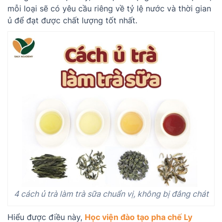
mỗi loại sẽ có yêu cầu riêng về tỷ lệ nước và thời gian
ủ để đạt được chất lượng tốt nhất.
4 cách ủ trà làm trà sữa chuẩn vị, không bị đắng chát
Hiểu được điều này,
Học viện đào tạo pha chế Ly