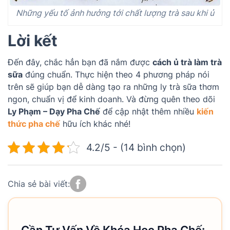
Những yếu tố ảnh hưởng tới chất lượng trà sau khi ủ
Lời kết
Đến đây, chắc hẳn bạn đã nắm được
cách ủ trà làm trà
sữa
đúng chuẩn. Thực hiện theo 4 phương pháp nói
trên sẽ giúp bạn dễ dàng tạo ra những ly trà sữa thơm
ngon, chuẩn vị để kinh doanh. Và đừng quên theo dõi
Ly Phạm – Dạy Pha Chế
để cập nhật thêm nhiều
kiến
thức pha chế
hữu ích khác nhé!
4.2/5 - (14 bình chọn)
Chia sẻ bài viết: