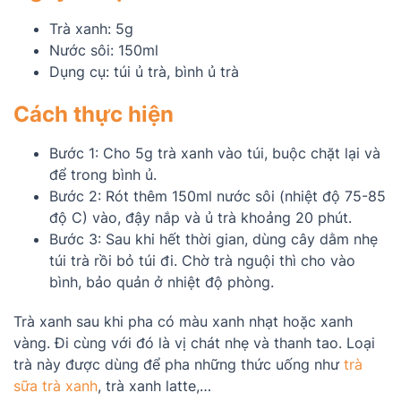
Trà xanh: 5g
Nước sôi: 150ml
Dụng cụ: túi ủ trà, bình ủ trà
Cách thực hiện
Bước 1: Cho 5g trà xanh vào túi, buộc chặt lại và
để trong bình ủ.
Bước 2: Rót thêm 150ml nước sôi (nhiệt độ 75-85
độ C) vào, đậy nắp và ủ trà khoảng 20 phút.
Bước 3: Sau khi hết thời gian, dùng cây dằm nhẹ
túi trà rồi bỏ túi đi. Chờ trà nguội thì cho vào
bình, bảo quản ở nhiệt độ phòng.
Trà xanh sau khi pha có màu xanh nhạt hoặc xanh
vàng. Đi cùng với đó là vị chát nhẹ và thanh tao. Loại
trà này được dùng để pha những thức uống như
trà
sữa trà xanh
, trà xanh latte,…