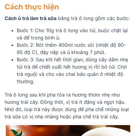
Cách thực hiện
Cách ủ trà làm trà sữa
bằng trà ô long gồm các bước:
Bước 1: Cho 10g trà ô long vào túi, buộc chặt lại
và để trong bình ủ.
Bước 2: Rót thêm 400ml nước sôi (nhiệt độ 90-
95 độ C), đậy nắp và ủ khoảng 7 phút.
Bước 3: Sau khi hết thời gian, dùng cây dằm nhẹ
túi trà để chiết xuất hết hương vị rồi bỏ túi. Chờ
trà nguội và cho vào chai bảo quản ở nhiệt độ
thường.
Trà ô long sau khi pha tỏa ra hương thơm nhẹ như
hương trái cây. Đồng thời, vị trà ít đắng và ngọt hậu.
Nhờ đó, loại trà này được dùng để pha chế những loại
trà sữa có vị nhẹ nhàng hoặc pha chế trà trái cây.