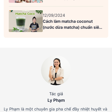
khách
12/09/2024
Cách làm matcha coconut
(nước dừa matcha) chuẩn siêu
ngon
Tác giả
Ly Phạm
Ly Phạm là một chuyên gia pha chế đầy nhiệt huyết và