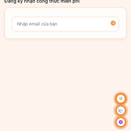
Đăng ký nhận công thức miễn phí