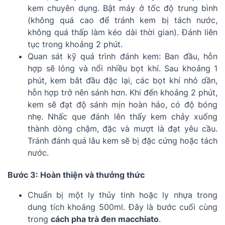
kem chuyên dụng. Bật máy ở tốc độ trung bình
(không quá cao để tránh kem bị tách nước,
không quá thấp làm kéo dài thời gian). Đánh liên
tục trong khoảng 2 phút.
Quan sát kỹ quá trình đánh kem: Ban đầu, hỗn
hợp sẽ lỏng và nổi nhiều bọt khí. Sau khoảng 1
phút, kem bắt đầu đặc lại, các bọt khí nhỏ dần,
hỗn hợp trở nên sánh hơn. Khi đến khoảng 2 phút,
kem sẽ đạt độ sánh mịn hoàn hảo, có độ bóng
nhẹ. Nhấc que đánh lên thấy kem chảy xuống
thành dòng chậm, đặc và mượt là đạt yêu cầu.
Tránh đánh quá lâu kem sẽ bị đặc cứng hoặc tách
nước.
Bước 3: Hoàn thiện và thưởng thức
Chuẩn bị một ly thủy tinh hoặc ly nhựa trong
dung tích khoảng 500ml. Đây là bước cuối cùng
trong
cách pha trà đen macchiato
.