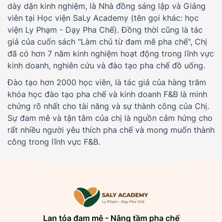
dày dặn kinh nghiệm, là Nhà đồng sáng lập và Giảng
viên tại Học viện SaLy Academy (tên gọi khác: học
viện Ly Phạm - Dạy Pha Chế). Đồng thời cũng là tác
giả của cuốn sách "Làm chủ từ đam mê pha chế", Chị
đã có hơn 7 năm kinh nghiệm hoạt động trong lĩnh vực
kinh doanh, nghiên cứu và đào tạo pha chế đồ uống.
Đào tạo hơn 2000 học viên, là tác giả của hàng trăm
khóa học đào tạo pha chế và kinh doanh F&B là minh
chứng rõ nhất cho tài năng và sự thành công của Chị.
Sự đam mê và tận tâm của chị là nguồn cảm hứng cho
rất nhiều người yêu thích pha chế và mong muốn thành
công trong lĩnh vực F&B.
Lan tỏa đam mê - Nâng tầm pha chế