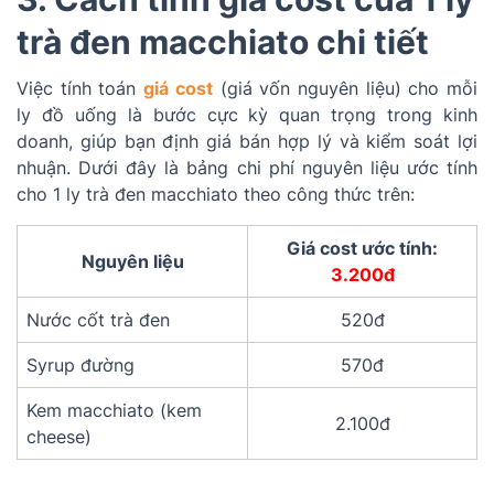
trà đen macchiato chi tiết
Việc tính toán
giá cost
(giá vốn nguyên liệu) cho mỗi
ly đồ uống là bước cực kỳ quan trọng trong kinh
doanh, giúp bạn định giá bán hợp lý và kiểm soát lợi
nhuận. Dưới đây là bảng chi phí nguyên liệu ước tính
cho 1 ly trà đen macchiato theo công thức trên:
Giá cost ước tính:
Nguyên liệu
3.200đ
Nước cốt trà đen
520đ
Syrup đường
570đ
Kem macchiato (kem
2.100đ
cheese)