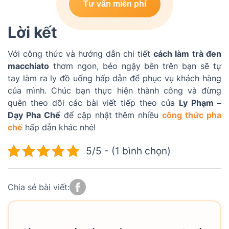
Tư vấn miễn phí
Lời kết
Với công thức và hướng dẫn chi tiết
cách làm
trà đen
macchiato
thơm ngon, béo ngậy bên trên bạn sẽ tự
tay làm ra ly đồ uống hấp dẫn để phục vụ khách hàng
của mình. Chúc bạn thực hiện thành công và đừng
quên theo dõi các bài viết tiếp theo của
Ly Phạm –
Dạy Pha Chế
để cập nhật thêm nhiều
công thức pha
chế
hấp dẫn khác nhé!
5/5 - (1 bình chọn)
Chia sẻ bài viết: