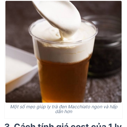
Một số mẹo giúp ly trà đen Macchiato ngon và hấp
dẫn hơn
3. Cách tính giá cost của 1 ly