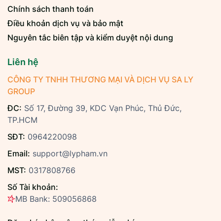
Chính sách thanh toán
Điều khoản dịch vụ và bảo mật
Nguyên tắc biên tập và kiểm duyệt nội dung
Liên hệ
CÔNG TY TNHH THƯƠNG MẠI VÀ DỊCH VỤ SA LY
GROUP
ĐC:
Số 17, Đường 39, KDC Vạn Phúc, Thủ Đức,
TP.HCM
SĐT:
0964220098
Email:
support@lypham.vn
MST:
0317808766
Số Tài khoản:
MB Bank: 509056868