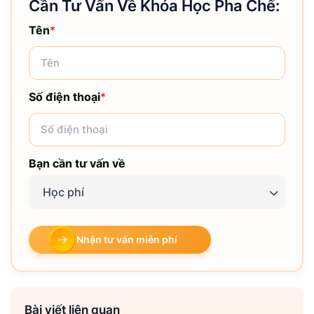
Cần Tư Vấn Về Khóa Học Pha Chế:
Tên
*
Số điện thoại
*
Bạn cần tư vấn về
Học phí
Nhận tư vấn miễn phí
Bài viết liên quan