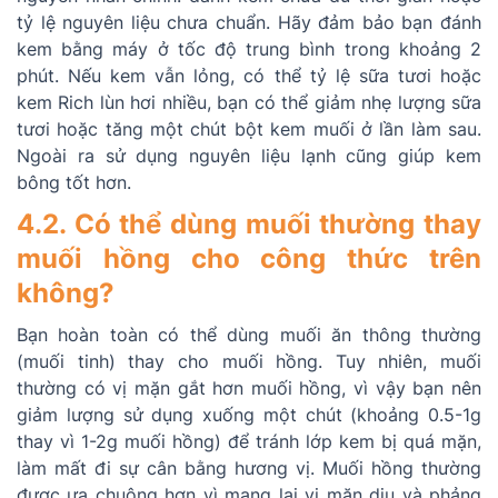
tỷ lệ nguyên liệu chưa chuẩn. Hãy đảm bảo bạn đánh
kem bằng máy ở tốc độ trung bình trong khoảng 2
phút. Nếu kem vẫn lỏng, có thể tỷ lệ sữa tươi hoặc
kem Rich lùn hơi nhiều, bạn có thể giảm nhẹ lượng sữa
tươi hoặc tăng một chút bột kem muối ở lần làm sau.
Ngoài ra sử dụng nguyên liệu lạnh cũng giúp kem
bông tốt hơn.
4.2. Có thể dùng muối thường thay
muối hồng cho công thức trên
không?
Bạn hoàn toàn có thể dùng muối ăn thông thường
(muối tinh) thay cho muối hồng. Tuy nhiên, muối
thường có vị mặn gắt hơn muối hồng, vì vậy bạn nên
giảm lượng sử dụng xuống một chút (khoảng 0.5-1g
thay vì 1-2g muối hồng) để tránh lớp kem bị quá mặn,
làm mất đi sự cân bằng hương vị. Muối hồng thường
được ưa chuộng hơn vì mang lại vị mặn dịu và phảng