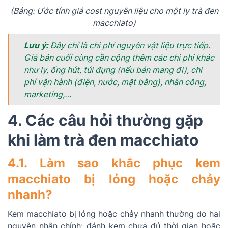
(Bảng: Ước tính giá cost nguyên liệu cho một ly trà đen
macchiato)
Lưu ý:
Đây chỉ là chi phí nguyên vật liệu trực tiếp.
Giá bán cuối cùng cần cộng thêm các chi phí khác
như ly, ống hút, túi đựng (nếu bán mang đi), chi
phí vận hành (điện, nước, mặt bằng), nhân công,
marketing,…
4. Các câu hỏi thường gặp
khi làm trà đen macchiato
4.1. Làm sao khắc phục kem
macchiato bị lỏng hoặc chảy
nhanh?
Kem macchiato bị lỏng hoặc chảy nhanh thường do hai
nguyên nhân chính: đánh kem chưa đủ thời gian hoặc