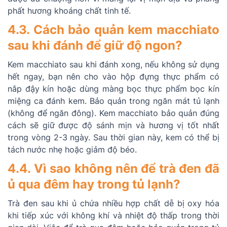
phất hương khoáng chất tinh tế.
4.3. Cách bảo quản kem macchiato
sau khi đánh để giữ độ ngon?
Kem macchiato sau khi đánh xong, nếu không sử dụng
hết ngay, bạn nên cho vào hộp đựng thực phẩm có
nắp đậy kín hoặc dùng màng bọc thực phẩm bọc kín
miệng ca đánh kem. Bảo quản trong ngăn mát tủ lạnh
(không để ngăn đông). Kem macchiato bảo quản đúng
cách sẽ giữ được độ sánh mịn và hương vị tốt nhất
trong vòng 2-3 ngày. Sau thời gian này, kem có thể bị
tách nước nhẹ hoặc giảm độ béo.
4.4. Vì sao không nên để trà đen đã
ủ qua đêm hay trong tủ lạnh?
Trà đen sau khi ủ chứa nhiều hợp chất dễ bị oxy hóa
khi tiếp xúc với không khí và nhiệt độ thấp trong thời