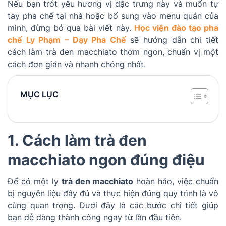
Nếu bạn trót yêu hương vị đặc trưng này và muốn tự
tay pha chế tại nhà hoặc bổ sung vào menu quán của
mình, đừng bỏ qua bài viết này.
Học viện đào tạo pha
chế Ly Phạm – Dạy Pha Chế
sẽ hướng dẫn chi tiết
cách làm trà đen macchiato thơm ngon, chuẩn vị một
cách đơn giản và nhanh chóng nhất.
MỤC LỤC
1. Cách làm trà đen
macchiato ngon đúng điệu
Để có một ly
trà đen macchiato
hoàn hảo, việc chuẩn
bị nguyên liệu đầy đủ và thực hiện đúng quy trình là vô
cùng quan trọng. Dưới đây là các bước chi tiết giúp
bạn dễ dàng thành công ngay từ lần đầu tiên.