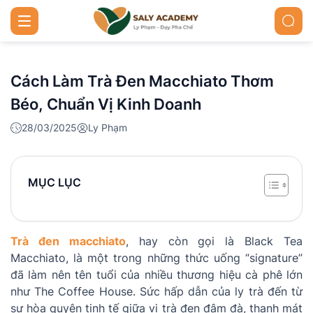
Cách Làm Trà Đen Macchiato Thơm
Béo, Chuẩn Vị Kinh Doanh
28/03/2025
Ly Phạm
MỤC LỤC
Trà đen macchiato
, hay còn gọi là Black Tea
Macchiato, là một trong những thức uống “signature”
đã làm nên tên tuổi của nhiều thương hiệu cà phê lớn
như The Coffee House. Sức hấp dẫn của ly trà đến từ
sự hòa quyện tinh tế giữa vị trà đen đậm đà, thanh mát