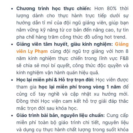
Chương trình học thực chiến:
Hơn 80% thời
lượng dành cho thực hành trực tiếp dưới sự
hướng dẫn tỉ mỉ của đội ngũ giảng viên, giúp bạn
nắm vững kỹ năng từ cơ bản đến nâng cao, tự tin
pha chế hàng trăm công thức đồ uống hot trend.
Giảng viên tâm huyết, giàu kinh nghiệm:
Giảng
viên Ly Phạm
cùng đội ngũ trợ giảng với hơn 8
năm kinh nghiệm thực chiến trong lĩnh vực F&B
sẽ chia sẻ mọi bí quyết, công thức độc quyền và
kinh nghiệm vận hành quán hiệu quả.
Học lại miễn phí & Hỗ trợ trọn đời:
Học viên được
tham gia
học lại miễn phí trong vòng 1 năm
để
củng cố tay nghề và cập nhật xu hướng mới.
Đồng thời Học viện cam kết hỗ trợ giải đáp thắc
mắc trọn đời sau khóa học.
Giáo trình bài bản, nguyên liệu chuẩn:
Cung cấp
miễn phí toàn bộ giáo trình chi tiết, nguyên liệu
và dụng cụ thực hành chất lượng trong suốt khóa