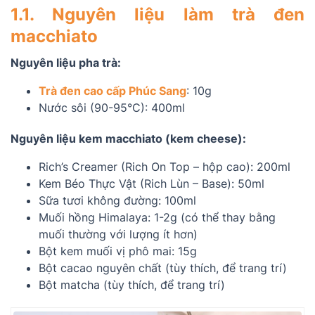
1.1. Nguyên liệu làm trà đen
macchiato
Nguyên liệu pha trà:
Trà đen cao cấp Phúc Sang
: 10g
Nước sôi (90-95°C): 400ml
Nguyên liệu kem macchiato (kem cheese):
Rich’s Creamer (Rich On Top – hộp cao): 200ml
Kem Béo Thực Vật (Rich Lùn – Base): 50ml
Sữa tươi không đường: 100ml
Muối hồng Himalaya: 1-2g (có thể thay bằng
muối thường với lượng ít hơn)
Bột kem muối vị phô mai: 15g
Bột cacao nguyên chất (tùy thích, để trang trí)
Bột matcha (tùy thích, để trang trí)