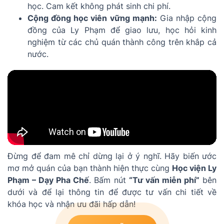
học. Cam kết không phát sinh chi phí.
Cộng đồng học viên vững mạnh:
Gia nhập cộng
đồng của Ly Phạm để giao lưu, học hỏi kinh
nghiệm từ các chủ quán thành công trên khắp cả
nước.
Đừng để đam mê chỉ dừng lại ở ý nghĩ. Hãy biến ước
mơ mở quán của bạn thành hiện thực cùng
Học viện Ly
Phạm – Dạy Pha Chế
. Bấm nút
“Tư vấn miễn phí”
bên
dưới và để lại thông tin để được tư vấn chi tiết về
khóa học và nhận ưu đãi hấp dẫn!