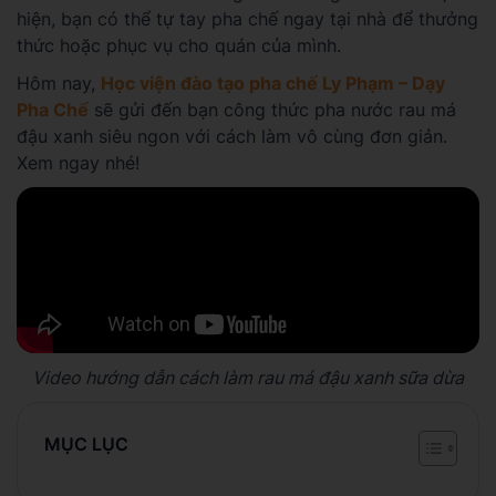
hiện, bạn có thể tự tay pha chế ngay tại nhà để thưởng
thức hoặc phục vụ cho quán của mình.
Hôm nay,
Học viện đào tạo pha chế Ly Phạm – Dạy
Pha Chế
sẽ gửi đến bạn công thức pha nước rau má
đậu xanh siêu ngon với cách làm vô cùng đơn giản.
Xem ngay nhé!
Video hướng dẫn cách làm rau má đậu xanh sữa dừa
MỤC LỤC