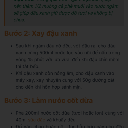
nên thêm 1/2 muỗng cà phê muối vào nước ngâm
sẽ giúp đậu xanh giữ được độ tươi và không bị
chua.
Bước 2: Xay đậu xanh
Sau khi ngâm đậu nở đều, vớt đậu ra, cho đậu
xanh cùng 500ml nước lọc vào nồi để nấu trong
vòng 15 phút với lửa vừa, đến khi đậu chín mềm
thì tắt bếp.
Khi đậu xanh còn nóng ấm, cho đậu xanh vào
máy xay, xay nhuyễn cùng với 50g đường cát
cho đến khi hỗn hợp sánh mịn.
Bước 3: Làm nước cốt dừa
Pha 200ml nước cốt dừa (tươi hoặc lon) cùng với
40ml
sữa đặc
và khuấy đều.
Đổ vào chảo hoặc nồi, đun hỗn hợp này cho đến