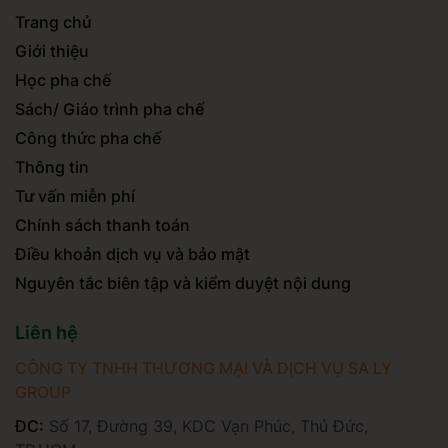
Trang chủ
Giới thiệu
Học pha chế
Sách/ Giáo trình pha chế
Công thức pha chế
Thông tin
Tư vấn miễn phí
Chính sách thanh toán
Điều khoản dịch vụ và bảo mật
Nguyên tắc biên tập và kiểm duyệt nội dung
Liên hệ
CÔNG TY TNHH THƯƠNG MẠI VÀ DỊCH VỤ SA LY
GROUP
ĐC:
Số 17, Đường 39, KDC Vạn Phúc, Thủ Đức,