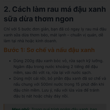
2. Cách làm rau má đậu xanh
sữa dừa thơm ngon
Chỉ với 5 bước đơn giản, bạn đã có ngay ly rau má đậu
xanh sữa dừa thơm béo, mát lạnh – chuẩn vị quán, dễ
làm tại nhà hoặc kinh doanh.
Bước 1: Sơ chế và nấu đậu xanh
Dùng 200g đậu xanh bóc vỏ, rửa sạch kỹ lưỡng.
Ngâm đậu trong nước khoảng 2 tiếng để đậu
mềm, sau đó vớt ra, rửa lại với nước sạch.
Dùng một cái nồi, bỏ phần đậu xanh đã sơ chế và
nấu chung với 500ml nước trong 15 phút đến khi
đậu chín mềm. Lưu ý, nấu với lửa vừa để tránh
đậu bị nát hoặc cháy đáy nồi.
Mẹo nhỏ:
Trong quá trình ngâm đậu xanh, bạn