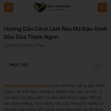
Hướng Dẫn Cách Làm Rau Má Đậu Xanh
Sữa Dừa Thơm Ngon
04/09/2024
Ly Phạm
MỤC LỤC
Rau má đậu xanh sữa dừa
là một thức uống giải nhiệt
tuyệt vời, kết hợp hương vị thanh mát của rau má, vị
bùi béo của đậu xanh và sữa dừa thơm ngậy. Không
chỉ ngon miệng, món uống này còn mang lại nhiều lợi
ích cho sức khỏe. Với công thức đơn giản và dễ thực