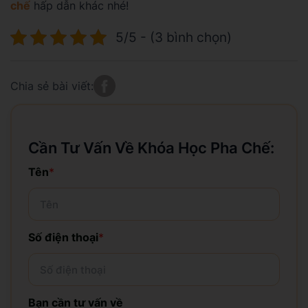
chế
hấp dẫn khác nhé!
5/5 - (3 bình chọn)
Chia sẻ bài viết:
Cần Tư Vấn Về Khóa Học Pha Chế:
Tên
*
Số điện thoại
*
Bạn cần tư vấn về