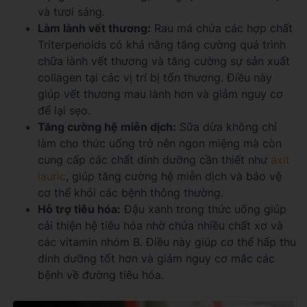
và tươi sáng.
Làm lành vết thương:
Rau má chứa các hợp chất
Triterpenoids có khả năng tăng cường quá trình
chữa lành vết thương và tăng cường sự sản xuất
collagen tại các vị trí bị tổn thương. Điều này
giúp vết thương mau lành hơn và giảm nguy cơ
để lại sẹo.
Tăng cường hệ miễn dịch:
Sữa dừa không chỉ
làm cho thức uống trở nên ngon miệng mà còn
cung cấp các chất dinh dưỡng cần thiết như
axit
lauric
, giúp tăng cường hệ miễn dịch và bảo vệ
cơ thể khỏi các bệnh thông thường.
Hỗ trợ tiêu hóa:
Đậu xanh trong thức uống giúp
cải thiện hệ tiêu hóa nhờ chứa nhiều chất xơ và
các vitamin nhóm B. Điều này giúp cơ thể hấp thu
dinh dưỡng tốt hơn và giảm nguy cơ mắc các
bệnh về đường tiêu hóa.