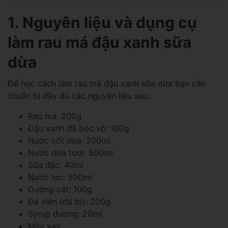
1. Nguyên liệu và dụng cụ
làm rau má đậu xanh sữa
dừa
Để học cách làm rau má đậu xanh sữa dừa bạn cần
chuẩn bị đầy đủ các nguyên liệu sau:
Rau má: 200g
Đậu xanh đã bóc vỏ: 100g
Nước cốt dừa: 200ml
Nước dừa tươi: 500ml
Sữa đặc: 40ml
Nước lọc: 500ml
Đường cát: 100g
Đá viên (đá bi): 200g
Syrup đường: 20ml
Máy xay