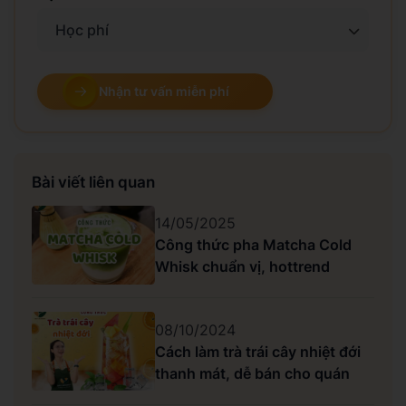
Học phí
Nhận tư vấn miễn phí
Bài viết liên quan
14/05/2025
Công thức pha Matcha Cold
Whisk chuẩn vị, hottrend
08/10/2024
Cách làm trà trái cây nhiệt đới
thanh mát, dễ bán cho quán