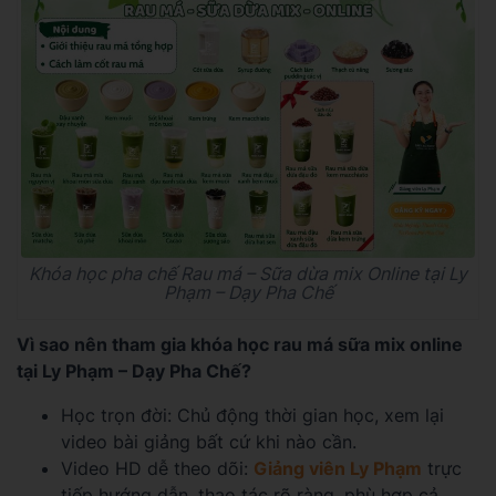
Khóa học pha chế Rau má – Sữa dừa mix Online tại Ly
Phạm – Dạy Pha Chế
Vì sao nên tham gia khóa học rau má sữa mix online
tại Ly Phạm – Dạy Pha Chế?
Học trọn đời: Chủ động thời gian học, xem lại
video bài giảng bất cứ khi nào cần.
Video HD dễ theo dõi:
Giảng viên Ly Phạm
trực
tiếp hướng dẫn, thao tác rõ ràng, phù hợp cả