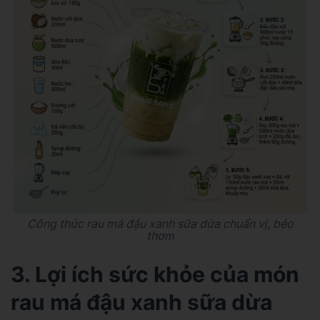
Công thức rau má đậu xanh sữa dừa chuẩn vị, béo
thơm
3. Lợi ích sức khỏe của món
rau má đậu xanh sữa dừa