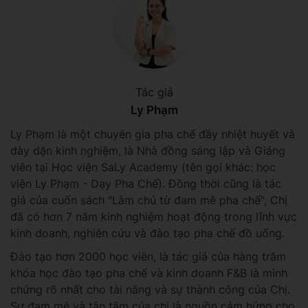
Tác giả
Ly Phạm
Ly Phạm là một chuyên gia pha chế đầy nhiệt huyết và
dày dặn kinh nghiệm, là Nhà đồng sáng lập và Giảng
viên tại Học viện SaLy Academy (tên gọi khác: học
viện Ly Phạm - Dạy Pha Chế). Đồng thời cũng là tác
giả của cuốn sách "Làm chủ từ đam mê pha chế", Chị
đã có hơn 7 năm kinh nghiệm hoạt động trong lĩnh vực
kinh doanh, nghiên cứu và đào tạo pha chế đồ uống.
Đào tạo hơn 2000 học viên, là tác giả của hàng trăm
khóa học đào tạo pha chế và kinh doanh F&B là minh
chứng rõ nhất cho tài năng và sự thành công của Chị.
Sự đam mê và tận tâm của chị là nguồn cảm hứng cho