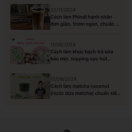
22/11/2024
Cách làm Phindi hạnh nhân
đơn giản, thơm ngon, chuẩn vị
Highlands
11/09/2024
Cách làm khúc bạch trà sữa
béo mịn, topping cực hút
khách
12/09/2024
Cách làm matcha coconut
(nước dừa matcha) chuẩn siêu
ngon