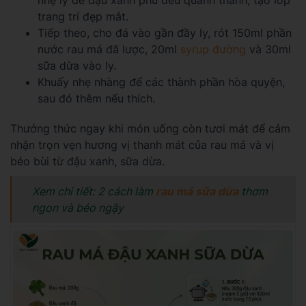
trang trí đẹp mắt.
Tiếp theo, cho đá vào gần đầy ly, rót 150ml phần
nước rau má đã lược, 20ml
syrup đường
và 30ml
sữa dừa vào ly.
Khuấy nhẹ nhàng để các thành phần hòa quyện,
sau đó thêm nếu thích.
Thưởng thức ngay khi món uống còn tươi mát để cảm
nhận trọn vẹn hương vị thanh mát của rau má và vị
béo bùi từ đậu xanh, sữa dừa.
Xem chi tiết: 2 cách làm
rau má sữa dừa
thơm
ngon và béo ngậy