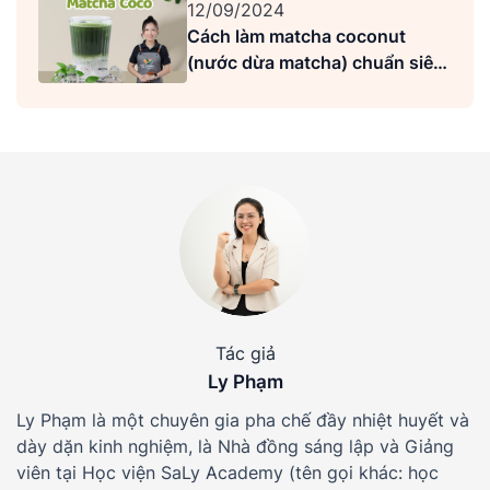
12/09/2024
Cách làm matcha coconut
(nước dừa matcha) chuẩn siêu
ngon
Tác giả
Ly Phạm
Ly Phạm là một chuyên gia pha chế đầy nhiệt huyết và
dày dặn kinh nghiệm, là Nhà đồng sáng lập và Giảng
viên tại Học viện SaLy Academy (tên gọi khác: học