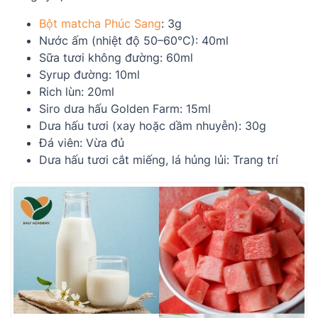
Bột matcha Phúc Sang
: 3g
Nước ấm (nhiệt độ 50–60°C): 40ml
Sữa tươi không đường: 60ml
Syrup đường: 10ml
Rich lùn: 20ml
Siro dưa hấu Golden Farm: 15ml
Dưa hấu tươi (xay hoặc dầm nhuyễn): 30g
Đá viên: Vừa đủ
Dưa hấu tươi cắt miếng, lá hủng lủi: Trang trí