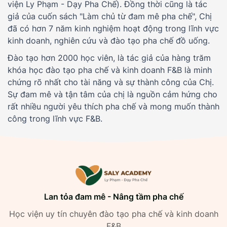
viện Ly Phạm - Dạy Pha Chế). Đồng thời cũng là tác
giả của cuốn sách "Làm chủ từ đam mê pha chế", Chị
đã có hơn 7 năm kinh nghiệm hoạt động trong lĩnh vực
kinh doanh, nghiên cứu và đào tạo pha chế đồ uống.
Đào tạo hơn 2000 học viên, là tác giả của hàng trăm
khóa học đào tạo pha chế và kinh doanh F&B là minh
chứng rõ nhất cho tài năng và sự thành công của Chị.
Sự đam mê và tận tâm của chị là nguồn cảm hứng cho
rất nhiều người yêu thích pha chế và mong muốn thành
công trong lĩnh vực F&B.
Lan tỏa đam mê - Nâng tầm pha chế
Học viện uy tín chuyên đào tạo pha chế và kinh doanh
F&B