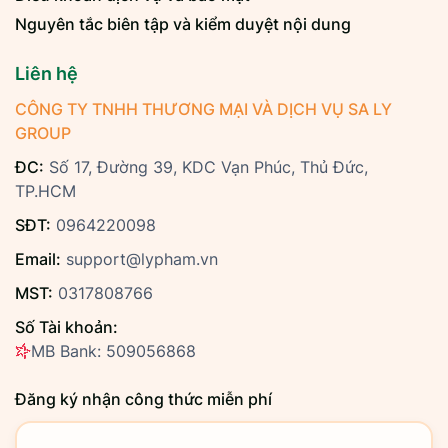
Nguyên tắc biên tập và kiểm duyệt nội dung
Liên hệ
CÔNG TY TNHH THƯƠNG MẠI VÀ DỊCH VỤ SA LY
GROUP
ĐC:
Số 17, Đường 39, KDC Vạn Phúc, Thủ Đức,
TP.HCM
SĐT:
0964220098
Email:
support@lypham.vn
MST:
0317808766
Số Tài khoản:
MB Bank: 509056868
Đăng ký nhận công thức miễn phí