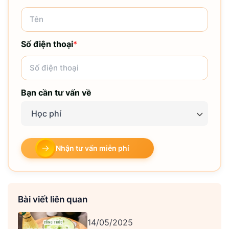
Số điện thoại
*
Bạn cần tư vấn về
Học phí
Nhận tư vấn miễn phí
Bài viết liên quan
14/05/2025