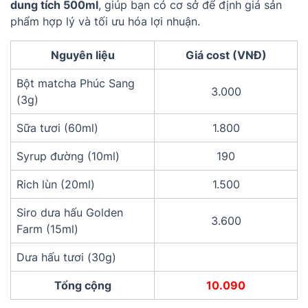
dung tích 500ml
, giúp bạn có cơ sở để định giá sản
phẩm hợp lý và tối ưu hóa lợi nhuận.
Nguyên liệu
Giá cost (VNĐ)
Bột matcha Phúc Sang
3.000
(3g)
Sữa tươi (60ml)
1.800
Syrup đường (10ml)
190
Rich lùn (20ml)
1.500
Siro dưa hấu Golden
3.600
Farm (15ml)
Dưa hấu tươi (30g)
Tổng cộng
10.090