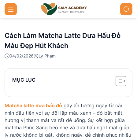
Cách Làm Matcha Latte Dưa Hấu Đỏ
Màu Đẹp Hút Khách
04/02/2026
Ly Phạm
MỤC LỤC
Matcha latte dưa hấu đỏ
gây ấn tượng ngay từ cái
nhìn đầu tiên với sự đối lập màu xanh – đỏ bắt mắt,
hương vị thanh mát và rất dễ uống. Sự kết hợp giữa
matcha Phúc Sang béo nhẹ và dưa hấu ngọt mát giúp
ly nước không bị gắt, không ngấy, dễ chinh phục nhiều