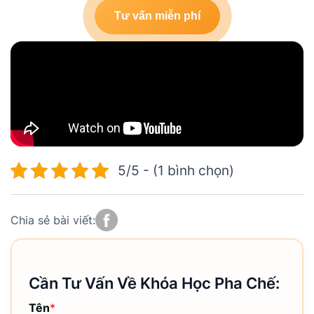
Tư vấn miễn phí
5/5 - (1 bình chọn)
Chia sẻ bài viết:
Cần Tư Vấn Về Khóa Học Pha Chế:
Tên
*