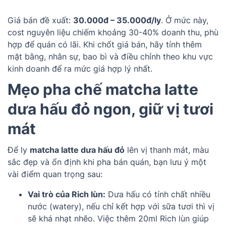
Giá bán đề xuất:
30.000đ – 35.000đ/ly
. Ở mức này,
cost nguyên liệu chiếm khoảng 30-40% doanh thu, phù
hợp để quán có lãi. Khi chốt giá bán, hãy tính thêm
mặt bằng, nhân sự, bao bì và điều chỉnh theo khu vực
kinh doanh để ra mức giá hợp lý nhất.
Mẹo pha chế matcha latte
dưa hấu đỏ ngon, giữ vị tươi
mát
Để ly
matcha latte dưa hấu đỏ
lên vị thanh mát, màu
sắc đẹp và ổn định khi pha bán quán, bạn lưu ý một
vài điểm quan trọng sau:
Vai trò của Rich lùn:
Dưa hấu có tính chất nhiều
nước (watery), nếu chỉ kết hợp với sữa tươi thì vị
sẽ khá nhạt nhẽo. Việc thêm 20ml Rich lùn giúp