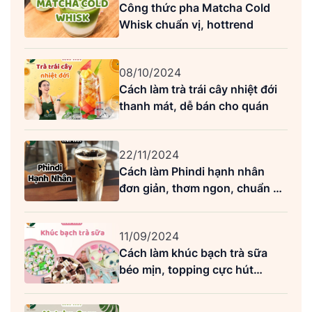
Công thức pha Matcha Cold
Whisk chuẩn vị, hottrend
08/10/2024
Cách làm trà trái cây nhiệt đới
thanh mát, dễ bán cho quán
22/11/2024
Cách làm Phindi hạnh nhân
đơn giản, thơm ngon, chuẩn vị
Highlands
11/09/2024
Cách làm khúc bạch trà sữa
béo mịn, topping cực hút
khách