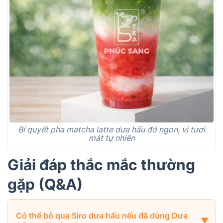
Bí quyết pha matcha latte dưa hấu đỏ ngon, vị tươi
mát tự nhiên
Giải đáp thắc mắc thường
gặp (Q&A)
Có thể bỏ qua Siro dưa hấu nếu đã dùng Dưa