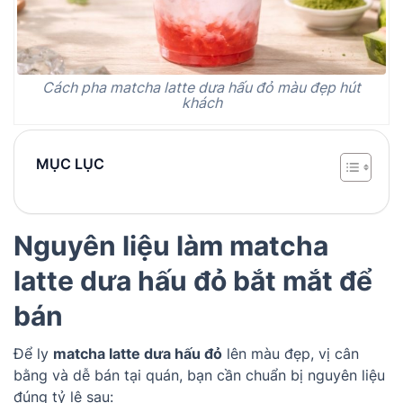
Cách pha matcha latte dưa hấu đỏ màu đẹp hút
khách
MỤC LỤC
Nguyên liệu làm matcha
latte dưa hấu đỏ bắt mắt để
bán
Để ly
matcha latte dưa hấu đỏ
lên màu đẹp, vị cân
bằng và dễ bán tại quán, bạn cần chuẩn bị nguyên liệu
đúng tỷ lệ sau: