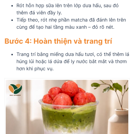
Rót hỗn hợp sữa lên trên lớp dưa hấu, sau đó
thêm đá viên đầy ly.
Tiếp theo, rót nhẹ phần matcha đã đánh lên trên
cùng để tạo hai tầng màu xanh – đỏ rõ nét.
Bước 4: Hoàn thiện và trang trí
Trang trí bằng miếng dưa hấu tươi, có thể thêm lá
húng lủi hoặc lá dứa để ly nước bắt mắt và thơm
hơn khi phục vụ.