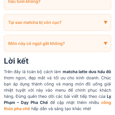
hấu tươi không?
Tại sao matcha bị vón cục?
Món này có ngọt gắt không?
Lời kết
Trên đây là toàn bộ cách làm
matcha latte dưa hấu đỏ
thơm ngon, đẹp mắt và tối ưu cho kinh doanh. Chúc
bạn áp dụng thành công và mang món đồ uống giải
nhiệt tuyệt vời này vào menu để chinh phục khách
hàng. Đừng quên theo dõi các bài viết tiếp theo của
Ly
Phạm – Dạy Pha Chế
để cập nhật thêm nhiều
công
thức pha chế
hấp dẫn và sáng tạo khác nhé!