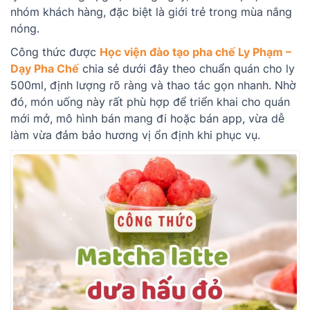
nhóm khách hàng, đặc biệt là giới trẻ trong mùa nắng
nóng.
Công thức được
Học viện đào tạo pha chế Ly Phạm –
Dạy Pha Chế
chia sẻ dưới đây theo chuẩn quán cho ly
500ml, định lượng rõ ràng và thao tác gọn nhanh. Nhờ
đó, món uống này rất phù hợp để triển khai cho quán
mới mở, mô hình bán mang đi hoặc bán app, vừa dễ
làm vừa đảm bảo hương vị ổn định khi phục vụ.