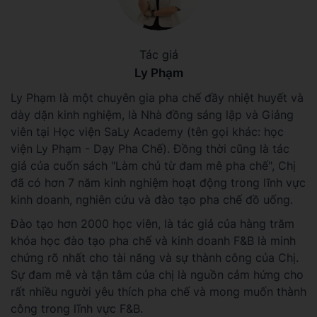
Tác giả
Ly Phạm
Ly Phạm là một chuyên gia pha chế đầy nhiệt huyết và
dày dặn kinh nghiệm, là Nhà đồng sáng lập và Giảng
viên tại Học viện SaLy Academy (tên gọi khác: học
viện Ly Phạm - Dạy Pha Chế). Đồng thời cũng là tác
giả của cuốn sách "Làm chủ từ đam mê pha chế", Chị
đã có hơn 7 năm kinh nghiệm hoạt động trong lĩnh vực
kinh doanh, nghiên cứu và đào tạo pha chế đồ uống.
Đào tạo hơn 2000 học viên, là tác giả của hàng trăm
khóa học đào tạo pha chế và kinh doanh F&B là minh
chứng rõ nhất cho tài năng và sự thành công của Chị.
Sự đam mê và tận tâm của chị là nguồn cảm hứng cho
rất nhiều người yêu thích pha chế và mong muốn thành
công trong lĩnh vực F&B.