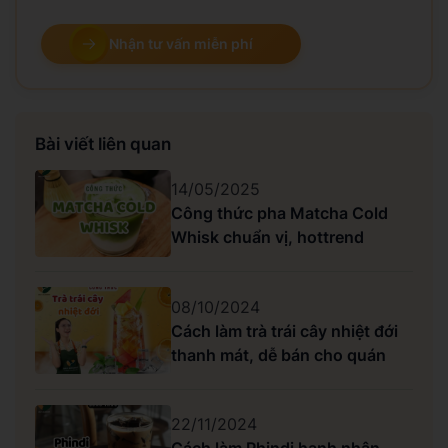
Nhận tư vấn miễn phí
Bài viết liên quan
14/05/2025
Công thức pha Matcha Cold
Whisk chuẩn vị, hottrend
08/10/2024
Cách làm trà trái cây nhiệt đới
thanh mát, dễ bán cho quán
22/11/2024