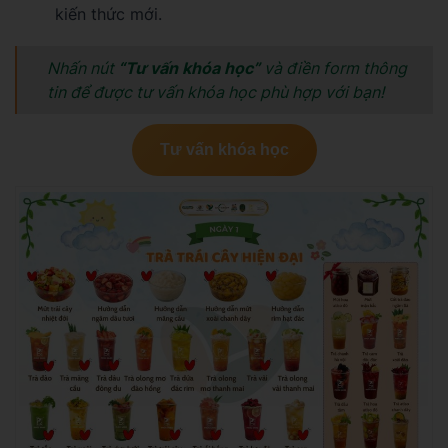
kiến thức mới.
Nhấn nút
“Tư vấn khóa học”
và điền form thông
tin để được tư vấn khóa học phù hợp với bạn!
Tư vấn khóa học