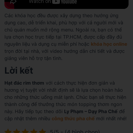
Các khóa học đều được xây dựng theo hướng ứng
dụng cao, dễ triển khai, phù hợp với cả người mới và
chủ quán muốn mở rộng menu. Ngoài ra, bạn có thể
lựa chọn học trực tiếp tại TP.HCM, được cấp đầy đủ
nguyên liệu và dụng cụ miễn phí hoặc
khóa học online
trọn đời tại nhà, với video hướng dẫn chi tiết và được
giảng viên hỗ trợ tận tình.
Lời kết
Hạt đác rim thơm
với cách thực hiện đơn giản và
hương vị tuyệt vời nhất định sẽ là lựa chọn hoàn hảo
cho những thức uống mát lạnh. Chúc bạn sẽ thực hiện
thành công để thưởng thức món topping thơm ngon
này. Hãy tiếp tục theo dõi
Ly Phạm – Dạy Pha Chế
để
cập nhật thêm nhiều
công thức pha chế
mới nhất nhé!
5/5 - (4 bình chọn)