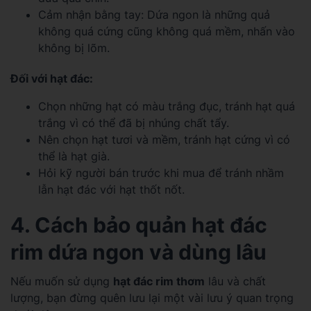
Cảm nhận bằng tay: Dứa ngon là những quả
không quá cứng cũng không quá mềm, nhấn vào
không bị lõm.
Đối với hạt đác:
Chọn những hạt có màu trắng đục, tránh hạt quá
trắng vì có thể đã bị nhúng chất tẩy.
Nên chọn hạt tươi và mềm, tránh hạt cứng vì có
thể là hạt già.
Hỏi kỹ người bán trước khi mua để tránh nhầm
lẫn hạt đác với hạt thốt nốt.
4. Cách bảo quản hạt đác
rim dứa ngon và dùng lâu
Nếu muốn sử dụng
hạt đác rim thơm
lâu và chất
lượng, bạn đừng quên lưu lại một vài lưu ý quan trọng