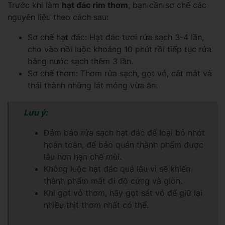
Trước khi làm
hạt đác rim thơm
, bạn cần sơ chế các
nguyên liệu theo cách sau:
Sơ chế hạt đác: Hạt đác tươi rửa sạch 3-4 lần,
cho vào nồi luộc khoảng 10 phút rồi tiếp tục rửa
bằng nước sạch thêm 3 lần.
Sơ chế thơm: Thơm rửa sạch, gọt vỏ, cắt mắt và
thái thành những lát mỏng vừa ăn.
Lưu ý:
Đảm bảo rửa sạch hạt đác để loại bỏ nhớt
hoàn toàn, để bảo quản thành phẩm được
lâu hơn hạn chế mùi.
Không luộc hạt đác quá lâu vì sẽ khiến
thành phẩm mất đi độ cứng và giòn.
Khi gọt vỏ thơm, hãy gọt sát vỏ để giữ lại
nhiều thịt thơm nhất có thể.