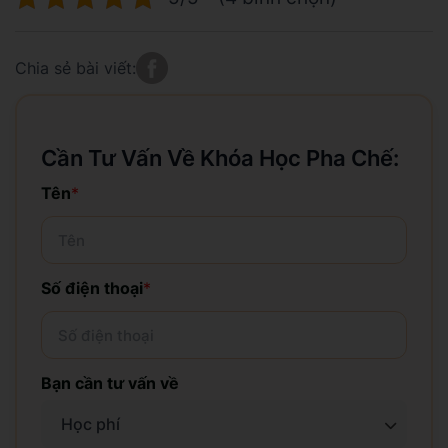
Chia sẻ bài viết:
Cần Tư Vấn Về Khóa Học Pha Chế:
Tên
*
Số điện thoại
*
Bạn cần tư vấn về
Học phí