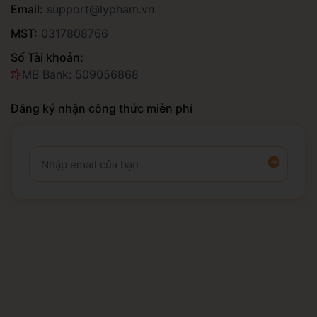
Email:
support@lypham.vn
MST:
0317808766
Số Tài khoản:
MB Bank: 509056868
Đăng ký nhận công thức miễn phí