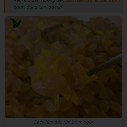
ngon, dùng kinh doanh
Cách làm đác rim thơm ngon