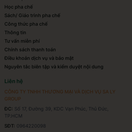
Học pha chế
Sách/ Giáo trình pha chế
Công thức pha chế
Thông tin
Tư vấn miễn phí
Chính sách thanh toán
Điều khoản dịch vụ và bảo mật
Nguyên tắc biên tập và kiểm duyệt nội dung
Liên hệ
CÔNG TY TNHH THƯƠNG MẠI VÀ DỊCH VỤ SA LY
GROUP
ĐC:
Số 17, Đường 39, KDC Vạn Phúc, Thủ Đức,
TP.HCM
SĐT:
0964220098