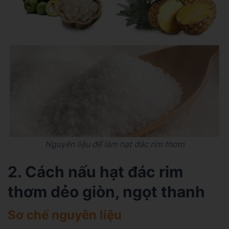
Nguyên liệu để làm hạt đác rim thơm
2. Cách nấu hạt đác rim
thơm dẻo giòn, ngọt thanh
Sơ chế nguyên liệu