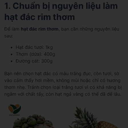
1. Chuẩn bị nguyên liệu làm
hạt đác rim thơm
Để làm
hạt đác rim thơm
, bạn cần những nguyên liệu
sau:
Hạt đác tươi: 1kg
Thơm (dứa): 400g
Đường cát: 300g
Bạn nên chọn hạt đác có màu trắng đục, còn tươi, sờ
vào cảm thấy hơi mềm, không mùi hoặc chỉ có hương
thơm nhẹ. Tránh chọn loại trắng tươi vì có khả năng bị
ngâm với chất tẩy, còn hạt ngả vàng có thể đã để lâu.