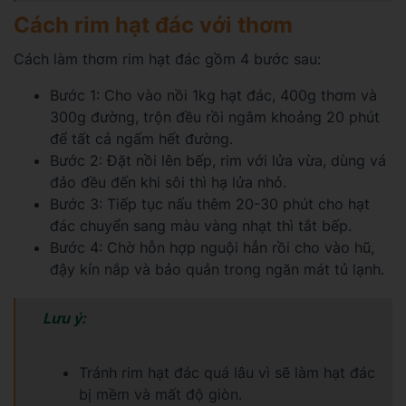
Cách rim hạt đác với thơm
Cách làm thơm rim hạt đác gồm 4 bước sau:
Bước 1: Cho vào nồi 1kg hạt đác, 400g thơm và
300g đường, trộn đều rồi ngâm khoảng 20 phút
để tất cả ngấm hết đường.
Bước 2: Đặt nồi lên bếp, rim với lửa vừa, dùng vá
đảo đều đến khi sôi thì hạ lửa nhỏ.
Bước 3: Tiếp tục nấu thêm 20-30 phút cho hạt
đác chuyển sang màu vàng nhạt thì tắt bếp.
Bước 4: Chờ hỗn hợp nguội hẳn rồi cho vào hũ,
đậy kín nắp và bảo quản trong ngăn mát tủ lạnh.
Lưu ý:
Tránh rim hạt đác quá lâu vì sẽ làm hạt đác
bị mềm và mất độ giòn.