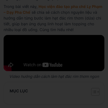
Trong bài viết này,
Học viện đào tạo pha chế Ly Phạm
– Dạy Pha Chế
sẽ chia sẻ cách chọn nguyên liệu và
hướng dẫn từng bước làm hạt đác rim thơm (dứa) chi
tiết, giúp bạn ứng dụng linh hoạt làm topping cho
nhiều loại đồ uống. Cùng tìm hiểu nhé!
Video hướng dẫn cách làm hạt đác rim thơm ngon
MỤC LỤC