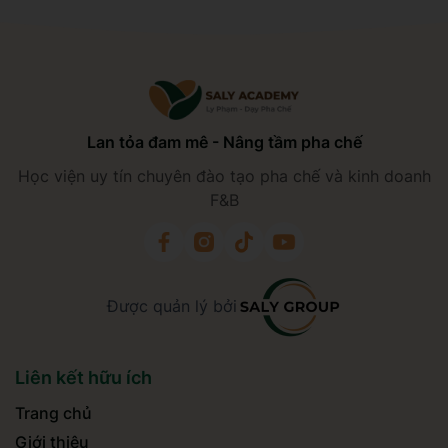
Lan tỏa đam mê - Nâng tầm pha chế
Học viện uy tín chuyên đào tạo pha chế và kinh doanh
F&B
Được quản lý bởi
Liên kết hữu ích
Trang chủ
Giới thiệu