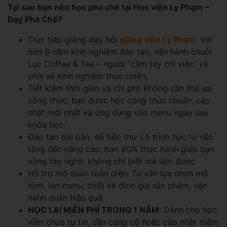
Tại sao bạn nên học pha chế tại Học viện Ly Phạm –
Dạy Pha Chế?
Trực tiếp giảng dạy bởi
giảng viên Ly Phạm
: Với
hơn 8 năm kinh nghiệm đào tạo, vận hành chuỗi
Lục Coffee & Tea – người “cầm tay chỉ việc” và
chia sẻ kinh nghiệm thực chiến.
Tiết kiệm thời gian và chi phí: Không cần thử sai
công thức, bạn được học công thức chuẩn, cập
nhật mới nhất và ứng dụng vào menu ngay sau
khóa học.
Đào tạo bài bản, dễ tiếp thu: Lộ trình học từ nền
tảng đến nâng cao, hơn 80% thực hành giúp bạn
vững tay nghề, không chỉ biết mà làm được.
Hỗ trợ mở quán toàn diện: Tư vấn lựa chọn mô
hình, lên menu, thiết kế định giá sản phẩm, vận
hành quán hiệu quả.
HỌC LẠI MIỄN PHÍ TRONG 1 NĂM
: Dành cho học
viên chưa tự tin, cần củng cố hoặc cập nhật thêm