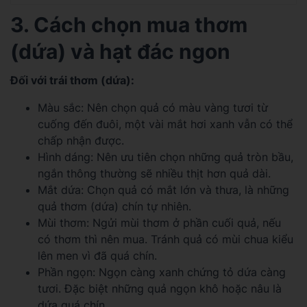
3. Cách chọn mua thơm
(dứa) và hạt đác ngon
Đối với trái thơm (dứa):
Màu sắc: Nên chọn quả có màu vàng tươi từ
cuống đến đuôi, một vài mắt hơi xanh vẫn có thể
chấp nhận được.
Hình dáng: Nên ưu tiên chọn những quả tròn bầu,
ngắn thông thường sẽ nhiều thịt hơn quả dài.
Mắt dứa: Chọn quả có mắt lớn và thưa, là những
quả thơm (dứa) chín tự nhiên.
Mùi thơm: Ngửi mùi thơm ở phần cuối quả, nếu
có thơm thì nên mua. Tránh quả có mùi chua kiểu
lên men vì đã quá chín.
Phần ngọn: Ngọn càng xanh chứng tỏ dứa càng
tươi. Đặc biệt những quả ngọn khô hoặc nâu là
dứa quá chín.