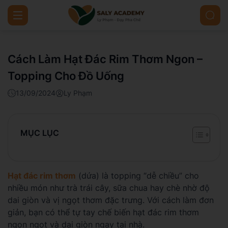
Cách Làm Hạt Đác Rim Thơm Ngon –
Topping Cho Đồ Uống
13/09/2024
Ly Phạm
MỤC LỤC
Hạt đác rim thơm
(dứa) là topping “dễ chiều” cho
nhiều món như trà trái cây, sữa chua hay chè nhờ độ
dai giòn và vị ngọt thơm đặc trưng. Với cách làm đơn
giản, bạn có thể tự tay chế biến hạt đác rim thơm
ngon ngọt và dai giòn ngay tại nhà.