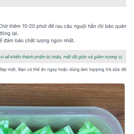
 Chờ thêm 15-20 phút để rau câu nguội hẳn rồi bảo quản
ông lại.
ể đảm bảo chất lượng ngon nhất.
ì sẽ khiến thành phẩm bị nhão, mất độ giòn và giảm hương vị.
 đẹp mắt. Bạn có thể ăn ngay hoặc dùng làm topping trà sữa để