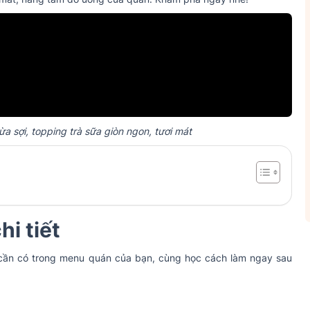
 sợi, topping trà sữa giòn ngon, tươi mát
hi tiết
o cần có trong menu quán của bạn, cùng học cách làm ngay sau