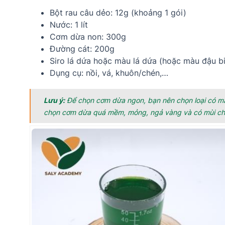
Bột rau câu dẻo: 12g (khoảng 1 gói)
Nước: 1 lít
Cơm dừa non: 300g
Đường cát: 200g
Siro lá dứa hoặc màu lá dứa (hoặc màu đậu b
Dụng cụ: nồi, vá, khuôn/chén,…
Lưu ý:
Để chọn cơm dừa ngon, bạn nên chọn loại có màu
chọn cơm dừa quá mềm, mỏng, ngả vàng và có mùi ch