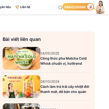
yên liệu
Liên hệ
0964220098
Bài viết liên quan
14/05/2025
Công thức pha Matcha Cold
Whisk chuẩn vị, hottrend
08/10/2024
Cách làm trà trái cây nhiệt đới
thanh mát, dễ bán cho quán