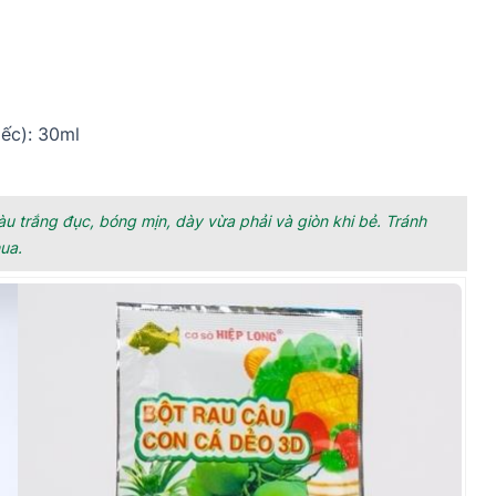
iếc): 30ml
 trắng đục, bóng mịn, dày vừa phải và giòn khi bẻ. Tránh
ua.