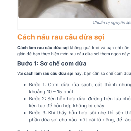
Chuẩn bị nguyên liệ
Cách nấu rau câu dừa sợi
Cách làm rau câu dừa sợi
không quá khó và bạn chỉ cần c
giản để bạn thực hiện món rau câu dừa sợi thơm ngon này:
Bước 1: Sơ chế cơm dừa
Với
cách làm rau câu dừa sợi
này, bạn cần sơ chế cơm dừa
Bước 1: Cơm dừa rửa sạch, cắt thành nhữn
khoảng 10 – 15 phút.
Bước 2: Sên hỗn hợp dừa, đường trên lửa nhỏ
liên tục để hỗn hợp không bị cháy.
Bước 3: Khi thấy hỗn hợp sôi nhẹ thì sên th
phần dừa sợi cho vào một cái tô riêng, để ráo