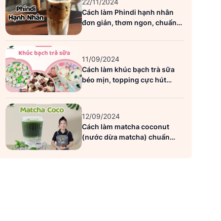
22/11/2024
Cách làm Phindi hạnh nhân
đơn giản, thơm ngon, chuẩn
vị Highlands
11/09/2024
Cách làm khúc bạch trà sữa
béo mịn, topping cực hút
khách
12/09/2024
Cách làm matcha coconut
(nước dừa matcha) chuẩn
siêu ngon