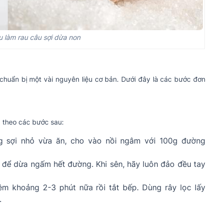
u làm rau câu sợi dừa non
huẩn bị một vài nguyên liệu cơ bản. Dưới đây là các bước đơn
 theo các bước sau:
g sợi nhỏ vừa ăn, cho vào nồi ngâm với 100g đường
 để dừa ngấm hết đường. Khi sên, hãy luôn đảo đều tay
êm khoảng 2-3 phút nữa rồi tắt bếp. Dùng rây lọc lấy
.