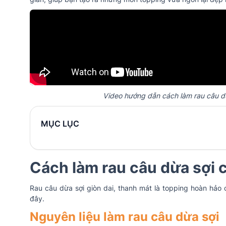
Video hướng dẫn cách làm rau câu dừa
MỤC LỤC
Cách làm rau câu dừa sợi c
Rau câu dừa sợi giòn dai, thanh mát là topping hoàn hả
đây.
Nguyên liệu làm rau câu dừa sợi