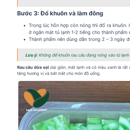
Bước 3: Đổ khuôn và làm đông
Trong lúc hỗn hợp còn nóng thì đổ ra khuôn.
ở ngăn mát tủ lạnh 1-2 tiếng cho thành phẩm đ
Thành phẩm nên dùng dần trong 2 – 3 ngày đ
Lưu ý:
Không để khuôn rau câu đang nóng vào tủ lạnh v
Rau câu dừa sợi
dai giòn, mát lạnh và có màu xanh lá rất
tăng hương vị và bắt mắt cho món đồ uống.