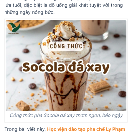
lứa tuổi, đặc biệt là đồ uống giải khát tuyệt vời trong
những ngày nóng bức.
Công thức pha Socola đá xay thơm ngon, béo ngậy
Trong bài viết này,
Học viện đào tạo pha chế Ly Phạm