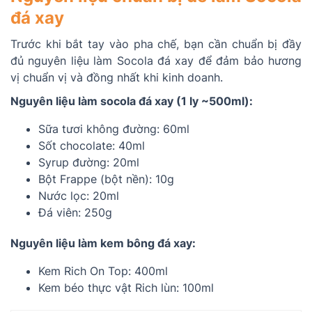
đá xay
Trước khi bắt tay vào pha chế, bạn cần chuẩn bị đầy
đủ nguyên liệu làm Socola đá xay để đảm bảo hương
vị chuẩn vị và đồng nhất khi kinh doanh.
Nguyên liệu làm socola đá xay (1 ly ~500ml):
Sữa tươi không đường: 60ml
Sốt chocolate: 40ml
Syrup đường: 20ml
Bột Frappe (bột nền): 10g
Nước lọc: 20ml
Đá viên: 250g
Nguyên liệu làm kem bông đá xay:
Kem Rich On Top: 400ml
Kem béo thực vật Rich lùn: 100ml