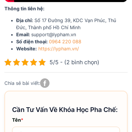
Thông tin liên hệ:
Địa chỉ:
Số 17 Đường 39, KDC Vạn Phúc, Thủ
Đức, Thành phố Hồ Chí Minh
Email:
support@lypham.vn
Số điện thoại:
0964 220 088
Website:
https://lypham.vn/
5/5 - (2 bình chọn)
Chia sẻ bài viết:
Cần Tư Vấn Về Khóa Học Pha Chế:
Tên
*