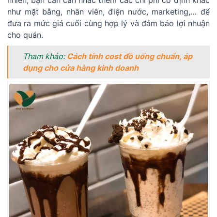
nhiên, bạn cần cân nhắc thêm các chi phí cố định khác
như mặt bằng, nhân viên, điện nước, marketing,… để
đưa ra mức giá cuối cùng hợp lý và đảm bảo lợi nhuận
cho quán.
Tham khảo:
Cách tính cost đồ uống chuẩn, áp
dụng cho cửa hàng kinh doanh