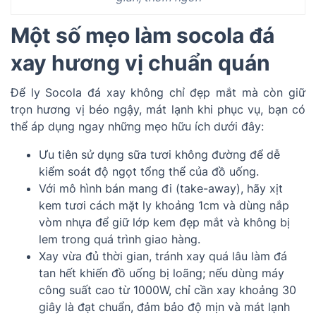
Một số mẹo làm socola đá
xay hương vị chuẩn quán
Để ly Socola đá xay không chỉ đẹp mắt mà còn giữ
trọn hương vị béo ngậy, mát lạnh khi phục vụ, bạn có
thể áp dụng ngay những mẹo hữu ích dưới đây:
Ưu tiên sử dụng sữa tươi không đường để dễ
kiểm soát độ ngọt tổng thể của đồ uống.
Với mô hình bán mang đi (take-away), hãy xịt
kem tươi cách mặt ly khoảng 1cm và dùng nắp
vòm nhựa để giữ lớp kem đẹp mắt và không bị
lem trong quá trình giao hàng.
Xay vừa đủ thời gian, tránh xay quá lâu làm đá
tan hết khiến đồ uống bị loãng; nếu dùng máy
công suất cao từ 1000W, chỉ cần xay khoảng 30
giây là đạt chuẩn, đảm bảo độ mịn và mát lạnh