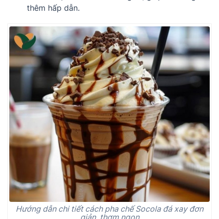
thêm hấp dẫn.
Hướng dẫn chi tiết cách pha chế Socola đá xay đơn
giản, thơm ngon