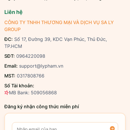
Liên hệ
CÔNG TY TNHH THƯƠNG MẠI VÀ DỊCH VỤ SA LY
GROUP
ĐC:
Số 17, Đường 39, KDC Vạn Phúc, Thủ Đức,
TP.HCM
SĐT:
0964220098
Email:
support@lypham.vn
MST:
0317808766
Số Tài khoản:
MB Bank: 509056868
Đăng ký nhận công thức miễn phí