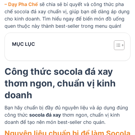
– Dạy Pha Chế
sẽ chia sẻ bí quyết và công thức pha
chế socola đá xay chuẩn vị, giúp bạn dễ dàng áp dụng
cho kinh doanh. Tìm hiểu ngay để biến món đồ uống
quen thuộc này thành best-seller trong menu quán!
MỤC LỤC
Công thức socola đá xay
thơm ngon, chuẩn vị kinh
doanh
Bạn hãy chuẩn bị đầy đủ nguyên liệu và áp dụng đúng
công thức
socola đá xay
thơm ngon, chuẩn vị kinh
doanh để tạo nên món best-seller cho quán.
Nguyên liệu chuẩn bị để làm Socola