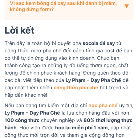
Vì sao kem bông đá xay sau khi đánh bị mềm,
không đứng form?
Lời kết
Trên đây là toàn bộ bí quyết pha
socola đá xay
từ
công thức, mẹo pha chế đến cách tính giá cost để bạn
có thể tự tin ứng dụng vào kinh doanh. Chúc bạn
thành công tạo ra những ly đồ uống thơm ngon, chất
lượng để chinh phục khách hàng. Đừng quên theo dõi
các bài viết tiếp theo của
Ly Phạm – Dạy Pha Chế
để
cập nhật thêm nhiều
công thức pha chế
hot trend và
hấp dẫn khác nhé!
Nếu bạn đang tìm kiếm một địa chỉ
học pha chế
uy tín,
Ly Phạm – Dạy Pha Chế
là lựa chọn hàng đầu với hơn
100 công thức
chuyên nghiệp và
80% thời lượng thực
hành
. Học viên được
học lại miễn phí 1 năm
, cập nhật
công thức mới trọn đời và tham gia cộng đồng hơn