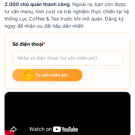
2.000 chủ quán thành công
. Ngoài ra, bạn còn được
tư vấn menu, tính cost và trải nghiệm thực chiến tại hệ
thống Lục Coffee & Tea trước khi mở quán. Đăng ký
ngay để nhận ưu đãi hấp dẫn nhất!
Số điện thoại
*
Tư vấn miễn phí