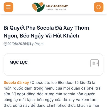
Bí Quyết Pha Socola Đá Xay Thơm
Ngon, Béo Ngậy Và Hút Khách
20/08/2025
Ly Phạm
MỤC LỤC
Socola đá xay
(Chocolate Ice Blended) từ lâu đã là
món “quốc dân” trong menu của mọi quán cà phê, trà
sữa. Vị ngọt đắng đặc trưng của socola hòa quyện
cùng sự mát lạnh, béo ngậy của đá xay và kem tươi,
thức uống này dễ dàng chinh phục thực khách ở mọi