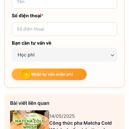
Số điện thoại
*
Bạn cần tư vấn về
Học phí
Nhận tư vấn miễn phí
Bài viết liên quan
14/05/2025
Công thức pha Matcha Cold