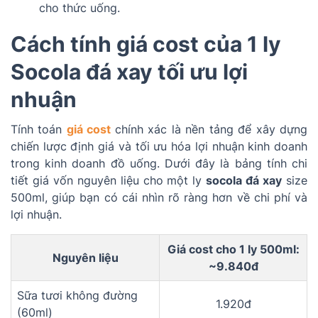
cho thức uống.
Cách tính giá cost của 1 ly
Socola đá xay tối ưu lợi
nhuận
Tính toán
giá cost
chính xác là nền tảng để xây dựng
chiến lược định giá và tối ưu hóa lợi nhuận kinh doanh
trong kinh doanh đồ uống. Dưới đây là bảng tính chi
tiết giá vốn nguyên liệu cho một ly
socola đá xay
size
500ml, giúp bạn có cái nhìn rõ ràng hơn về chi phí và
lợi nhuận.
Giá cost cho 1 ly 500ml:
Nguyên liệu
~9.840đ
Sữa tươi không đường
1.920đ
(60ml)