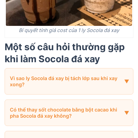
Bí quyết tính giá cost của 1 ly Socola đá xay
Một số câu hỏi thường gặp
khi làm Socola đá xay
Vì sao ly Socola đá xay bị tách lớp sau khi xay
xong?
Có thể thay sốt chocolate bằng bột cacao khi
pha Socola đá xay không?