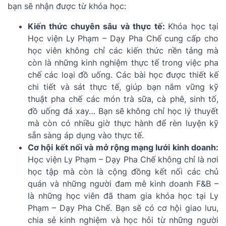
bạn sẽ nhận được từ khóa học:
Kiến thức chuyên sâu và thực tế:
Khóa học tại
Học viện Ly Phạm – Dạy Pha Chế cung cấp cho
học viên không chỉ các kiến thức nền tảng mà
còn là những kinh nghiệm thực tế trong việc pha
chế các loại đồ uống. Các bài học được thiết kế
chi tiết và sát thực tế, giúp bạn nắm vững kỹ
thuật pha chế các món trà sữa, cà phê, sinh tố,
đồ uống đá xay… Bạn sẽ không chỉ học lý thuyết
mà còn có nhiều giờ thực hành để rèn luyện kỹ
sẵn sàng áp dụng vào thực tế.
Cơ hội kết nối và mở rộng mạng lưới kinh doanh:
Học viện Ly Phạm – Dạy Pha Chế không chỉ là nơi
học tập mà còn là cộng đồng kết nối các chủ
quán và những người đam mê kinh doanh F&B –
là những học viên đã tham gia khóa học tại Ly
Phạm – Dạy Pha Chế. Bạn sẽ có cơ hội giao lưu,
chia sẻ kinh nghiệm và học hỏi từ những người