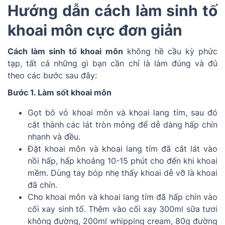
Hướng dẫn cách làm sinh tố
khoai môn cực đơn giản
Cách làm sinh tố khoai môn
không hề cầu kỳ phức
tạp, tất cả những gì bạn cần chỉ là làm đúng và đủ
theo các bước sau đây:
Bước 1. Làm sốt khoai môn
Gọt bỏ vỏ khoai môn và khoai lang tím, sau đó
cắt thành các lát tròn mỏng để dễ dàng hấp chín
nhanh và đều.
Đặt khoai môn và khoai lang tím đã cắt lát vào
nồi hấp, hấp khoảng 10-15 phút cho đến khi khoai
mềm. Dùng tay bóp nhẹ thấy khoai dễ vỡ là khoai
đã chín.
Cho khoai môn và khoai lang tím đã hấp chín vào
cối xay sinh tố. Thêm vào cối xay 300ml sữa tươi
không đường, 200ml whipping cream, 80g đường