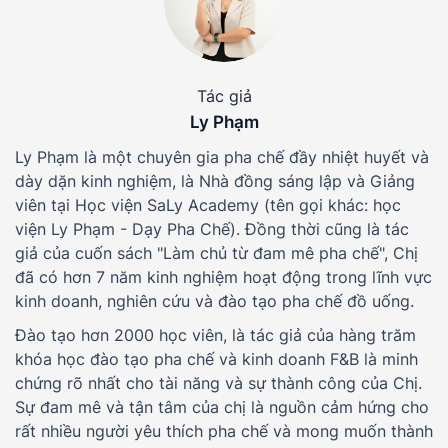
Tác giả
Ly Phạm
Ly Phạm là một chuyên gia pha chế đầy nhiệt huyết và
dày dặn kinh nghiệm, là Nhà đồng sáng lập và Giảng
viên tại Học viện SaLy Academy (tên gọi khác: học
viện Ly Phạm - Dạy Pha Chế). Đồng thời cũng là tác
giả của cuốn sách "Làm chủ từ đam mê pha chế", Chị
đã có hơn 7 năm kinh nghiệm hoạt động trong lĩnh vực
kinh doanh, nghiên cứu và đào tạo pha chế đồ uống.
Đào tạo hơn 2000 học viên, là tác giả của hàng trăm
khóa học đào tạo pha chế và kinh doanh F&B là minh
chứng rõ nhất cho tài năng và sự thành công của Chị.
Sự đam mê và tận tâm của chị là nguồn cảm hứng cho
rất nhiều người yêu thích pha chế và mong muốn thành