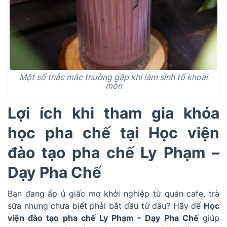
Một số thắc mắc thường gặp khi làm sinh tố khoai
môn
Lợi ích khi tham gia khóa
học pha chế tại Học viện
đào tạo pha chế Ly Phạm –
Dạy Pha Chế
Bạn đang ấp ủ giấc mơ khởi nghiệp từ quán cafe, trà
sữa nhưng chưa biết phải bắt đầu từ đâu? Hãy để
Học
viện đào tạo pha chế Ly Phạm – Dạy Pha Chế
giúp