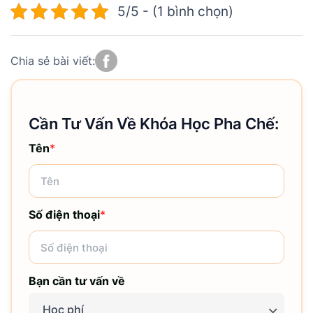
5/5 - (1 bình chọn)
Chia sẻ bài viết:
Cần Tư Vấn Về Khóa Học Pha Chế:
Tên
*
Số điện thoại
*
Bạn cần tư vấn về
Học phí