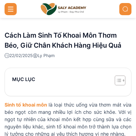
Cách Làm Sinh Tố Khoai Môn Thơm
Béo, Giữ Chân Khách Hàng Hiệu Quả
22/02/2025
Ly Phạm
MỤC LỤC
Sinh tố khoai môn
là loại thức uống vừa thơm mát vừa
béo ngọt còn mang nhiều lợi ích cho sức khỏe. Với vị
ngọt tự nhiên của khoai môn kết hợp cùng sữa và các
nguyên liệu khác, sinh tố khoai môn trở thành lựa chọn
lý tưởng cho những ai yêu thích hương vị nhẹ nhàng.