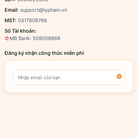
Email:
support@lypham.vn
MST:
0317808766
Số Tài khoản:
MB Bank: 509056868
Đăng ký nhận công thức miễn phí