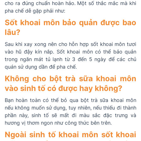
cho ra đúng chuẩn hoàn hảo. Một số thắc mắc mà khi
pha chế dễ gặp phải như:
Sốt khoai môn bảo quản được bao
lâu?
Sau khi xay xong nên cho hỗn hợp sốt khoai môn tươi
vào hũ đậy kín nắp. Sốt khoai môn có thể bảo quản
trong ngăn mát tủ lạnh từ 3 đến 5 ngày để các chủ
quán sử dụng dần để pha chế.
Không cho bột trà sữa khoai môn
vào sinh tố có được hay không?
Bạn hoàn toàn có thể bỏ qua bột trà sữa khoai môn
nếu không muốn sử dụng, tuy nhiên, nếu thiếu đi thành
phần này, sinh tố sẽ mất đi màu sắc đặc trưng và
hương vị thơm ngon như công thức bên trên.
Ngoài sinh tố khoai môn sốt khoai