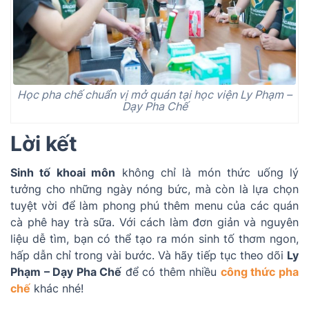
Học pha chế chuẩn vị mở quán tại học viện Ly Phạm –
Dạy Pha Chế
Lời kết
Sinh tố khoai môn
không chỉ là món thức uống lý
tưởng cho những ngày nóng bức, mà còn là lựa chọn
tuyệt vời để làm phong phú thêm menu của các quán
cà phê hay trà sữa. Với cách làm đơn giản và nguyên
liệu dễ tìm, bạn có thể tạo ra món sinh tố thơm ngon,
hấp dẫn chỉ trong vài bước. Và hãy tiếp tục theo dõi
Ly
Phạm – Dạy Pha Chế
để có thêm nhiều
công thức pha
chế
khác nhé!