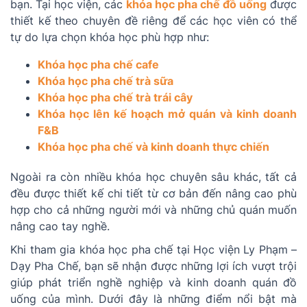
bạn. Tại học viện, các
khóa học pha chế đồ uống
được
thiết kế theo chuyên đề riêng để các học viên có thể
tự do lựa chọn khóa học phù hợp như:
Khóa học pha chế cafe
Khóa học pha chế trà sữa
Khóa học pha chế trà trái cây
Khóa học lên kế hoạch mở quán và kinh doanh
F&B
Khóa học pha chế và kinh doanh thực chiến
Ngoài ra còn nhiều khóa học chuyên sâu khác, tất cả
đều được thiết kế chi tiết từ cơ bản đến nâng cao phù
hợp cho cả những người mới và những chủ quán muốn
nâng cao tay nghề.
Khi tham gia khóa học pha chế tại Học viện Ly Phạm –
Dạy Pha Chế, bạn sẽ nhận được những lợi ích vượt trội
giúp phát triển nghề nghiệp và kinh doanh quán đồ
uống của mình. Dưới đây là những điểm nổi bật mà