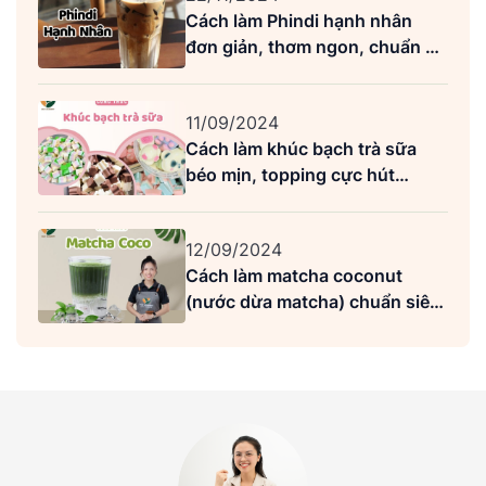
Cách làm Phindi hạnh nhân
đơn giản, thơm ngon, chuẩn vị
Highlands
11/09/2024
Cách làm khúc bạch trà sữa
béo mịn, topping cực hút
khách
12/09/2024
Cách làm matcha coconut
(nước dừa matcha) chuẩn siêu
ngon