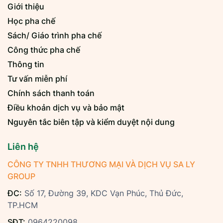
Giới thiệu
Học pha chế
Sách/ Giáo trình pha chế
Công thức pha chế
Thông tin
Tư vấn miễn phí
Chính sách thanh toán
Điều khoản dịch vụ và bảo mật
Nguyên tắc biên tập và kiểm duyệt nội dung
Liên hệ
CÔNG TY TNHH THƯƠNG MẠI VÀ DỊCH VỤ SA LY
GROUP
ĐC:
Số 17, Đường 39, KDC Vạn Phúc, Thủ Đức,
TP.HCM
SĐT:
0964220098