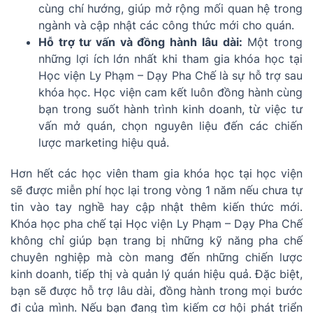
cùng chí hướng, giúp mở rộng mối quan hệ trong
ngành và cập nhật các công thức mới cho quán.
Hỗ trợ tư vấn và đồng hành lâu dài:
Một trong
những lợi ích lớn nhất khi tham gia khóa học tại
Học viện Ly Phạm – Dạy Pha Chế là sự hỗ trợ sau
khóa học. Học viện cam kết luôn đồng hành cùng
bạn trong suốt hành trình kinh doanh, từ việc tư
vấn mở quán, chọn nguyên liệu đến các chiến
lược marketing hiệu quả.
Hơn hết các học viên tham gia khóa học tại học viện
sẽ được miễn phí học lại trong vòng 1 năm nếu chưa tự
tin vào tay nghề hay cập nhật thêm kiến thức mới.
Khóa học pha chế tại Học viện Ly Phạm – Dạy Pha Chế
không chỉ giúp bạn trang bị những kỹ năng pha chế
chuyên nghiệp mà còn mang đến những chiến lược
kinh doanh, tiếp thị và quản lý quán hiệu quả. Đặc biệt,
bạn sẽ được hỗ trợ lâu dài, đồng hành trong mọi bước
đi của mình. Nếu bạn đang tìm kiếm cơ hội phát triển