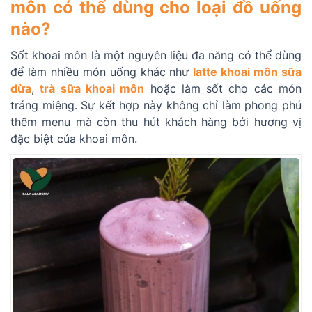
môn có thể dùng cho loại đồ uống
nào?
Sốt khoai môn là một nguyên liệu đa năng có thể dùng
để làm nhiều món uống khác như
latte khoai môn sữa
dừa
,
trà sữa khoai môn
hoặc làm sốt cho các món
tráng miệng. Sự kết hợp này không chỉ làm phong phú
thêm menu mà còn thu hút khách hàng bởi hương vị
đặc biệt của khoai môn.