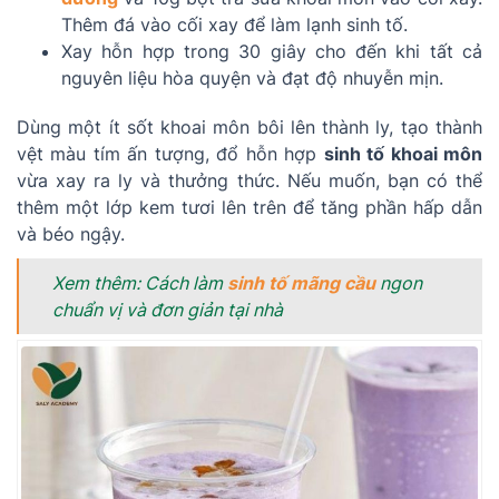
Thêm đá vào cối xay để làm lạnh sinh tố.
Xay hỗn hợp trong 30 giây cho đến khi tất cả
nguyên liệu hòa quyện và đạt độ nhuyễn mịn.
Dùng một ít sốt khoai môn bôi lên thành ly, tạo thành
vệt màu tím ấn tượng, đổ hỗn hợp
sinh tố khoai môn
vừa xay ra ly và thưởng thức. Nếu muốn, bạn có thể
thêm một lớp kem tươi lên trên để tăng phần hấp dẫn
và béo ngậy.
Xem thêm: Cách làm
sinh tố mãng cầu
ngon
chuẩn vị và đơn giản tại nhà