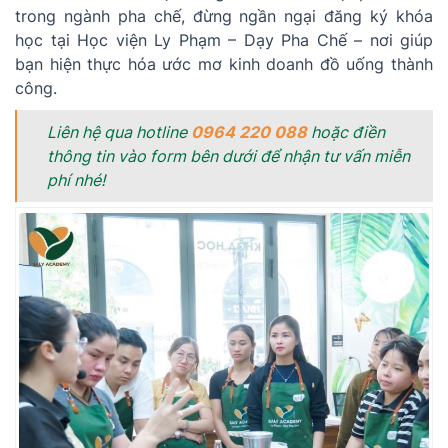
trong ngành pha chế, đừng ngần ngại đăng ký khóa
học tại Học viện Ly Phạm – Dạy Pha Chế – nơi giúp
bạn hiện thực hóa ước mơ kinh doanh đồ uống thành
công.
Liên hệ qua hotline
0964 220 088
hoặc điền
thông tin vào form bên dưới để nhận tư vấn miễn
phí nhé!