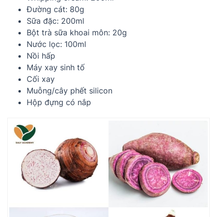
Đường cát: 80g
Sữa đặc: 200ml
Bột trà sữa khoai môn: 20g
Nước lọc: 100ml
Nồi hấp
Máy xay sinh tố
Cối xay
Muỗng/cây phết silicon
Hộp đựng có nắp