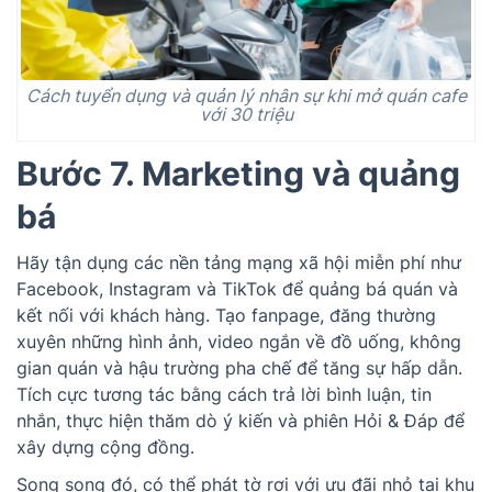
Cách tuyển dụng và quản lý nhân sự khi mở quán cafe
với 30 triệu
Bước 7. Marketing và quảng
bá
Hãy tận dụng các nền tảng mạng xã hội miễn phí như
Facebook, Instagram và TikTok để quảng bá quán và
kết nối với khách hàng. Tạo fanpage, đăng thường
xuyên những hình ảnh, video ngắn về đồ uống, không
gian quán và hậu trường pha chế để tăng sự hấp dẫn.
Tích cực tương tác bằng cách trả lời bình luận, tin
nhắn, thực hiện thăm dò ý kiến và phiên Hỏi & Đáp để
xây dựng cộng đồng.
Song song đó, có thể phát tờ rơi với ưu đãi nhỏ tại khu