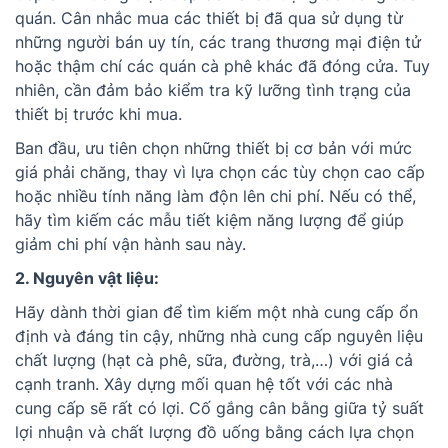
quán. Cân nhắc mua các thiết bị đã qua sử dụng từ
những người bán uy tín, các trang thương mại điện tử
hoặc thậm chí các quán cà phê khác đã đóng cửa. Tuy
nhiên, cần đảm bảo kiểm tra kỹ lưỡng tình trạng của
thiết bị trước khi mua.
Ban đầu, ưu tiên chọn những thiết bị cơ bản với mức
giá phải chăng, thay vì lựa chọn các tùy chọn cao cấp
hoặc nhiều tính năng làm độn lên chi phí. Nếu có thể,
hãy tìm kiếm các mẫu tiết kiệm năng lượng để giúp
giảm chi phí vận hành sau này.
2. Nguyên vật liệu:
Hãy dành thời gian để tìm kiếm một nhà cung cấp ổn
định và đáng tin cậy, những nhà cung cấp nguyên liệu
chất lượng (hạt cà phê, sữa, đường, trà,…) với giá cả
cạnh tranh. Xây dựng mối quan hệ tốt với các nhà
cung cấp sẽ rất có lợi. Cố gắng cân bằng giữa tỷ suất
lợi nhuận và chất lượng đồ uống bằng cách lựa chọn