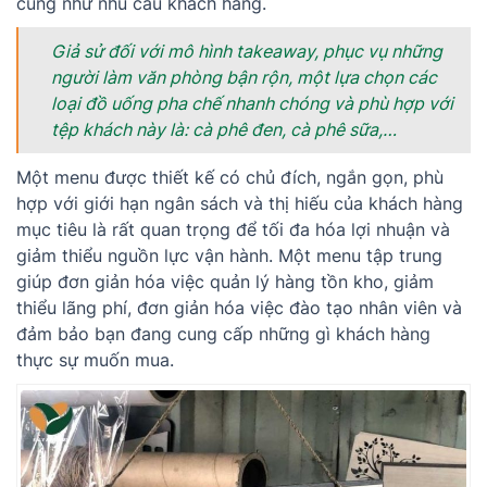
cũng như nhu cầu khách hàng.
Giả sử đối với mô hình takeaway, phục vụ những
người làm văn phòng bận rộn, một lựa chọn các
loại đồ uống pha chế nhanh chóng và phù hợp với
tệp khách này là: cà phê đen, cà phê sữa,…
Một menu được thiết kế có chủ đích, ngắn gọn, phù
hợp với giới hạn ngân sách và thị hiếu của khách hàng
mục tiêu là rất quan trọng để tối đa hóa lợi nhuận và
giảm thiểu nguồn lực vận hành. Một menu tập trung
giúp đơn giản hóa việc quản lý hàng tồn kho, giảm
thiểu lãng phí, đơn giản hóa việc đào tạo nhân viên và
đảm bảo bạn đang cung cấp những gì khách hàng
thực sự muốn mua.