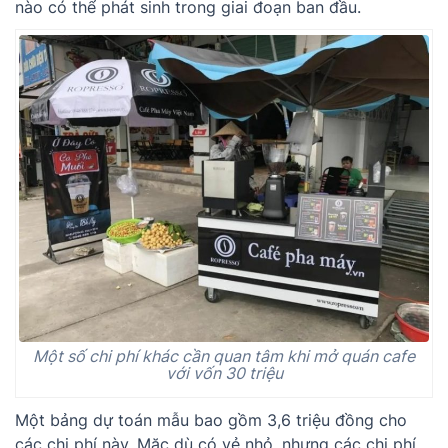
nào có thể phát sinh trong giai đoạn ban đầu.
Một số chi phí khác cần quan tâm khi mở quán cafe
với vốn 30 triệu
Một bảng dự toán mẫu bao gồm 3,6 triệu đồng cho
các chi phí này. Mặc dù có vẻ nhỏ, nhưng các chi phí