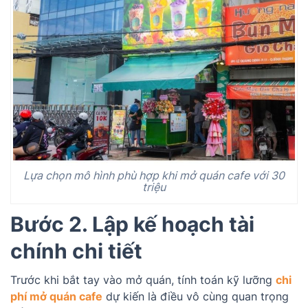
Lựa chọn mô hình phù hợp khi mở quán cafe với 30
triệu
Bước 2. Lập kế hoạch tài
chính chi tiết
Trước khi bắt tay vào mở quán, tính toán kỹ lưỡng
chi
phí mở quán cafe
dự kiến là điều vô cùng quan trọng