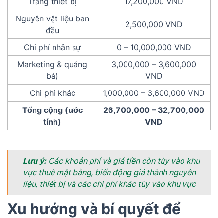
Trang thiết bị
17,200,000 VND
Nguyên vật liệu ban
2,500,000 VND
đầu
Chi phí nhân sự
0 – 10,000,000 VND
Marketing & quảng
3,000,000 – 3,600,000
bá)
VND
Chi phí khác
1,000,000 – 3,600,000 VND
Tổng cộng (ước
26,700,000 – 32,700,000
tính)
VND
Lưu ý:
Các khoản phí và giá tiền còn tùy vào khu
vực thuê mặt bằng, biến động giá thành nguyên
liệu, thiết bị và các chi phí khác tùy vào khu vực
Xu hướng và bí quyết để