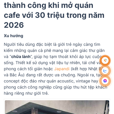
thành công khi mở quán
cafe với 30 triệu trong năm
2026
Xu hướng
Người tiêu dùng đặc biệt là giới trẻ ngày càng tìm
kiếm những quán cà phê mang lại cảm giác thư giãn
và “
chữa lành
”, giúp họ tạm thoát khỏi áp lực cuộc
sống. Thiết kế sử dụng vật liệu tự nhiên, tái chế và
phong cách tối giản hoặc
Japandi
(kết hợp Nhật Bản
và Bắc Âu) đang rất được ưa chuộng. Ngoài ra, tạo
concept độc đáo như quán acoustic, vintage hay
phong cách công nghiệp cũng giúp thu hút tệp khách
hàng riêng như giới trẻ.