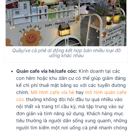
Quầy/xe cà phê di động kết hợp bán nhiều loại đồ
uống khác nhau
Quán cafe vỉa hè/cafe cóc:
Kinh doanh tại các
con hẻm hoặc khu dân cư có thể giúp giảm đáng
kể chi phí thuê mặt bằng so với các tuyến đường
chính.
Mô hình cafe vỉa hè
hay
mô hình quán cafe
cóc
thường không đòi hỏi đầu tư quá nhiều vào
nội thất và trang trí cầu kỳ, mà tập trung vào sự
đơn giản và tính năng sử dụng. Khách hàng mục
tiêu thường là người dân sống xung quanh, những
người tìm kiếm một nơi uống cà phê nhanh chóng