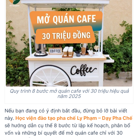
Quy trình 8 bước mở quán cafe với 30 triệu hiệu quả
năm 2025
Nếu bạn đang có ý định bắt đầu, đừng bỏ lỡ bài viết
này.
Học viện đào tạo pha chế Ly Phạm – Dạy Pha Chế
sẽ hướng dẫn cụ thể 8 bước từ lập kế hoạch, phân bổ
vốn và những bí quyết để mở quán cafe chỉ với 30