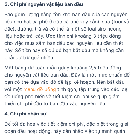
3. Chi phí nguyên vật liệu ban đầu
Bao gồm lượng hàng tồn kho ban đầu của các nguyên
liệu như hạt cà phê (hoặc cà phê xay sẵn), sữa (tươi và
đặc), đường, trà và có thể là một số loại siro hương
liệu hoặc trái cây. Ước tính chi khoảng 3 triệu đồng
cho việc mua sắm ban đầu các nguyên liệu cần thiết
này. Số tiền này sẽ đủ để bạn bắt đầu mà không cần
phải dự trữ quá nhiều.
Một bảng dự toán mẫu gợi ý khoảng 2,5 triệu đồng
cho nguyên vật liệu ban đầu. Đây là một mức chuẩn để
bạn có thể dựa vào đó để lập kế hoạch. Nên bắt đầu
với một
menu đồ uống
tinh gọn, tập trung vào các loại
đồ uống phổ biến và tiết kiệm chi phí sẽ giúp giảm
thiểu chi phí đầu tư ban đầu vào nguyên liệu.
4. Chi phí nhân sự
Để tối đa hóa việc tiết kiệm chi phí, đặc biệt trong giai
đoạn đầu hoạt động, hãy cân nhắc việc tự mình quản