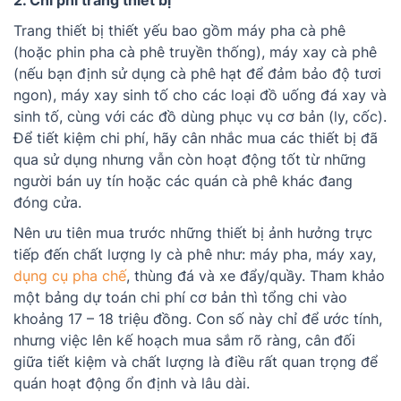
Trang thiết bị thiết yếu bao gồm máy pha cà phê
(hoặc phin pha cà phê truyền thống), máy xay cà phê
(nếu bạn định sử dụng cà phê hạt để đảm bảo độ tươi
ngon), máy xay sinh tố cho các loại đồ uống đá xay và
sinh tố, cùng với các đồ dùng phục vụ cơ bản (ly, cốc).
Để tiết kiệm chi phí, hãy cân nhắc mua các thiết bị đã
qua sử dụng nhưng vẫn còn hoạt động tốt từ những
người bán uy tín hoặc các quán cà phê khác đang
đóng cửa.
Nên ưu tiên mua trước những thiết bị ảnh hưởng trực
tiếp đến chất lượng ly cà phê như: máy pha, máy xay,
dụng cụ pha chế
, thùng đá và xe đẩy/quầy. Tham khảo
một bảng dự toán chi phí cơ bản thì tổng chi vào
khoảng 17 – 18 triệu đồng. Con số này chỉ để ước tính,
nhưng việc lên kế hoạch mua sắm rõ ràng, cân đối
giữa tiết kiệm và chất lượng là điều rất quan trọng để
quán hoạt động ổn định và lâu dài.