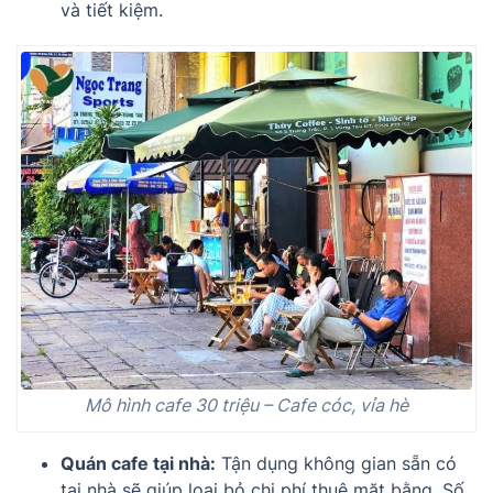
và tiết kiệm.
Mô hình cafe 30 triệu – Cafe cóc, vỉa hè
Quán cafe tại nhà:
Tận dụng không gian sẵn có
tại nhà sẽ giúp loại bỏ chi phí thuê mặt bằng. Số