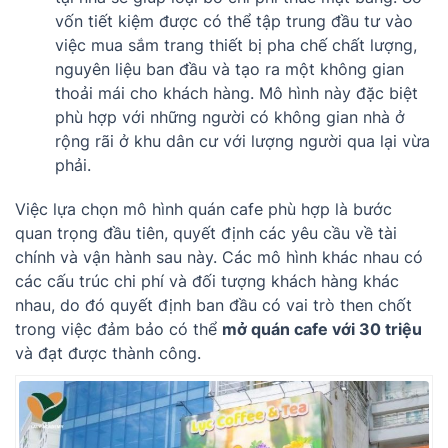
vốn tiết kiệm được có thể tập trung đầu tư vào
việc mua sắm trang thiết bị pha chế chất lượng,
nguyên liệu ban đầu và tạo ra một không gian
thoải mái cho khách hàng. Mô hình này đặc biệt
phù hợp với những người có không gian nhà ở
rộng rãi ở khu dân cư với lượng người qua lại vừa
phải.
Việc lựa chọn mô hình quán cafe phù hợp là bước
quan trọng đầu tiên, quyết định các yêu cầu về tài
chính và vận hành sau này. Các mô hình khác nhau có
các cấu trúc chi phí và đối tượng khách hàng khác
nhau, do đó quyết định ban đầu có vai trò then chốt
trong việc đảm bảo có thể
mở quán cafe với 30 triệu
và đạt được thành công.