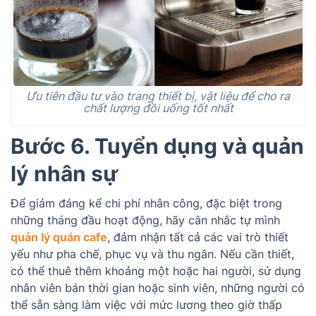
Ưu tiên đầu tư vào trang thiết bị, vật liệu để cho ra
chất lượng đồi uống tốt nhất
Bước 6.
Tuyển dụng và quản
lý nhân sự
Để giảm đáng kể chi phí nhân công, đặc biệt trong
những tháng đầu hoạt động, hãy cân nhắc tự mình
quản lý quán cafe
, đảm nhận tất cả các vai trò thiết
yếu như pha chế, phục vụ và thu ngân. Nếu cần thiết,
có thể thuê thêm khoảng một hoặc hai người, sử dụng
nhân viên bán thời gian hoặc sinh viên, những người có
thể sẵn sàng làm việc với mức lương theo giờ thấp