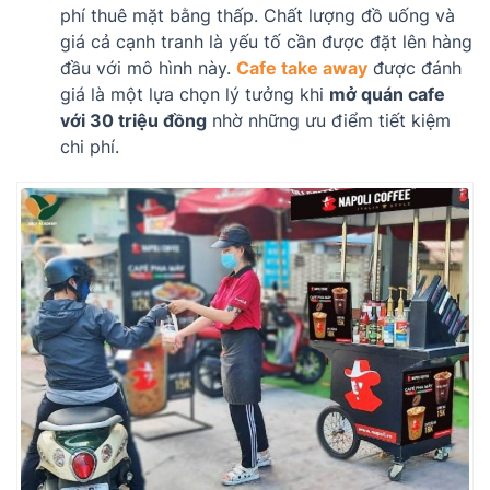
phí thuê mặt bằng thấp. Chất lượng đồ uống và
giá cả cạnh tranh là yếu tố cần được đặt lên hàng
đầu với mô hình này.
Cafe take away
được đánh
giá là một lựa chọn lý tưởng khi
mở quán cafe
với 30 triệu đồng
nhờ những ưu điểm tiết kiệm
chi phí.