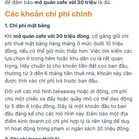
để đảm bảo
mở quán cafe với 30 triệu
là đủ.
Các khoản chi phí chính
1. Chi phí mặt bằng
Khi
mở quán cafe với 30 triệu đồng
, cố gắng giữ chi
phí thuê mặt bằng hàng tháng ở mức dưới 10 triệu
đồng, nếu có thể giữ mức thấp hơn. Việc tìm kiếm các
lựa chọn ở trong hẻm hoặc khu dân cư là rất quan
trọng. Hãy chuẩn bị cho khoản tiền đặt cọc ban đầu,
thường từ 3 đến 6 tháng tiền thuê nhà. Khoản này cần
được tính vào chi phí trả trước ban đầu.
Đối với các mô hình takeaway hoặc di động, chi phí
cho một chiếc xe đẩy hoặc quầy nhỏ có thể dao động
từ 5 đến 6 triệu đồng. Đây là một khoản đầu tư ban
đầu đáng kể cho các mô hình này. Đảm bảo một địa
điểm kinh doanh có chi phí hợp lý là nền tảng để duy
trì hoạt động trong phạm vi ngân sách 30 triệu đồng.
2. Chi phí trang thiết bị