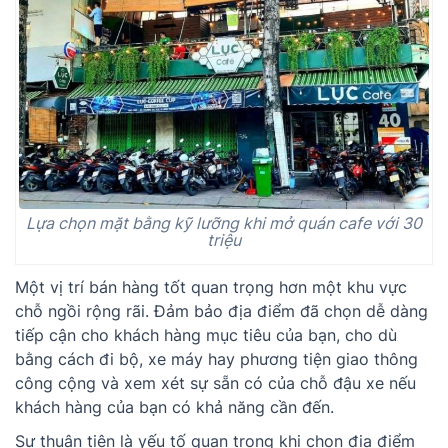
Lựa chọn mặt bằng kỹ lưỡng khi mở quán cafe với 30
triệu
Một vị trí bán hàng tốt quan trọng hơn một khu vực
chỗ ngồi rộng rãi. Đảm bảo địa điểm đã chọn dễ dàng
tiếp cận cho khách hàng mục tiêu của bạn, cho dù
bằng cách đi bộ, xe máy hay phương tiện giao thông
công cộng và xem xét sự sẵn có của chỗ đậu xe nếu
khách hàng của bạn có khả năng cần đến.
Sự thuận tiện là yếu tố quan trọng khi chọn địa điểm