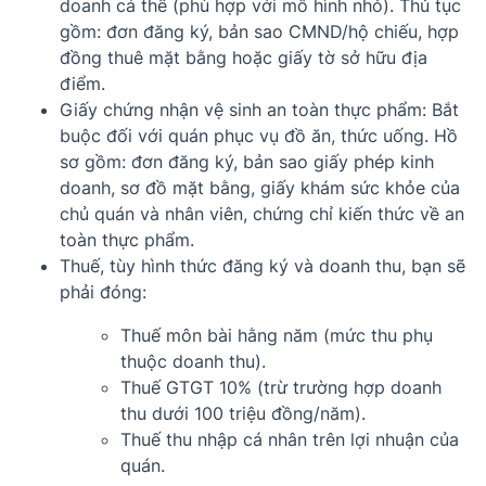
doanh cá thể (phù hợp với mô hình nhỏ). Thủ tục
gồm: đơn đăng ký, bản sao CMND/hộ chiếu, hợp
đồng thuê mặt bằng hoặc giấy tờ sở hữu địa
điểm.
Giấy chứng nhận vệ sinh an toàn thực phẩm: Bắt
buộc đối với quán phục vụ đồ ăn, thức uống. Hồ
sơ gồm: đơn đăng ký, bản sao giấy phép kinh
doanh, sơ đồ mặt bằng, giấy khám sức khỏe của
chủ quán và nhân viên, chứng chỉ kiến thức về an
toàn thực phẩm.
Thuế, tùy hình thức đăng ký và doanh thu, bạn sẽ
phải đóng:
Thuế môn bài hằng năm (mức thu phụ
thuộc doanh thu).
Thuế GTGT 10% (trừ trường hợp doanh
thu dưới 100 triệu đồng/năm).
Thuế thu nhập cá nhân trên lợi nhuận của
quán.