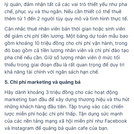
lý quán, đảm nhận tất cả các vai trò thiết yếu như pha
chế, phục vụ và thu ngân. Nếu cần thiết có thể thuê
thêm từ 1 đến 2 người tùy quy mô và tình hình thực tế.
Cân nhắc thuê nhân viên bán thời gian hoặc sinh viên
để giảm chi phí tiền lương. Một bảng dự toán mẫu bao
gồm khoảng 10 triệu đồng cho chi phí vận hành, trong
đó bao gồm cả tiền lương nhân viên và chi phí đào tạo
pha chế nếu cần. Giữ số lượng nhân viên ở mức tối
thiểu trong giai đoạn đầu là rất quan trọng để duy trì
khả năng tài chính với ngân sách hạn chế.
5. Chi phí marketing và quảng bá
Hãy dành khoảng 3 triệu đồng cho các hoạt động
marketing ban đầu để xây dựng thương hiệu và thu hút
những khách hàng đầu tiên. Tập trung vào các chiến
lược miễn phí hoặc chi phí thấp. Tận dụng sức mạnh
của các nền tảng mạng xã hội miễn phí như Facebook
và Instagram để quảng bá quán cafe của bạn.