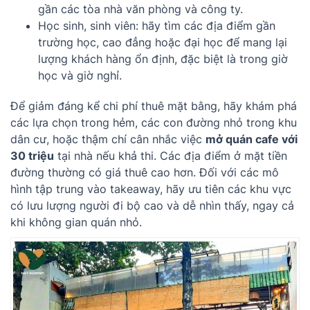
gần các tòa nhà văn phòng và công ty.
Học sinh, sinh viên: hãy tìm các địa điểm gần
trường học, cao đẳng hoặc đại học để mang lại
lượng khách hàng ổn định, đặc biệt là trong giờ
học và giờ nghỉ.
Để giảm đáng kể chi phí thuê mặt bằng, hãy khám phá
các lựa chọn trong hẻm, các con đường nhỏ trong khu
dân cư, hoặc thậm chí cân nhắc việc
mở quán cafe với
30 triệu
tại nhà nếu khả thi. Các địa điểm ở mặt tiền
đường thường có giá thuê cao hơn. Đối với các mô
hình tập trung vào takeaway, hãy ưu tiên các khu vực
có lưu lượng người đi bộ cao và dễ nhìn thấy, ngay cả
khi không gian quán nhỏ.