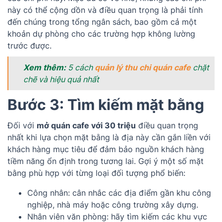
này có thể cộng dồn và điều quan trọng là phải tính
đến chúng trong tổng ngân sách, bao gồm cả một
khoản dự phòng cho các trường hợp không lường
trước được.
Xem thêm:
5 cách
quản lý thu chi quán cafe
chặt
chẽ và hiệu quả nhất
Bước 3:
Tìm kiếm mặt bằng
Đối với
mở quán cafe với 30 triệu
điều quan trọng
nhất khi lựa chọn mặt bằng là địa này cần gắn liền với
khách hàng mục tiêu để đảm bảo nguồn khách hàng
tiềm năng ổn định trong tương lai. Gợi ý một số mặt
bằng phù hợp với từng loại đối tượng phổ biến:
Công nhân: cân nhắc các địa điểm gần khu công
nghiệp, nhà máy hoặc công trường xây dựng.
Nhân viên văn phòng: hãy tìm kiếm các khu vực