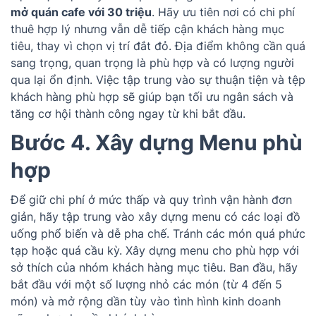
mở quán cafe với 30 triệu
. Hãy ưu tiên nơi có chi phí
thuê hợp lý nhưng vẫn dễ tiếp cận khách hàng mục
tiêu, thay vì chọn vị trí đắt đỏ. Địa điểm không cần quá
sang trọng, quan trọng là phù hợp và có lượng người
qua lại ổn định. Việc tập trung vào sự thuận tiện và tệp
khách hàng phù hợp sẽ giúp bạn tối ưu ngân sách và
tăng cơ hội thành công ngay từ khi bắt đầu.
Bước 4.
Xây dựng Menu phù
hợp
Để giữ chi phí ở mức thấp và quy trình vận hành đơn
giản, hãy tập trung vào xây dựng menu có các loại đồ
uống phổ biến và dễ pha chế. Tránh các món quá phức
tạp hoặc quá cầu kỳ. Xây dựng menu cho phù hợp với
sở thích của nhóm khách hàng mục tiêu. Ban đầu, hãy
bắt đầu với một số lượng nhỏ các món (từ 4 đến 5
món) và mở rộng dần tùy vào tình hình kinh doanh