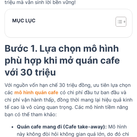
triệu mà vẫn sinh lời bền vững!
MỤC LỤC
Bước 1. Lựa chọn mô hình
phù hợp khi mở quán cafe
với 30 triệu
Với nguồn vốn hạn chế 30 triệu đồng, ưu tiên lựa chọn
các
mô hình quán cafe
có chi phí đầu tư ban đầu và
chi phí vận hành thấp, đồng thời mang lại hiệu quả kinh
tế cao là vô cùng quan trọng. Các mô hình tiềm năng
bạn có thể tham khảo:
Quán cafe mang đi (Cafe take-away):
Mô hình
này không đòi hỏi không gian quá lớn, do đó chi