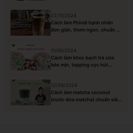
22/11/2024
Cách làm Phindi hạnh nhân
đơn giản, thơm ngon, chuẩn vị
Highlands
11/09/2024
Cách làm khúc bạch trà sữa
béo mịn, topping cực hút
khách
12/09/2024
Cách làm matcha coconut
(nước dừa matcha) chuẩn siêu
ngon