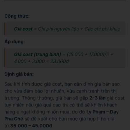
Công thức
:
Giá cost
= Chi phí nguyên liệu + Các chi phí khác
Áp dụng:
Giá cost (trung bình)
= (15.000 + 17.000)/2 +
4.000 + 3.000 = 23.000đ
Định giá bán:
Sau khi tính được giá cost, bạn cần định giá bán sao
cho vừa đảm bảo lợi nhuận, vừa cạnh tranh trên thị
trường. Thông thường, giá bán sẽ gấp
2-3 lần
giá cost,
tuy nhiên nếu giá quá cao thì có thể sẽ khiến khách
hàng e ngại không muốn mua, do đó
Ly Phạm – Dạy
Pha Chế
sẽ đề xuất cho bạn mức giá hợp lí hơn là
từ
35.000 – 45.000đ