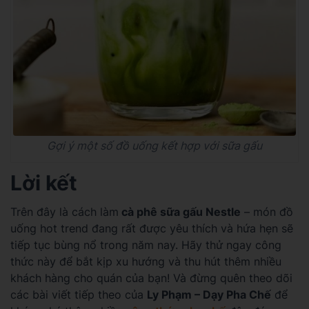
Gợi ý một số đồ uống kết hợp với sữa gấu
Lời kết
Trên đây là cách làm
cà phê sữa gấu Nestle
– món đồ
uống hot trend đang rất được yêu thích và hứa hẹn sẽ
tiếp tục bùng nổ trong năm nay. Hãy thử ngay công
thức này để bắt kịp xu hướng và thu hút thêm nhiều
khách hàng cho quán của bạn! Và đừng quên theo dõi
các bài viết tiếp theo của
Ly Phạm – Dạy Pha Chế
để