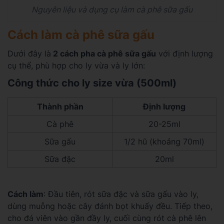
Nguyên liệu và dụng cụ làm cà phê sữa gấu
Cách làm cà phê sữa gấu
Dưới đây là
2 cách pha cà phê sữa gấu
với định lượng
cụ thể, phù hợp cho ly vừa và ly lớn:
Công thức cho ly size vừa (500ml)
Thành phần
Định lượng
Cà phê
20-25ml
Sữa gấu
1/2 hũ (khoảng 70ml)
Sữa đặc
20ml
Cách làm
: Đầu tiên, rót sữa đặc và sữa gấu vào ly,
dùng muỗng hoặc cây đánh bọt khuấy đều. Tiếp theo,
cho đá viên vào gần đầy ly, cuối cùng rót cà phê lên