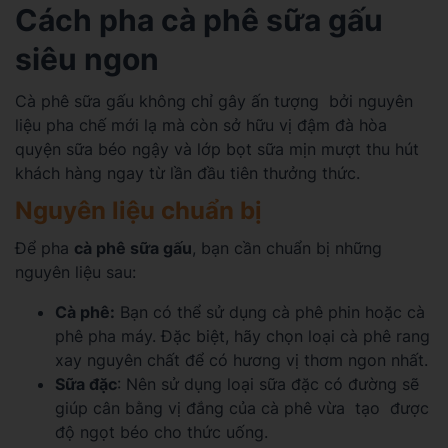
Cách pha cà phê sữa gấu
siêu ngon
Cà phê sữa gấu không chỉ gây ấn tượng bởi nguyên
liệu pha chế mới lạ mà còn sở hữu vị đậm đà hòa
quyện sữa béo ngậy và lớp bọt sữa mịn mượt thu hút
khách hàng ngay từ lần đầu tiên thưởng thức.
Nguyên liệu chuẩn bị
Để pha
cà phê sữa gấu
, bạn cần chuẩn bị những
nguyên liệu sau:
Cà phê:
Bạn có thể sử dụng cà phê phin hoặc cà
phê pha máy. Đặc biệt, hãy chọn loại cà phê rang
xay nguyên chất để có hương vị thơm ngon nhất.
Sữa đặc
: Nên sử dụng loại sữa đặc có đường sẽ
giúp cân bằng vị đắng của cà phê vừa tạo được
độ ngọt béo cho thức uống.