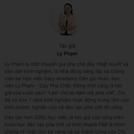
Tác giả
Ly Phạm
Ly Phạm là một chuyên gia pha chế đầy nhiệt huyết và
dày dặn kinh nghiệm, là Nhà đồng sáng lập và Giảng
viên tại Học viện SaLy Academy (tên gọi khác: học
viện Ly Phạm - Dạy Pha Chế). Đồng thời cũng là tác
giả của cuốn sách "Làm chủ từ đam mê pha chế", Chị
đã có hơn 7 năm kinh nghiệm hoạt động trong lĩnh vực
kinh doanh, nghiên cứu và đào tạo pha chế đồ uống.
Đào tạo hơn 2000 học viên, là tác giả của hàng trăm
khóa học đào tạo pha chế và kinh doanh F&B là minh
chứng rõ nhất cho tài năng và sự thành công của Chị.