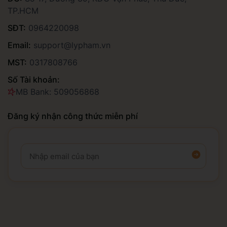
TP.HCM
SĐT:
0964220098
Email:
support@lypham.vn
MST:
0317808766
Số Tài khoản:
MB Bank: 509056868
Đăng ký nhận công thức miễn phí