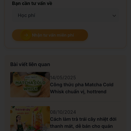
Bạn cần tư vấn về
Học phí
Nhận tư vấn miễn phí
Bài viết liên quan
14/05/2025
Công thức pha Matcha Cold
Whisk chuẩn vị, hottrend
08/10/2024
Cách làm trà trái cây nhiệt đới
thanh mát, dễ bán cho quán