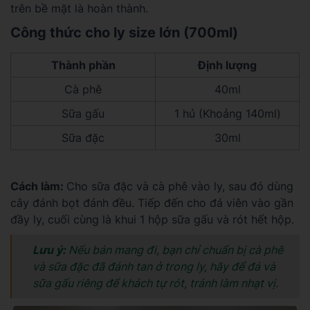
trên bề mặt là hoàn thành.
Công thức cho ly size
lớn (700ml)
Thành phần
Định lượng
Cà phê
40ml
Sữa gấu
1 hủ (Khoảng 140ml)
Sữa đặc
30ml
Cách làm:
Cho sữa đặc và cà phê vào ly, sau đó dùng
cây đánh bọt đánh đều. Tiếp đến cho đá viên vào gần
đầy ly, cuối cùng là khui 1 hộp sữa gấu và rót hết hộp.
Lưu ý:
Nếu bán mang đi, bạn chỉ chuẩn bị cà phê
và sữa đặc đã đánh tan ở trong ly, hãy để đá và
sữa gấu riêng để khách tự rót, tránh làm nhạt vị.