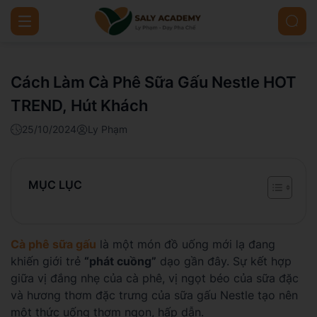
Cách Làm Cà Phê Sữa Gấu Nestle HOT
TREND, Hút Khách
25/10/2024
Ly Phạm
MỤC LỤC
Cà phê sữa gấu
là một món đồ uống mới lạ đang
khiến giới trẻ
“phát cuồng”
dạo gần đây. Sự kết hợp
giữa vị đắng nhẹ của cà phê, vị ngọt béo của sữa đặc
và hương thơm đặc trưng của sữa gấu Nestle tạo nên
một thức uống thơm ngon, hấp dẫn.