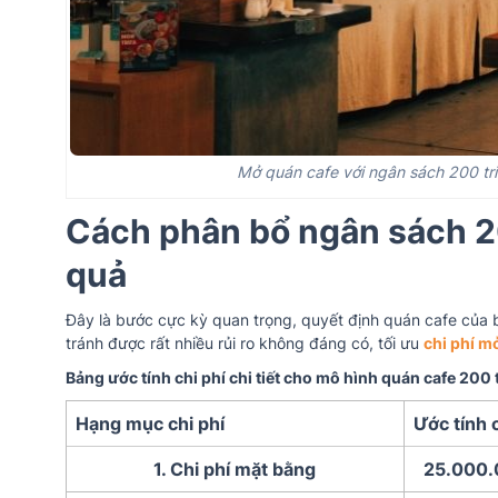
Mở quán cafe với ngân sách 200 tri
Cách phân bổ ngân sách 20
quả
Đây là bước cực kỳ quan trọng
, quyết định quán cafe của 
tránh được rất nhiều rủi ro không đáng có, tối ưu
chi phí m
Bảng ước tính chi phí chi tiết cho mô hình quán cafe 200 
Hạng mục chi phí
Ước tính 
1. Chi phí mặt bằng
25.000.