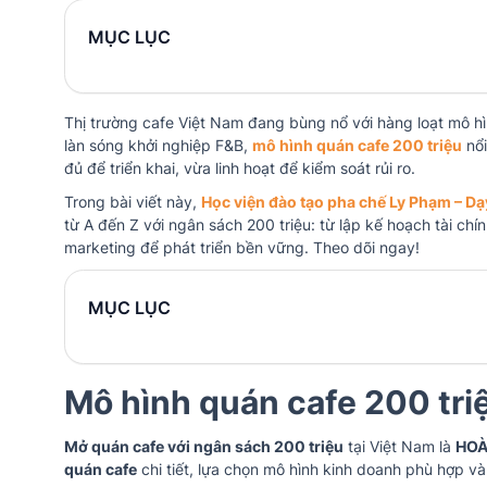
MỤC LỤC
Thị trường cafe Việt Nam đang bùng nổ với hàng loạt mô 
làn sóng khởi nghiệp F&B,
mô hình quán cafe 200 triệu
nổi
đủ để triển khai, vừa linh hoạt để kiểm soát rủi ro.
Trong bài viết này,
Học viện đào tạo pha chế Ly Phạm – D
từ A đến Z với ngân sách 200 triệu: từ lập kế hoạch tài ch
marketing để phát triển bền vững. Theo dõi ngay!
MỤC LỤC
Mô hình quán cafe 200 tri
Mở quán cafe với ngân sách 200 triệu
tại Việt Nam là
HOÀ
quán cafe
chi tiết, lựa chọn mô hình kinh doanh phù hợp và 