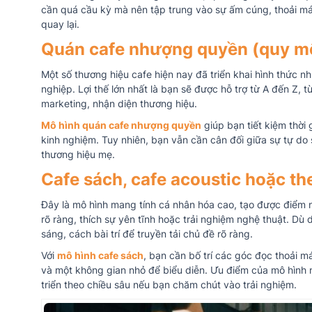
cần quá cầu kỳ mà nên tập trung vào sự ấm cúng, thoải má
quay lại.
Quán cafe nhượng quyền (quy m
Một số thương hiệu cafe hiện nay đã triển khai hình thức 
nghiệp. Lợi thế lớn nhất là bạn sẽ được hỗ trợ từ A đến Z, 
marketing, nhận diện thương hiệu.
Mô hình quán cafe nhượng quyền
giúp bạn tiết kiệm thời 
kinh nghiệm. Tuy nhiên, bạn vẫn cần cân đối giữa sự tự do 
thương hiệu mẹ.
Cafe sách, cafe acoustic hoặc th
Đây là mô hình mang tính cá nhân hóa cao, tạo được điểm
rõ ràng, thích sự yên tĩnh hoặc trải nghiệm nghệ thuật. Dù
sáng, cách bài trí để truyền tải chủ đề rõ ràng.
Với
mô hình cafe sách
, bạn cần bố trí các góc đọc thoải m
và một không gian nhỏ để biểu diễn. Ưu điểm của mô hình 
triển theo chiều sâu nếu bạn chăm chút vào trải nghiệm.