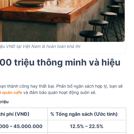
ệu VNĐ tại Việt Nam là hoàn toàn khả thi
0 triệu thông minh và hiệu
bạn thành công hay thất bại. P
hân bổ ngân sách hợp lý, bạn sẽ
ở quán cafe
và đảm bảo quán hoạt động suôn sẻ.
triệu
chi phí (VNĐ)
% Tổng ngân sách (Ước tính)
000 – 45.000.000
12.5% – 22.5%