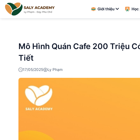
Giới thiệu
Học 
Mô Hình Quán Cafe 200 Triệu C
Tiết
17/05/2025
Ly Phạm