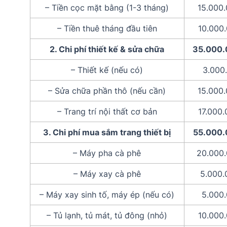
– Tiền cọc mặt bằng (1-3 tháng)
15.000.
– Tiền thuê tháng đầu tiên
10.000
2. Chi phí thiết kế & sửa chữa
35.000.
– Thiết kế (nếu có)
3.000
– Sửa chữa phần thô (nếu cần)
15.000.
– Trang trí nội thất cơ bản
17.000
3. Chi phí mua sắm trang thiết bị
55.000.
– Máy pha cà phê
20.000.
– Máy xay cà phê
5.000.
– Máy xay sinh tố, máy ép (nếu có)
5.000
– Tủ lạnh, tủ mát, tủ đông (nhỏ)
10.000