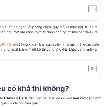
hình quán đa dạng về phong cách, quy mô và mức đầu tư. Giữa
 lên như một lựa chọn thực tế dành cho người mới bắt đầu vừa
ạy Pha Chế
sẽ hướng dẫn bạn cách triển khai mô hình quán cafe
ính, chọn mặt bằng, thiết kế thi công cho đến khâu vận hành và
ệu có khả thi không?
N TOÀN KHẢ THI
, đặc biệt nếu bạn đã có một
bản kế hoạch mở
quản lý chi phí hiệu quả.