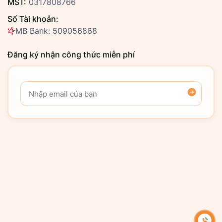
MST:
0317808766
Số Tài khoản:
MB Bank: 509056868
Đăng ký nhận công thức miễn phí