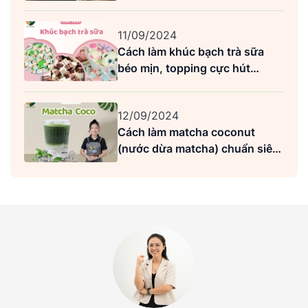
Highlands
11/09/2024
Cách làm khúc bạch trà sữa
béo mịn, topping cực hút
khách
12/09/2024
Cách làm matcha coconut
(nước dừa matcha) chuẩn siêu
ngon