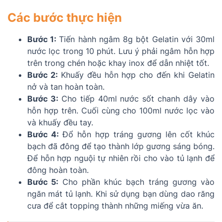
Các bước thực hiện
Bước 1:
Tiến hành ngâm 8g bột Gelatin với 30ml
nước lọc trong 10 phút. Lưu ý phải ngâm hỗn hợp
trên trong chén hoặc khay inox để dẫn nhiệt tốt.
Bước 2:
Khuấy đều hỗn hợp cho đến khi Gelatin
nở và tan hoàn toàn.
Bước 3:
Cho tiếp 40ml nước sốt chanh dây vào
hỗn hợp trên. Cuối cùng cho 100ml nước lọc vào
và khuấy đều tay.
Bước 4:
Đổ hỗn hợp tráng gương lên cốt khúc
bạch đã đông để tạo thành lớp gương sáng bóng.
Để hỗn hợp nguội tự nhiên rồi cho vào tủ lạnh để
đông hoàn toàn.
Bước 5:
Cho phần khúc bạch tráng gương vào
ngăn mát tủ lạnh. Khi sử dụng bạn dùng dao răng
cưa để cắt topping thành những miếng vừa ăn.