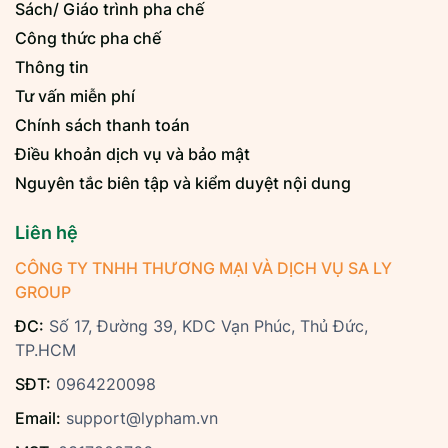
Sách/ Giáo trình pha chế
Công thức pha chế
Thông tin
Tư vấn miễn phí
Chính sách thanh toán
Điều khoản dịch vụ và bảo mật
Nguyên tắc biên tập và kiểm duyệt nội dung
Liên hệ
CÔNG TY TNHH THƯƠNG MẠI VÀ DỊCH VỤ SA LY
GROUP
ĐC:
Số 17, Đường 39, KDC Vạn Phúc, Thủ Đức,
TP.HCM
SĐT:
0964220098
Email:
support@lypham.vn