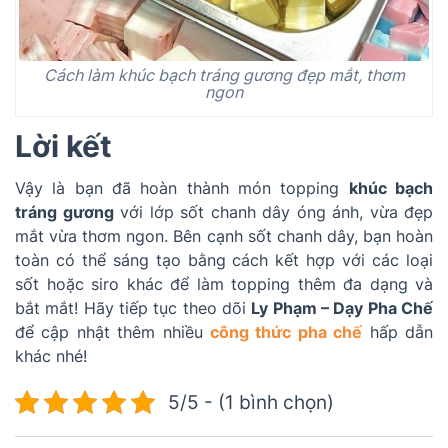
Cách làm khúc bạch tráng gương đẹp mắt, thơm
ngon
Lời kết
Vậy là bạn đã hoàn thành món topping
khúc bạch
tráng gương
với lớp sốt chanh dây óng ánh, vừa đẹp
mắt vừa thơm ngon. Bên cạnh sốt chanh dây, bạn hoàn
toàn có thể sáng tạo bằng cách kết hợp với các loại
sốt hoặc siro khác để làm topping thêm đa dạng và
bắt mắt! Hãy tiếp tục theo dõi
Ly Phạm – Dạy Pha Chế
để cập nhật thêm nhiều
công thức pha chế
hấp dẫn
khác nhé!
5/5 - (1 bình chọn)