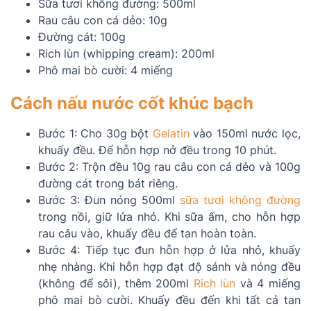
Sữa tươi không đường: 500ml
Rau câu con cá dẻo: 10g
Đường cát: 100g
Rich lùn (whipping cream): 200ml
Phô mai bò cười: 4 miếng
Cách nấu nước cốt khúc bạch
Bước 1: Cho 30g bột
Gelatin
vào 150ml nước lọc,
khuấy đều. Để hỗn hợp nở đều trong 10 phút.
Bước 2: Trộn đều 10g rau câu con cá dẻo và 100g
đường cát trong bát riêng.
Bước 3: Đun nóng 500ml
sữa tươi không đường
trong nồi, giữ lửa nhỏ. Khi sữa ấm, cho hỗn hợp
rau câu vào, khuấy đều để tan hoàn toàn.
Bước 4: Tiếp tục đun hỗn hợp ở lửa nhỏ, khuấy
nhẹ nhàng. Khi hỗn hợp đạt độ sánh và nóng đều
(không để sôi), thêm 200ml
Rich lùn
và 4 miếng
phô mai bò cười. Khuấy đều đến khi tất cả tan