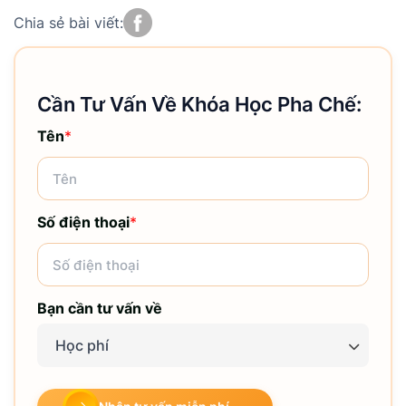
Chia sẻ bài viết:
Cần Tư Vấn Về Khóa Học Pha Chế:
Tên
*
Số điện thoại
*
Bạn cần tư vấn về
Học phí