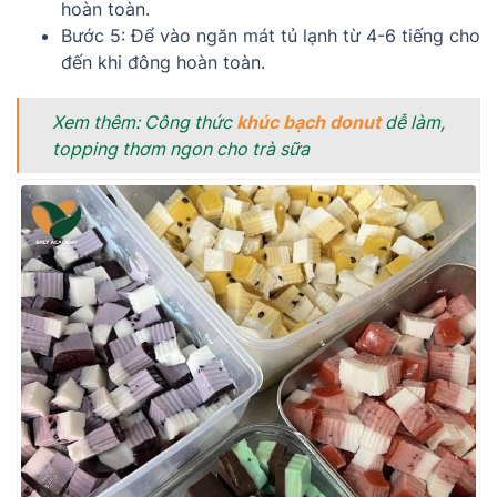
hoàn toàn.
Bước 5: Để vào ngăn mát tủ lạnh từ 4-6 tiếng cho
đến khi đông hoàn toàn.
Xem thêm: Công thức
khúc bạch donut
dễ làm,
topping thơm ngon cho trà sữa