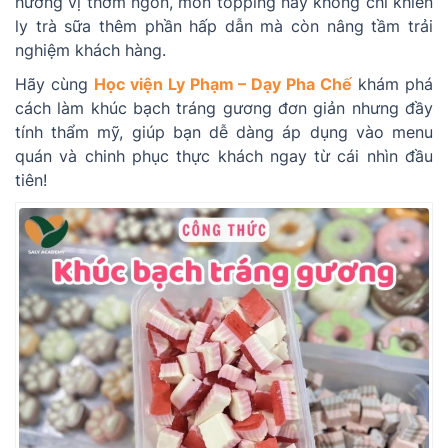
hương vị thơm ngon, món topping này không chỉ khiến
ly trà sữa thêm phần hấp dẫn mà còn nâng tầm trải
nghiệm khách hàng.
Hãy cùng
Học viện Ly Phạm – Dạy Pha Chế
khám phá
cách làm khúc bạch tráng gương đơn giản nhưng đầy
tính thẩm mỹ, giúp bạn dễ dàng áp dụng vào menu
quán và chinh phục thực khách ngay từ cái nhìn đầu
tiên!