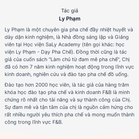
Tác giả
Ly Phạm
Ly Phạm là một chuyên gia pha chế đầy nhiệt huyết và
dày dặn kinh nghiệm, là Nhà đồng sáng lập và Giảng
viên tại Học viện SaLy Academy (tên gọi khác: học
viện Ly Phạm - Dạy Pha Chế). Đồng thời cũng là tác
giả của cuốn sách "Làm chủ từ đam mê pha chế", Chị
đã có hơn 7 năm kinh nghiệm hoạt động trong lĩnh vực
kinh doanh, nghiên cứu và đào tạo pha chế đồ uống.
Đào tạo hơn 2000 học viên, là tác giả của hàng trăm
khóa học đào tạo pha chế và kinh doanh F&B là minh
chứng rõ nhất cho tài năng và sự thành công của Chị.
Sự đam mê và tận tâm của chị là nguồn cảm hứng cho
rất nhiều người yêu thích pha chế và mong muốn thành
công trong lĩnh vực F&B.