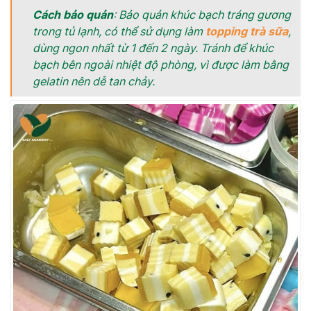
Cách bảo quản
: Bảo quản khúc bạch tráng gương
trong tủ lạnh, có thể sử dụng làm
topping trà sữa
,
dùng ngon nhất từ 1 đến 2 ngày. Tránh để khúc
bạch bên ngoài nhiệt độ phòng, vì được làm bằng
gelatin nên dễ tan chảy.