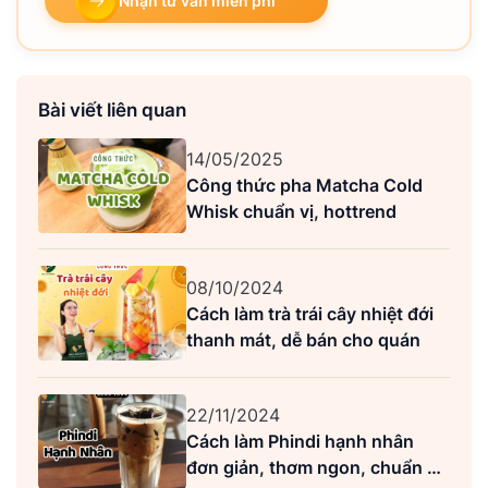
Nhận tư vấn miễn phí
Bài viết liên quan
14/05/2025
Công thức pha Matcha Cold
Whisk chuẩn vị, hottrend
08/10/2024
Cách làm trà trái cây nhiệt đới
thanh mát, dễ bán cho quán
22/11/2024
Cách làm Phindi hạnh nhân
đơn giản, thơm ngon, chuẩn vị