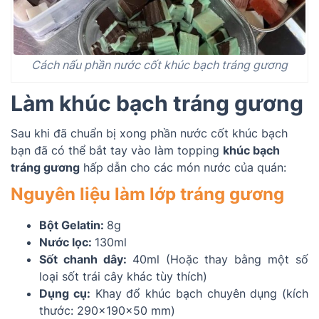
Cách nấu phần nước cốt khúc bạch tráng gương
Làm khúc bạch tráng gương
Sau khi đã chuẩn bị xong phần nước cốt khúc bạch
bạn đã có thể bắt tay vào làm topping
khúc bạch
tráng gương
hấp dẫn cho các món nước của quán:
Nguyên liệu làm lớp tráng gương
Bột Gelatin:
8g
Nước lọc:
130ml
Sốt chanh dây:
40ml (Hoặc thay bằng một số
loại sốt trái cây khác tùy thích)
Dụng cụ:
Khay đổ khúc bạch chuyên dụng (kích
thước: 290x190x50 mm)