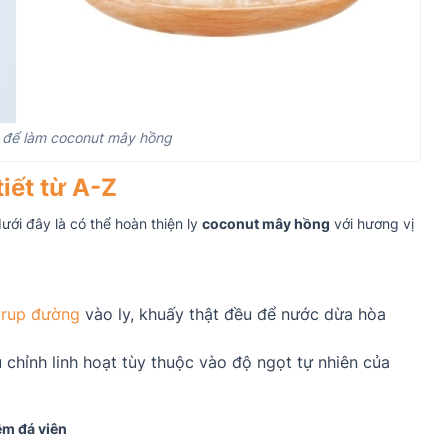
ị để làm coconut mây hồng
iết từ A-Z
ưới đây là có thể hoàn thiện ly
coconut mây hồng
với hương vị
yrup đường
vào ly, khuấy thật đều để nước dừa hòa
 chỉnh linh hoạt tùy thuộc vào độ ngọt tự nhiên của
êm đá viên