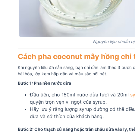
Nguyên liệu chuẩn b
Cách pha coconut mây hồng chi t
Khi nguyên liệu đã sẵn sàng, bạn chỉ cần làm theo 3 bước d
hài hòa, lớp kem hấp dẫn và màu sắc nổi bật.
Bước 1: Pha nền nước dừa
Đầu tiên, cho 150ml nước dừa tươi và 20ml
s
quyện trọn vẹn vị ngọt của syrup.
Hãy lưu ý rằng lượng syrup đường có thể điều
dừa và sở thích của khách hàng.
Bước 2: Cho thạch củ năng hoặc trân châu dừa vào ly, th