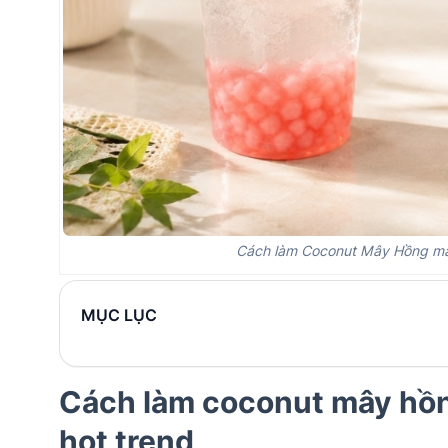
Cách làm Coconut Mây Hồng mát
MỤC LỤC
Cách làm coconut mây hồn
hot trend