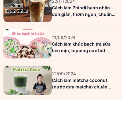
22/11/2024
Cách làm Phindi hạnh nhân
đơn giản, thơm ngon, chuẩn
vị Highlands
11/09/2024
Cách làm khúc bạch trà sữa
béo mịn, topping cực hút
khách
12/09/2024
Cách làm matcha coconut
(nước dừa matcha) chuẩn
siêu ngon