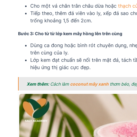
Cho một vá chân trân châu dừa hoặc
thạch c
Tiếp theo, thêm đá viên vào ly, xếp đá sao c
trống khoảng 1,5 đến 2cm.
Bước 3: Cho từ từ lớp kem mây hồng lên trên cùng
Dùng ca đong hoặc bình rót chuyên dụng, nh
trên cùng của ly.
Lớp kem đạt chuẩn sẽ nổi trên mặt đá, tách t
hiệu ứng thị giác cực đẹp.
Xem thêm:
Cách làm
coconut mây xanh
thơm béo, đẹ