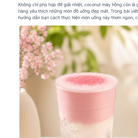
Không chỉ phù hợp để giải nhiệt, coconut mây hồng còn là 
hàng yêu thích những món đồ uống đẹp mắt. Trong bài viế
hướng dẫn bạn cách thực hiện món uống này thơm ngon, ch