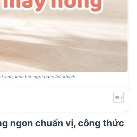
 lạnh, kem béo ngọt ngào hút khách
g ngon chuẩn vị, công thức