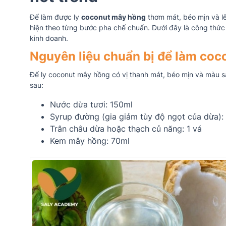
Để làm được ly
coconut mây hồng
thơm mát, béo mịn và l
hiện theo từng bước pha chế chuẩn. Dưới đây là công thức
kinh doanh.
Nguyên liệu chuẩn bị để làm co
Để ly coconut mây hồng có vị thanh mát, béo mịn và màu s
sau:
Nước dừa tươi: 150ml
Syrup đường (gia giảm tùy độ ngọt của dừa):
Trân châu dừa hoặc thạch củ năng: 1 vá
Kem mây hồng: 70ml