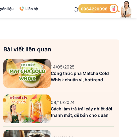
yên liệu
Liên hệ
0964220098
Bài viết liên quan
14/05/2025
Công thức pha Matcha Cold
Whisk chuẩn vị, hottrend
08/10/2024
Cách làm trà trái cây nhiệt đới
thanh mát, dễ bán cho quán