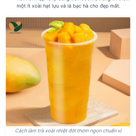
một ít xoài hạt lựu và lá bạc hà cho đẹp mắt.
Cách làm trà xoài nhiệt đới thơm ngon chuẩn vị