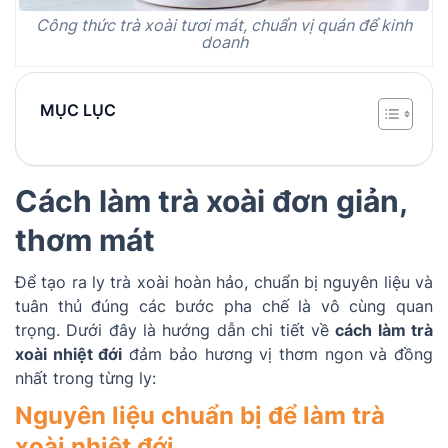
Công thức trà xoài tươi mát, chuẩn vị quán để kinh
doanh
MỤC LỤC
Cách làm trà xoài đơn giản,
thơm mát
Để tạo ra ly trà xoài hoàn hảo, chuẩn bị nguyên liệu và
tuân thủ đúng các bước pha chế là vô cùng quan
trọng. Dưới đây là hướng dẫn chi tiết về
cách làm trà
xoài nhiệt đới
đảm bảo hương vị thơm ngon và đồng
nhất trong từng ly:
Nguyên liệu chuẩn bị để làm trà
xoài nhiệt đới