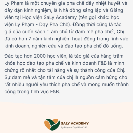
Ly Phạm là một chuyên gia pha chế đầy nhiệt huyết và
dày dặn kinh nghiệm, là Nhà đồng sáng lập và Giảng
viên tại Học viện SaLy Academy (tên gọi khác: học
viện Ly Phạm - Dạy Pha Chế). Đồng thời cũng là tác
giả của cuốn sách "Làm chủ từ đam mê pha chế", Chị
đã có hơn 7 năm kinh nghiệm hoạt động trong lĩnh vực
kinh doanh, nghiên cứu và đào tạo pha chế đồ uống.
Đào tạo hơn 2000 học viên, là tác giả của hàng trăm
khóa học đào tạo pha chế và kinh doanh F&B là minh
chứng rõ nhất cho tài năng và sự thành công của Chị.
Sự đam mê và tận tâm của chị là nguồn cảm hứng cho
rất nhiều người yêu thích pha chế và mong muốn thành
công trong lĩnh vực F&B.