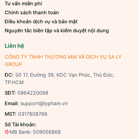
Tư vấn miễn phí
Chính sách thanh toán
Điều khoản dịch vụ và bảo mật
Nguyên tắc biên tập và kiểm duyệt nội dung
Liên hệ
CÔNG TY TNHH THƯƠNG MẠI VÀ DỊCH VỤ SA LY
GROUP
ĐC:
Số 17, Đường 39, KDC Vạn Phúc, Thủ Đức,
TP.HCM
SĐT:
0964220098
Email:
support@lypham.vn
MST:
0317808766
Số Tài khoản:
MB Bank: 509056868