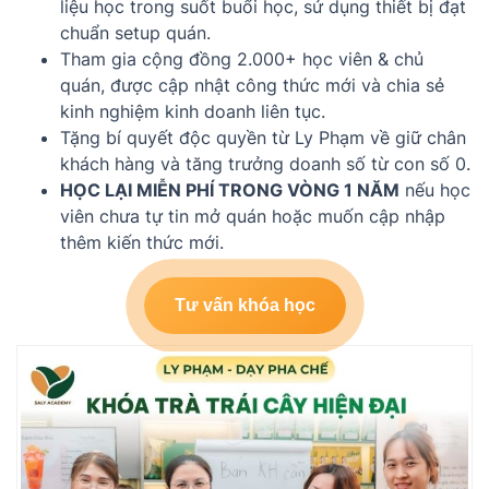
liệu học trong suốt buổi học, sử dụng thiết bị đạt
chuẩn setup quán.
Tham gia cộng đồng 2.000+ học viên & chủ
quán, được cập nhật công thức mới và chia sẻ
kinh nghiệm kinh doanh liên tục.
Tặng bí quyết độc quyền từ Ly Phạm về giữ chân
khách hàng và tăng trưởng doanh số từ con số 0.
HỌC LẠI MIỄN PHÍ TRONG VÒNG 1 NĂM
nếu học
viên chưa tự tin mở quán hoặc muốn cập nhập
thêm kiến thức mới.
Tư vấn khóa học