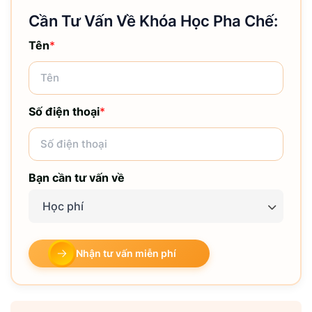
Cần Tư Vấn Về Khóa Học Pha Chế:
Tên
*
Số điện thoại
*
Bạn cần tư vấn về
Học phí
Nhận tư vấn miễn phí