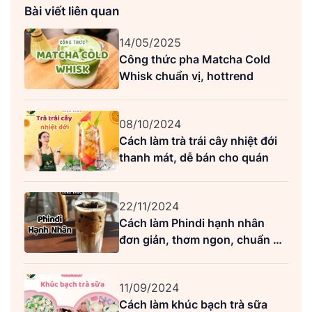
Bài viết liên quan
14/05/2025
Công thức pha Matcha Cold
Whisk chuẩn vị, hottrend
08/10/2024
Cách làm trà trái cây nhiệt đới
thanh mát, dễ bán cho quán
22/11/2024
Cách làm Phindi hạnh nhân
đơn giản, thơm ngon, chuẩn vị
Highlands
11/09/2024
Cách làm khúc bạch trà sữa