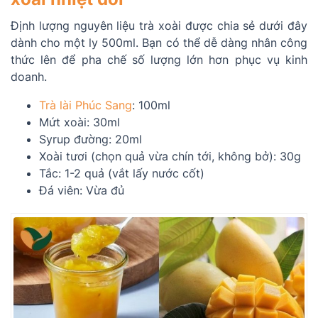
Định lượng nguyên liệu trà xoài được chia sẻ dưới đây
dành cho một ly 500ml. Bạn có thể dễ dàng nhân công
thức lên để pha chế số lượng lớn hơn phục vụ kinh
doanh.
Trà lài Phúc Sang
: 100ml
Mứt xoài: 30ml
Syrup đường: 20ml
Xoài tươi (chọn quả vừa chín tới, không bở): 30g
Tắc: 1-2 quả (vắt lấy nước cốt)
Đá viên: Vừa đủ