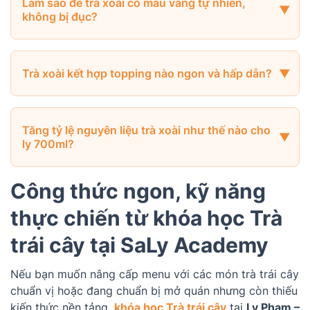
Làm sao để trà xoài có màu vàng tự nhiên,
không bị đục?
Trà xoài kết hợp topping nào ngon và hấp dẫn?
Tăng tỷ lệ nguyên liệu trà xoài như thế nào cho
ly 700ml?
Công thức ngon, kỹ năng
thực chiến từ khóa học Trà
trái cây tại SaLy Academy
Nếu bạn muốn nâng cấp menu với các món trà trái cây
chuẩn vị hoặc đang chuẩn bị mở quán nhưng còn thiếu
kiến thức nền tảng,
khóa học Trà trái cây
tại
Ly Phạm –