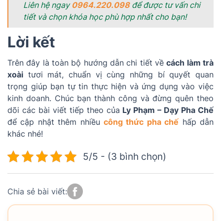
Liên hệ ngay
0964.220.098
để được tư vấn chi
tiết và chọn khóa học phù hợp nhất cho bạn!
Lời kết
Trên đây là toàn bộ hướng dẫn chi tiết về
cách làm trà
xoài
tươi mát, chuẩn vị cùng những bí quyết quan
trọng giúp bạn tự tin thực hiện và ứng dụng vào việc
kinh doanh. Chúc bạn thành công và đừng quên theo
dõi các bài viết tiếp theo của
Ly Phạm – Dạy Pha Chế
để cập nhật thêm nhiều
công thức pha chế
hấp dẫn
khác nhé!
5/5 - (3 bình chọn)
Chia sẻ bài viết: