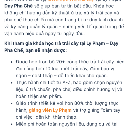
Dạy Pha Chế
sẽ giúp bạn tự tin bắt đầu. Khóa học
không chỉ hướng dẫn kỹ thuật ủ trà, xử lý trái cây và
pha chế thực chiến mà còn trang bị tư duy kinh doanh
và kỹ năng quản lý quán – những yếu tố quan trọng để
vận hành hiệu quả ngay từ ngày đầu.
Khi tham gia khóa học trà trái cây tại Ly Phạm – Dạy
Pha Chế, bạn sẽ nhận được:
Được học trọn bộ 20+ công thức trà trái cây hiện
đại cùng hơn 10 loại mứt trái cây, đảm bảo vị
ngon – cost thấp – dễ triển khai cho quán.
Thực hành chi tiết từ A-Z, bao gồm chọn nguyên
liệu, ủ trà chuẩn, pha chế, điều chỉnh hương vị và
hoàn thiện sản phẩm.
Giáo trình thiết kế với hơn 80% thời lượng thực
hành,
giảng viên Ly Phạm
và trợ giảng “cầm tay
chỉ việc” đến khi thành thạo.
Miễn phí hoàn toàn nguyên liệu, dụng cụ và tài