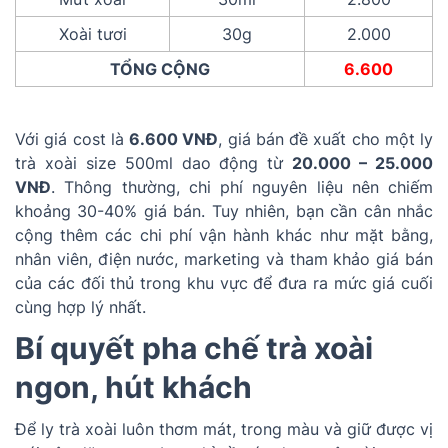
Xoài tươi
30g
2.000
TỔNG CỘNG
6.600
Với giá cost là
6.600 VNĐ
, giá bán đề xuất cho một ly
trà xoài size 500ml dao động từ
20.000 – 25.000
VNĐ
. Thông thường, chi phí nguyên liệu nên chiếm
khoảng 30-40% giá bán. Tuy nhiên, bạn cần cân nhắc
cộng thêm các chi phí vận hành khác như mặt bằng,
nhân viên, điện nước, marketing và tham khảo giá bán
của các đối thủ trong khu vực để đưa ra mức giá cuối
cùng hợp lý nhất.
Bí quyết pha chế trà xoài
ngon, hút khách
Để ly trà xoài luôn thơm mát, trong màu và giữ được vị