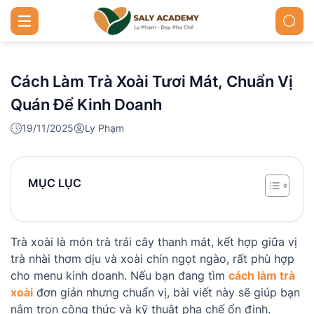
Cách Làm Trà Xoài Tươi Mát, Chuẩn Vị
Quán Để Kinh Doanh
19/11/2025
Ly Phạm
MỤC LỤC
Trà xoài là món trà trái cây thanh mát, kết hợp giữa vị
trà nhài thơm dịu và xoài chín ngọt ngào, rất phù hợp
cho menu kinh doanh. Nếu bạn đang tìm
cách làm trà
xoài
đơn giản nhưng chuẩn vị, bài viết này sẽ giúp bạn
nắm trọn công thức và kỹ thuật pha chế ổn định.