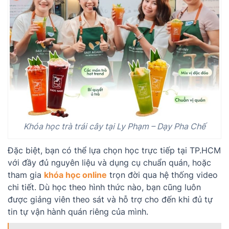
Khóa học trà trái cây tại Ly Phạm – Dạy Pha Chế
Đặc biệt, bạn có thể lựa chọn học trực tiếp tại TP.HCM
với đầy đủ nguyên liệu và dụng cụ chuẩn quán, hoặc
tham gia
khóa học online
trọn đời qua hệ thống video
chi tiết. Dù học theo hình thức nào, bạn cũng luôn
được giảng viên theo sát và hỗ trợ cho đến khi đủ tự
tin tự vận hành quán riêng của mình.