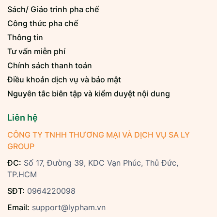
Sách/ Giáo trình pha chế
Công thức pha chế
Thông tin
Tư vấn miễn phí
Chính sách thanh toán
Điều khoản dịch vụ và bảo mật
Nguyên tắc biên tập và kiểm duyệt nội dung
Liên hệ
CÔNG TY TNHH THƯƠNG MẠI VÀ DỊCH VỤ SA LY
GROUP
ĐC:
Số 17, Đường 39, KDC Vạn Phúc, Thủ Đức,
TP.HCM
SĐT:
0964220098
Email:
support@lypham.vn