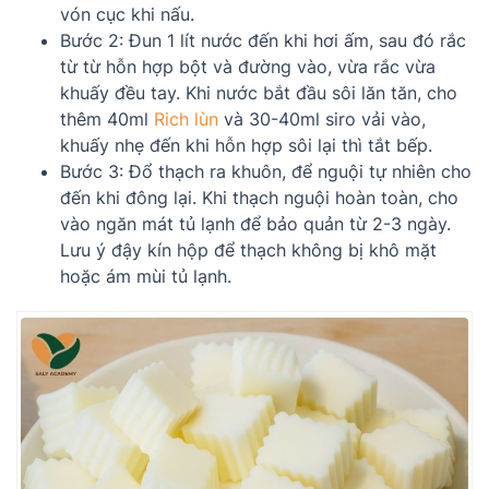
vón cục khi nấu.
Bước 2: Đun 1 lít nước đến khi hơi ấm, sau đó rắc
từ từ hỗn hợp bột và đường vào, vừa rắc vừa
khuấy đều tay. Khi nước bắt đầu sôi lăn tăn, cho
thêm 40ml
Rich lùn
và 30-40ml siro vải vào,
khuấy nhẹ đến khi hỗn hợp sôi lại thì tắt bếp.
Bước 3: Đổ thạch ra khuôn, để nguội tự nhiên cho
đến khi đông lại. Khi thạch nguội hoàn toàn, cho
vào ngăn mát tủ lạnh để bảo quản từ 2-3 ngày.
Lưu ý đậy kín hộp để thạch không bị khô mặt
hoặc ám mùi tủ lạnh.