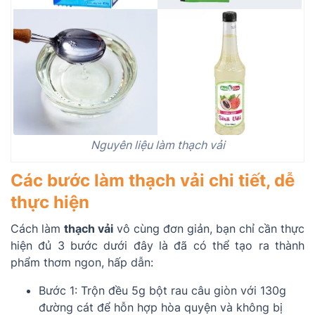
Nguyên liệu làm thạch vải
Các bước làm thạch vải chi tiết, dễ
thực hiện
Cách làm
thạch vải
vô cùng đơn giản, bạn chỉ cần thực
hiện đủ 3 bước dưới đây là đã có thể tạo ra thành
phẩm thơm ngon, hấp dẫn:
Bước 1: Trộn đều 5g bột rau câu giòn với 130g
đường cát để hỗn hợp hòa quyện và không bị