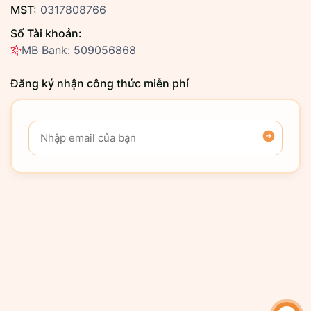
MST:
0317808766
Số Tài khoản:
MB Bank: 509056868
Đăng ký nhận công thức miễn phí