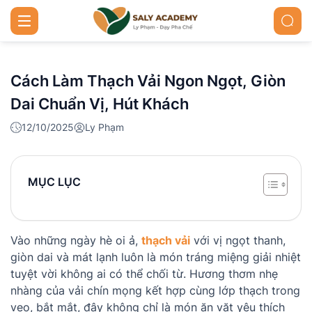
Cách Làm Thạch Vải Ngon Ngọt, Giòn
Dai Chuẩn Vị, Hút Khách
12/10/2025
Ly Phạm
MỤC LỤC
Vào những ngày hè oi ả,
thạch vải
với vị ngọt thanh,
giòn dai và mát lạnh luôn là món tráng miệng giải nhiệt
tuyệt vời không ai có thể chối từ. Hương thơm nhẹ
nhàng của vải chín mọng kết hợp cùng lớp thạch trong
veo, bắt mắt, đây không chỉ là món ăn vặt yêu thích