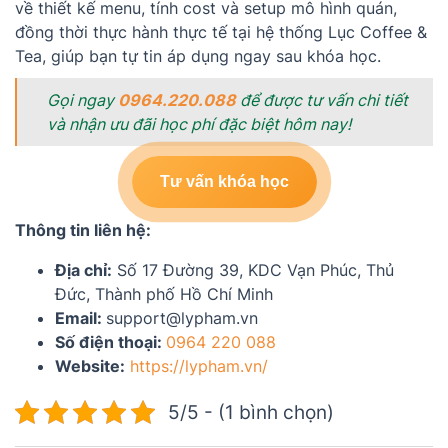
về thiết kế menu, tính cost và setup mô hình quán,
đồng thời thực hành thực tế tại hệ thống Lục Coffee &
Tea, giúp bạn tự tin áp dụng ngay sau khóa học.
Gọi ngay
0964.220.088
để được tư vấn chi tiết
và nhận ưu đãi học phí đặc biệt hôm nay!
Tư vấn khóa học
Thông tin liên hệ:
Địa chỉ:
Số 17 Đường 39, KDC Vạn Phúc, Thủ
Đức, Thành phố Hồ Chí Minh
Email:
support@lypham.vn
Số điện thoại:
0964 220 088
Website:
https://lypham.vn/
5/5 - (1 bình chọn)