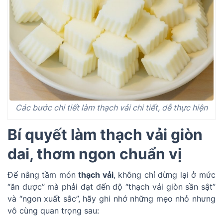
Các bước chi tiết làm thạch vải chi tiết, dễ thực hiện
Bí quyết làm thạch vải giòn
dai, thơm ngon chuẩn vị
Để nâng tầm món
thạch vải
, không chỉ dừng lại ở mức
“ăn được” mà phải đạt đến độ “thạch vải giòn sần sật”
và “ngon xuất sắc”, hãy ghi nhớ những mẹo nhỏ nhưng
vô cùng quan trọng sau: