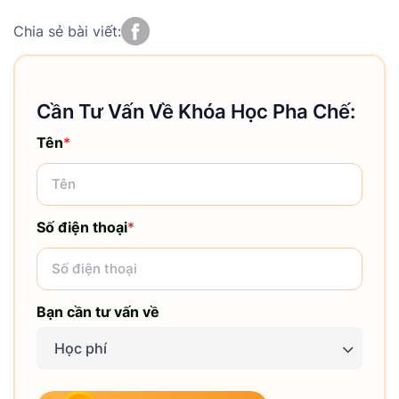
Chia sẻ bài viết:
Cần Tư Vấn Về Khóa Học Pha Chế:
Tên
*
Số điện thoại
*
Bạn cần tư vấn về
Học phí