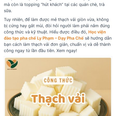
mà còn là topping “hút khách” tại các quán chè, trà
sữa.
Tuy nhiên, để làm được mẻ thạch vải giòn vừa, không
bị cứng hay gắt mùi, đòi hỏi người làm phải nắm đúng
công thức và kỹ thuật. Hiểu được điều đó,
Học viện
đào tạo pha chế Ly Phạm – Dạy Pha Chế
sẽ hướng dẫn
bạn cách làm thạch vải đơn giản, chuẩn vị và dễ thành
công ngay từ lần đầu tiên. Xem ngay!