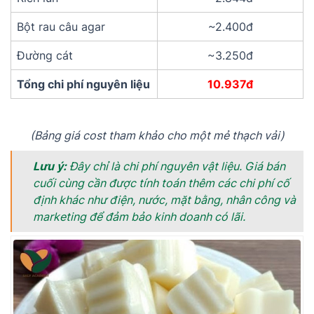
Bột rau câu agar
~2.400đ
Đường cát
~3.250đ
Tổng chi phí nguyên liệu
10.937đ
(Bảng giá cost tham khảo cho một mẻ thạch vải)
Lưu ý:
Đây chỉ là chi phí nguyên vật liệu. Giá bán
cuối cùng cần được tính toán thêm các chi phí cố
định khác như điện, nước, mặt bằng, nhân công và
marketing để đảm bảo kinh doanh có lãi.