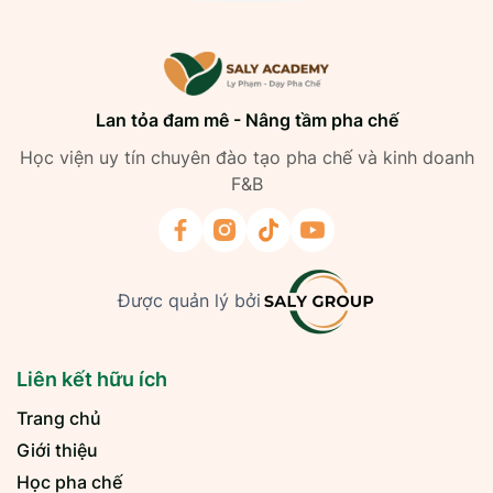
Lan tỏa đam mê - Nâng tầm pha chế
Học viện uy tín chuyên đào tạo pha chế và kinh doanh
F&B
Được quản lý bởi
Liên kết hữu ích
Trang chủ
Giới thiệu
Học pha chế