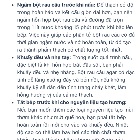
Ngâm bột rau câu trước khi nấu:
Để thạch có độ
trong hoàn hảo và kết cấu giòn dai hơn, bạn nên
ngâm hỗn hợp bột rau câu và đường đã trộn
trong 1 lít nước khoảng 15 phút trước khi bắc lên
bếp. Việc này giúp các phân tử bột rau câu có đủ
thời gian ngậm nước và nở hoàn toàn, từ đó tạo
ra thành phẩm thạch có chất lượng tốt nhất.
Khuấy đều và nhẹ tay:
Trong suốt quá trình nấu,
đặc biệt là khi hỗn hợp bắt đầu sôi, bạn phải
khuấy đều và nhẹ nhàng. Bột rau câu agar có đặc
tính dễ lắng xuống đáy và bén nồi, nếu không
khuấy kỹ sẽ dẫn đến tình trạng cháy khét, làm
hỏng hương vị của cả mẻ thạch.
Tắt bếp trước khi cho nguyên liệu tạo hương:
Nếu bạn muốn thêm các loại nguyên liệu tạo mùi
thơm khác như mứt quế hoa, bạn phải tắt bếp
hoàn toàn rồi mới cho vào và khuấy đều. Nhiệt
độ cao có thể làm bay hơi các tinh chất thơm,
khiến thạch thành phẩm không giữ được mùi