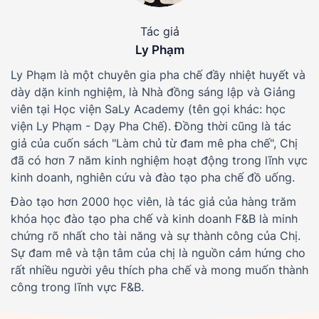
Tác giả
Ly Phạm
Ly Phạm là một chuyên gia pha chế đầy nhiệt huyết và
dày dặn kinh nghiệm, là Nhà đồng sáng lập và Giảng
viên tại Học viện SaLy Academy (tên gọi khác: học
viện Ly Phạm - Dạy Pha Chế). Đồng thời cũng là tác
giả của cuốn sách "Làm chủ từ đam mê pha chế", Chị
đã có hơn 7 năm kinh nghiệm hoạt động trong lĩnh vực
kinh doanh, nghiên cứu và đào tạo pha chế đồ uống.
Đào tạo hơn 2000 học viên, là tác giả của hàng trăm
khóa học đào tạo pha chế và kinh doanh F&B là minh
chứng rõ nhất cho tài năng và sự thành công của Chị.
Sự đam mê và tận tâm của chị là nguồn cảm hứng cho
rất nhiều người yêu thích pha chế và mong muốn thành
công trong lĩnh vực F&B.