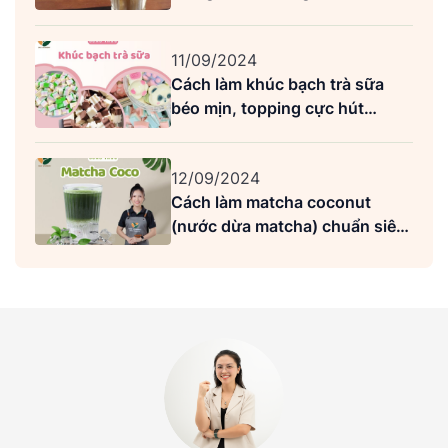
Highlands
11/09/2024
Cách làm khúc bạch trà sữa
béo mịn, topping cực hút
khách
12/09/2024
Cách làm matcha coconut
(nước dừa matcha) chuẩn siêu
ngon