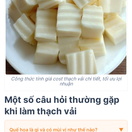
Công thức tính giá cost thạch vải chi tiết, tối ưu lợi
nhuận
Một số câu hỏi thường gặp
khi làm thạch vải
Quế hoa là gì và có mùi vị như thế nào?