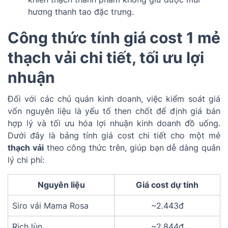
hương thanh tao đặc trưng.
Công thức tính giá cost 1 mẻ
thạch vải chi tiết, tối ưu lợi
nhuận
Đối với các chủ quán kinh doanh, việc kiểm soát giá
vốn nguyên liệu là yếu tố then chốt để định giá bán
hợp lý và tối ưu hóa lợi nhuận kinh doanh đồ uống.
Dưới đây là bảng tính giá cost chi tiết cho một mẻ
thạch vải
theo công thức trên, giúp bạn dễ dàng quản
lý chi phí:
Nguyên liệu
Giá cost dự tính
Siro vải Mama Rosa
~2.443đ
Rich lùn
~2.844đ