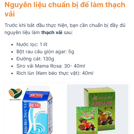
Nguyên liệu chuẩn bị để làm thạch
vải
Trước khi bắt đầu thực hiện, bạn cần chuẩn bị đầy đủ
nguyên liệu làm
thạch vải
sau:
Nước lọc: 1 lít
Bột rau câu giòn agar: 5g
Đường cát: 130g
Siro vải Mama Rosa: 30- 40ml
Rich lùn (Kem béo thực vật): 40ml