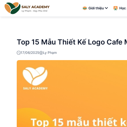
Giới thiệu
Học 
Top 15 Mẫu Thiết Kế Logo Cafe 
17/06/2025
Ly Phạm