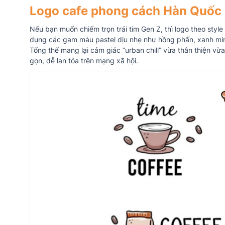
Logo cafe phong cách Hàn Quốc
Nếu bạn muốn chiếm trọn trái tim Gen Z, thì logo theo styl
dụng các gam màu pastel dịu nhẹ như hồng phấn, xanh min
Tổng thể mang lại cảm giác “urban chill” vừa thân thiện vừ
gọn, dễ lan tỏa trên mạng xã hội.