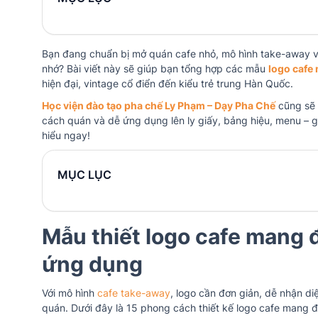
Bạn đang chuẩn bị mở quán cafe nhỏ, mô hình take-away và
nhớ? Bài viết này sẽ giúp bạn tổng hợp các mẫu
logo cafe
hiện đại, vintage cổ điển đến kiểu trẻ trung Hàn Quốc.
Học viện đào tạo pha chế Ly Phạm – Dạy Pha Chế
cũng sẽ 
cách quán và dễ ứng dụng lên ly giấy, bảng hiệu, menu – gi
hiểu ngay!
MỤC LỤC
Mẫu thiết logo cafe mang 
ứng dụng
Với mô hình
cafe take-away
, logo cần đơn giản, dễ nhận d
quán. Dưới đây là 15 phong cách thiết kế logo cafe mang đi