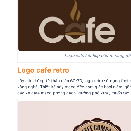
Logo cafe kết hợp chữ rõ ràng, dễ 
Logo cafe retro
Lấy cảm hứng từ thập niên 60-70, logo retro sử dụng font
vàng nghệ. Thiết kế này mang đến cảm giác hoài niệm, gần 
các xe cafe mang phong cách “đường phố xưa”, muốn tạo sự