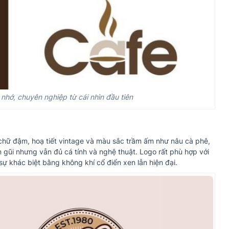
nhớ, chuyên nghiệp từ cái nhìn đầu tiên
 chữ đậm, hoạ tiết vintage và màu sắc trầm ấm như nâu cà phê,
gũi nhưng vẫn đủ cá tính và nghệ thuật. Logo rất phù hợp với
 khác biệt bằng không khí cổ điển xen lẫn hiện đại.