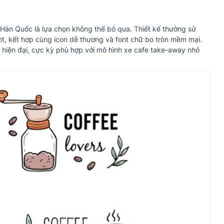
e Hàn Quốc là lựa chọn không thể bỏ qua. Thiết kế thường sử
t, kết hợp cùng icon dễ thương và font chữ bo tròn mềm mại.
a hiện đại, cực kỳ phù hợp với mô hình xe cafe take-away nhỏ