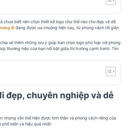
 chưa biết nên chọn thiết kế logo như thế nào cho đẹp và dễ
 mang đi
đang được ưa chuộng hiện nay, từ phong cách tối giản
chia sẻ thêm những lưu ý giúp bạn chọn logo phù hợp với phong
úp thương hiệu của bạn nổi bật giữa thị trường cạnh tranh. Tìm
đi đẹp, chuyên nghiệp và dễ
iện nhưng vẫn thể hiện được tinh thần và phong cách riêng của
 phổ biến và hiệu quả nhất: