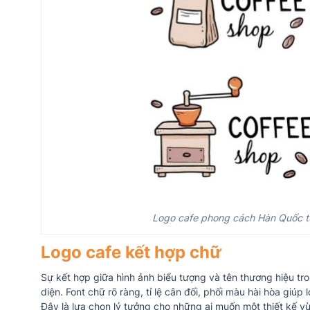
Logo cafe phong cách Hàn Quốc tươ
Logo cafe kết hợp chữ
Sự kết hợp giữa hình ảnh biểu tượng và tên thương hiệu tr
diện. Font chữ rõ ràng, tỉ lệ cân đối, phối màu hài hòa giúp l
Đây là lựa chọn lý tưởng cho những ai muốn một thiết kế vừ