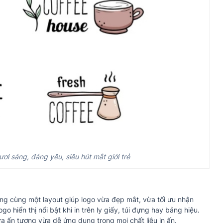
i sáng, đáng yêu, siêu hút mắt giới trẻ
ong cùng một layout giúp logo vừa đẹp mắt, vừa tối ưu nhận
ogo hiển thị nổi bật khi in trên ly giấy, túi đựng hay bảng hiệu.
a ấn tượng vừa dễ ứng dụng trong mọi chất liệu in ấn.