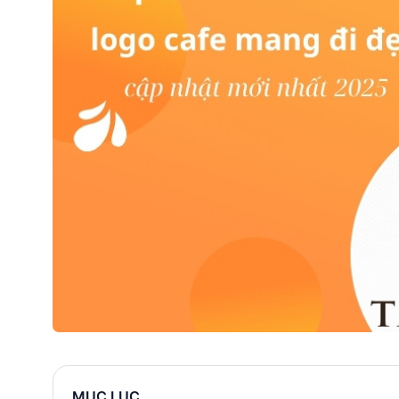
MỤC LỤC