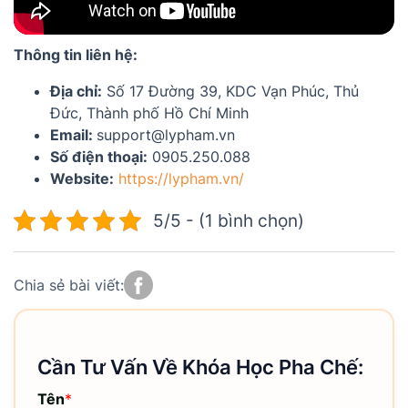
Thông tin liên hệ:
Địa chỉ:
Số 17 Đường 39, KDC Vạn Phúc, Thủ
Đức, Thành phố Hồ Chí Minh
Email:
support@lypham.vn
Số điện thoại:
0905.250.088
Website:
https://lypham.vn/
5/5 - (1 bình chọn)
Chia sẻ bài viết:
Cần Tư Vấn Về Khóa Học Pha Chế:
Tên
*