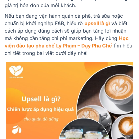
giá trị hóa đơn của mỗi khách.
Nếu bạn đang vận hành quán cà phê, trà sữa hoặc
chuẩn bị khởi nghiệp F&B, hiểu rõ
upsell là gì
và biết
cách áp dụng đúng cách sẽ giúp bạn tăng lợi nhuận
mà không cần tăng chi phí marketing. Hãy cùng
Học
viện đào tạo pha chế
Ly Phạm – Dạy Pha Chế
tìm hiểu
chi tiết trong bài viết dưới đây nhé!