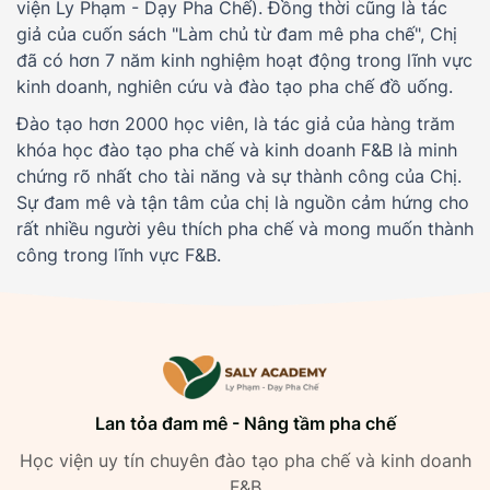
viện Ly Phạm - Dạy Pha Chế). Đồng thời cũng là tác
giả của cuốn sách "Làm chủ từ đam mê pha chế", Chị
đã có hơn 7 năm kinh nghiệm hoạt động trong lĩnh vực
kinh doanh, nghiên cứu và đào tạo pha chế đồ uống.
Đào tạo hơn 2000 học viên, là tác giả của hàng trăm
khóa học đào tạo pha chế và kinh doanh F&B là minh
chứng rõ nhất cho tài năng và sự thành công của Chị.
Sự đam mê và tận tâm của chị là nguồn cảm hứng cho
rất nhiều người yêu thích pha chế và mong muốn thành
công trong lĩnh vực F&B.
Lan tỏa đam mê - Nâng tầm pha chế
Học viện uy tín chuyên đào tạo pha chế và kinh doanh
F&B