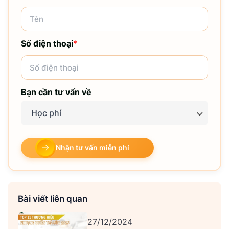
Số điện thoại
*
Bạn cần tư vấn về
Học phí
Nhận tư vấn miễn phí
Bài viết liên quan
27/12/2024