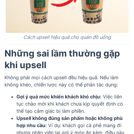
Cách upsell hiệu quả cho quán đồ uống
Những sai lầm thường gặp
khi upsell
Không phải mọi cách upsell đều hiệu quả. Nếu làm
không khéo, chiến lược này có thể phản tác dụng:
Gợi ý quá mức khiến khách khó chịu:
Việc liên
tục chào mời khi khách chưa kịp quyết định có
thể tạo cảm giác bị làm phiền.
Upsell không đúng sản phẩm hoặc không phù
hợp nhu cầu:
Ví dụ: khách gọi cà phê mang đi
nhưng nhân viên lại gợi ý món ăn kèm, điều này