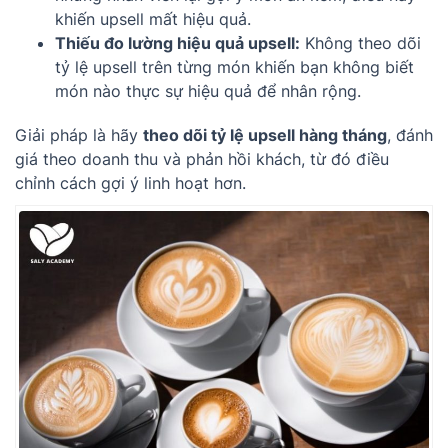
khiến upsell mất hiệu quả.
Thiếu đo lường hiệu quả upsell:
Không theo dõi
tỷ lệ upsell trên từng món khiến bạn không biết
món nào thực sự hiệu quả để nhân rộng.
Giải pháp là hãy
theo dõi tỷ lệ upsell hàng tháng
, đánh
giá theo doanh thu và phản hồi khách, từ đó điều
chỉnh cách gợi ý linh hoạt hơn.