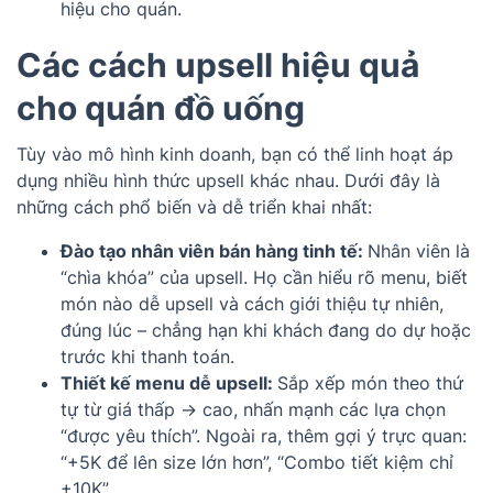
hiệu cho quán.
Các cách upsell hiệu quả
cho quán đồ uống
Tùy vào mô hình kinh doanh, bạn có thể linh hoạt áp
dụng nhiều hình thức upsell khác nhau. Dưới đây là
những cách phổ biến và dễ triển khai nhất:
Đào tạo nhân viên bán hàng tinh tế:
Nhân viên là
“chìa khóa” của upsell. Họ cần hiểu rõ menu, biết
món nào dễ upsell và cách giới thiệu tự nhiên,
đúng lúc – chẳng hạn khi khách đang do dự hoặc
trước khi thanh toán.
Thiết kế menu dễ upsell:
Sắp xếp món theo thứ
tự từ giá thấp → cao, nhấn mạnh các lựa chọn
“được yêu thích”. Ngoài ra, thêm gợi ý trực quan:
“+5K để lên size lớn hơn”, “Combo tiết kiệm chỉ
+10K”.