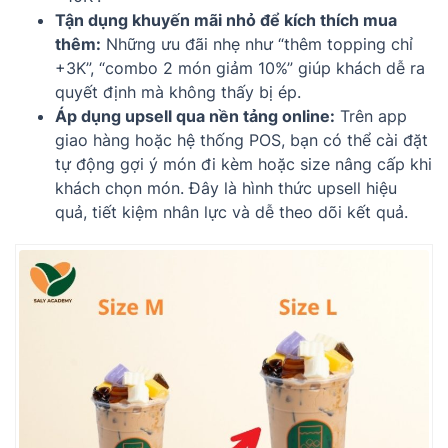
Tận dụng khuyến mãi nhỏ để kích thích mua
thêm:
Những ưu đãi nhẹ như “thêm topping chỉ
+3K”, “combo 2 món giảm 10%” giúp khách dễ ra
quyết định mà không thấy bị ép.
Áp dụng upsell qua nền tảng online:
Trên app
giao hàng hoặc hệ thống POS, bạn có thể cài đặt
tự động gợi ý món đi kèm hoặc size nâng cấp khi
khách chọn món. Đây là hình thức upsell hiệu
quả, tiết kiệm nhân lực và dễ theo dõi kết quả.