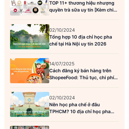
TOP 11+ thương hiệu nhượng
quyền trà sữa uy tín [Kèm chi
phí]
02/10/2024
Tổng hợp 10 địa chỉ học pha
chế tại Hà Nội uy tín 2026
14/07/2025
Cách đăng ký bán hàng trên
ShopeeFood: Thủ tục, chi phí
và lưu ý quan trọng
02/10/2024
Nên học pha chế ở đâu
TPHCM? 10 địa chỉ học pha
chế uy tín