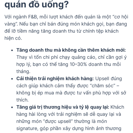
quán đồ uống?
Với ngành F&B, mỗi lượt khách đến quán là một “cơ hội
vàng”. Nếu bạn chỉ bán đúng món khách gọi, bạn đang
để lỡ tiềm năng tăng doanh thu từ chính tệp khách
hiện có.
Tăng doanh thu mà không cần thêm khách mới:
Thay vì tốn chi phí chạy quảng cáo, chỉ cần gợi ý
hợp lý, bạn có thể tăng 10–30% doanh thu mỗi
tháng.
Cải thiện trải nghiệm khách hàng:
Upsell đúng
cách giúp khách cảm thấy được “chăm sóc” –
không bị ép mua mà được tư vấn phù hợp với sở
thích.
Tăng giá trị thương hiệu và tỷ lệ quay lại:
Khách
hàng hài lòng với trải nghiệm sẽ dễ quay lại và
những món “được upsell” thường là món
signature, góp phần xây dựng hình ảnh thương