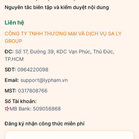
Nguyên tắc biên tập và kiểm duyệt nội dung
Liên hệ
CÔNG TY TNHH THƯƠNG MẠI VÀ DỊCH VỤ SA LY
GROUP
ĐC:
Số 17, Đường 39, KDC Vạn Phúc, Thủ Đức,
TP.HCM
SĐT:
0964220098
Email:
support@lypham.vn
MST:
0317808766
Số Tài khoản:
MB Bank: 509056868
Đăng ký nhận công thức miễn phí