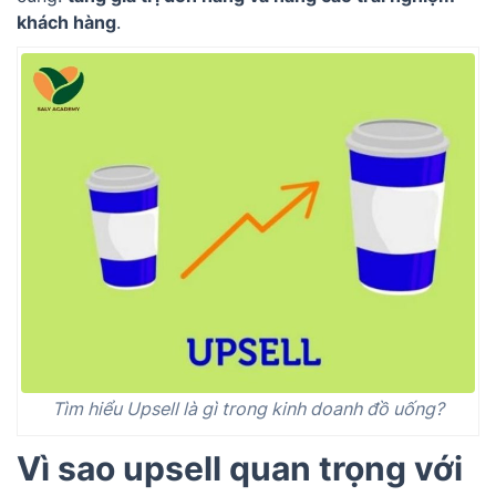
khách hàng
.
Tìm hiểu Upsell là gì trong kinh doanh đồ uống?
Vì sao upsell quan trọng với