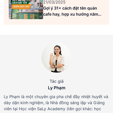
21/03/2025
Gợi ý 31+ cách đặt tên quán
cafe hay, hợp xu hướng năm
2026
Tác giả
Ly Phạm
Ly Phạm là một chuyên gia pha chế đầy nhiệt huyết và
dày dặn kinh nghiệm, là Nhà đồng sáng lập và Giảng
viên tại Học viện SaLy Academy (tên gọi khác: học