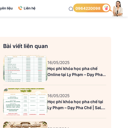
yên liệu
Liên hệ
0964220098
Bài viết liên quan
16/05/2025
Học phí khóa học pha chế
Online tại Ly Phạm – Dạy Pha
Chế | SaLy Academy (Mới
nhất)
16/05/2025
Học phí khóa học pha chế tại
Ly Phạm – Dạy Pha Chế | SaLy
Academy (Mới nhất)