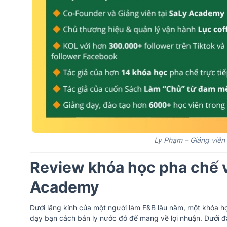
Ly Phạm – Giảng viên
Review khóa học pha chế v
Academy
Dưới lăng kính của một người làm F&B lâu năm, một khóa họ
dạy bạn cách bán ly nước đó để mang về lợi nhuận. Dưới đ