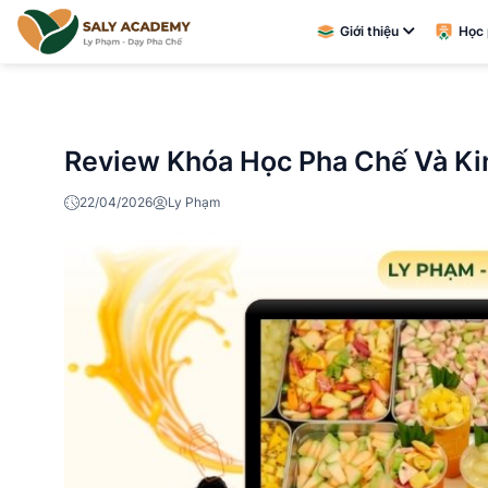
Giới thiệu
Học 
Review Khóa Học Pha Chế Và Ki
22/04/2026
Ly Phạm