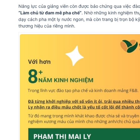
Năng lực của giảng viên còn được bảo chứng qua việc đà
“Làm chủ từ đam mê pha chế”
. Nhờ những kinh nghiệm thự
dạy cách pha một ly nước ngon, mà còn trang bị trọn bộ kỹ
thương hiệu của riêng mình.