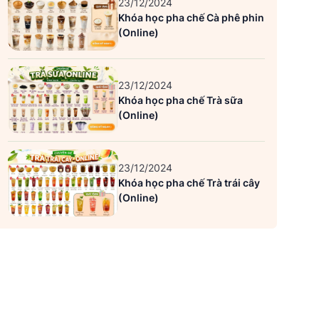
23/12/2024
Khóa học pha chế Cà phê phin
(Online)
23/12/2024
Khóa học pha chế Trà sữa
(Online)
23/12/2024
Khóa học pha chế Trà trái cây
(Online)