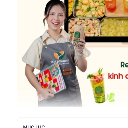
MỤC LỤC