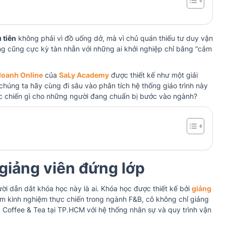
 tiên
không phải vì đồ uống dở, mà vì chủ quán thiếu tư duy vận
ng cũng cực kỳ tàn nhẫn với những ai khởi nghiệp chỉ bằng “cảm
doanh Online
của
SaLy Academy
được thiết kế như một giải
húng ta hãy cùng đi sâu vào phân tích hệ thống giáo trình này
 thực chiến gì cho những người đang chuẩn bị bước vào ngành?
giảng viên đứng lớp
ười dẫn dắt khóa học này là ai. Khóa học được thiết kế bởi
giảng
m kinh nghiệm thực chiến trong ngành F&B, cô không chỉ giảng
 Coffee & Tea tại TP.HCM với hệ thống nhân sự và quy trình vận