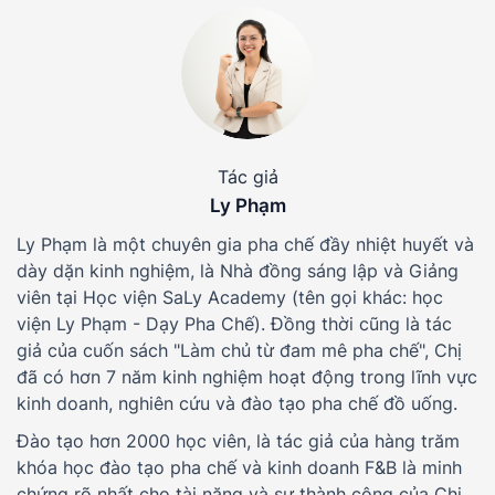
Tác giả
Ly Phạm
Ly Phạm là một chuyên gia pha chế đầy nhiệt huyết và
dày dặn kinh nghiệm, là Nhà đồng sáng lập và Giảng
viên tại Học viện SaLy Academy (tên gọi khác: học
viện Ly Phạm - Dạy Pha Chế). Đồng thời cũng là tác
giả của cuốn sách "Làm chủ từ đam mê pha chế", Chị
đã có hơn 7 năm kinh nghiệm hoạt động trong lĩnh vực
kinh doanh, nghiên cứu và đào tạo pha chế đồ uống.
Đào tạo hơn 2000 học viên, là tác giả của hàng trăm
khóa học đào tạo pha chế và kinh doanh F&B là minh
chứng rõ nhất cho tài năng và sự thành công của Chị.