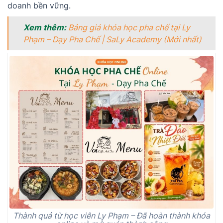
doanh bền vững.
Xem thêm:
Bảng giá khóa học pha chế tại Ly
Phạm – Dạy Pha Chế | SaLy Academy (Mới nhất)
Thành quả từ học viên Ly Phạm – Đã hoàn thành khóa