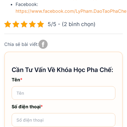
Facebook:
https://www.facebook.com/LyPham.DaoTaoPhaChe
5/5 - (2 bình chọn)
Chia sẻ bài viết:
Cần Tư Vấn Về Khóa Học Pha Chế:
Tên
*
Số điện thoại
*