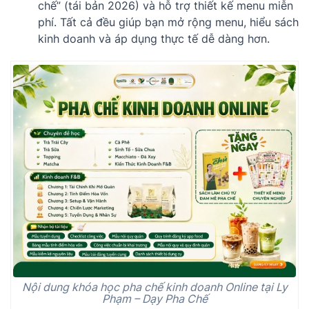
chế” (tái bản 2026) và hỗ trợ thiết kế menu miễn
phí. Tất cả đều giúp bạn mở rộng menu, hiểu sách
kinh doanh và áp dụng thực tế dễ dàng hơn.
Nội dung khóa học pha chế kinh doanh Online tại Ly
Phạm – Dạy Pha Chế