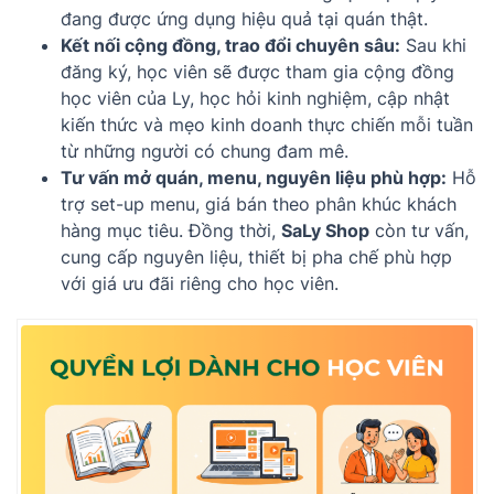
đang được ứng dụng hiệu quả tại quán thật.
Kết nối cộng đồng, trao đổi chuyên sâu:
Sau khi
đăng ký, học viên sẽ được tham gia cộng đồng
học viên của Ly, học hỏi kinh nghiệm, cập nhật
kiến thức và mẹo kinh doanh thực chiến mỗi tuần
từ những người có chung đam mê.
Tư vấn mở quán, menu, nguyên liệu phù hợp:
Hỗ
trợ set-up menu, giá bán theo phân khúc khách
hàng mục tiêu. Đồng thời,
SaLy Shop
còn tư vấn,
cung cấp nguyên liệu, thiết bị pha chế phù hợp
với giá ưu đãi riêng cho học viên.