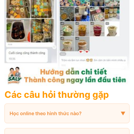
Các câu hỏi thường gặp
Học online theo hình thức nào?