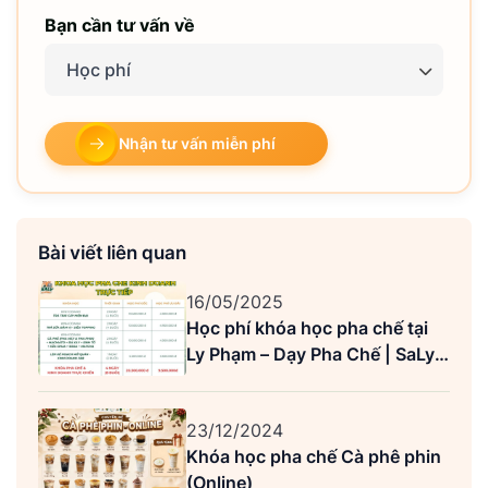
Bạn cần tư vấn về
Học phí
Nhận tư vấn miễn phí
Bài viết liên quan
16/05/2025
Học phí khóa học pha chế tại
Ly Phạm – Dạy Pha Chế | SaLy
Academy (Mới nhất)
23/12/2024
Khóa học pha chế Cà phê phin
(Online)