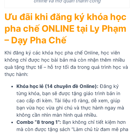
online và mở quán thành công
Ưu đãi khi đăng ký khóa học
pha chế ONLINE tại Ly Phạm
– Dạy Pha Chế
Khi đăng ký các khóa học pha chế Online, học viên
không chỉ được học bài bản mà còn nhận thêm nhiều
quà tặng thực tế – hỗ trợ tối đa trong quá trình học và
thực hành:
Khóa học lẻ (14 chuyên đề Online):
Đăng ký
từng khóa, bạn sẽ được tặng giáo trình bản in
cao cấp đi kèm. Tài liệu rõ ràng, dễ xem, giúp
bạn vừa học vừa ghi chú và thực hành ngay mà
không cần nhìn màn hình quá nhiều.
Combo “8 trong 1”:
Bạn không chỉ tiết kiệm hơn
mà còn được tặng sách “Làm chủ từ đam mê pha