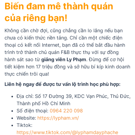
Biến đam mê thành quán
của riêng bạn!
Không cần chờ đợi, cũng chẳng cần lo lắng nếu bạn
chưa có kiến thức nền tảng. Chỉ cần một chiếc điện
thoại có kết nối Internet, bạn đã có thể bắt đầu hành
trình trở thành chủ quán F&B thực thụ với sự đồng
hành sát sao từ
giảng viên Ly Phạm
. Đừng để cơ hội
tiết kiệm hơn 17 triệu đồng và sở hữu bí kíp kinh doanh
thực chiến trôi qua!
Liên hệ ngay để được tư vấn lộ trình học phù hợp:
Địa chỉ: Số 17 Đường 39, KDC Vạn Phúc, Thủ Đức,
Thành phố Hồ Chí Minh
Số điện thoại:
0964 220 098
Website:
https://lypham.vn/
Tiktok:
https://www.tiktok.com/@lyphamdayphache