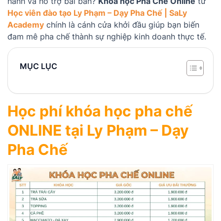
hành và hỗ trợ bài bản?
Khóa học Pha Chế Online
từ
Học viên đào tạo Ly Phạm – Dạy Pha Chế | SaLy
Academy
chính là cánh cửa khởi đầu giúp bạn biến
đam mê pha chế thành sự nghiệp kinh doanh thực tế.
MỤC LỤC
Học phí khóa học pha chế
ONLINE tại Ly Phạm – Dạy
Pha Chế