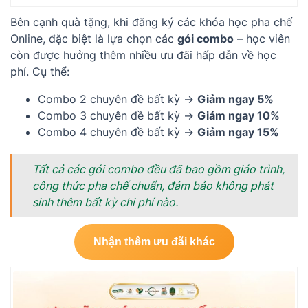
Bên cạnh quà tặng, khi đăng ký các khóa học pha chế
Online, đặc biệt là lựa chọn các
gói combo
– học viên
còn được hưởng thêm nhiều ưu đãi hấp dẫn về học
phí. Cụ thể:
Combo 2 chuyên đề bất kỳ →
Giảm ngay 5%
Combo 3 chuyên đề bất kỳ →
Giảm ngay 10%
Combo 4 chuyên đề bất kỳ →
Giảm ngay 15%
Tất cả các gói combo đều đã bao gồm giáo trình,
công thức pha chế chuẩn, đảm bảo không phát
sinh thêm bất kỳ chi phí nào.
Nhận thêm ưu đãi khác