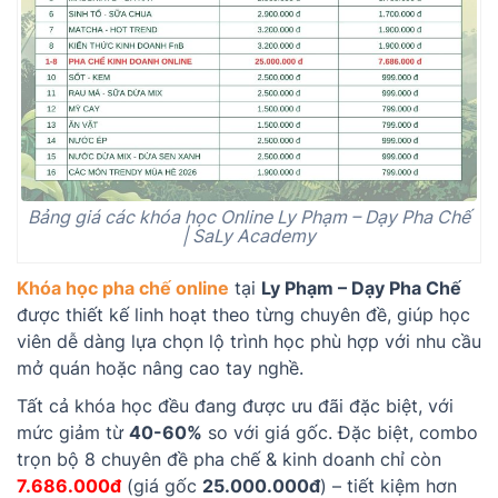
Bảng giá các khóa học Online Ly Phạm – Dạy Pha Chế
| SaLy Academy
Khóa học pha chế online
tại
Ly Phạm – Dạy Pha Chế
được thiết kế linh hoạt theo từng chuyên đề, giúp học
viên dễ dàng lựa chọn lộ trình học phù hợp với nhu cầu
mở quán hoặc nâng cao tay nghề.
Tất cả khóa học đều đang được ưu đãi đặc biệt, với
mức giảm từ
40-60%
so với giá gốc. Đặc biệt, combo
trọn bộ 8 chuyên đề pha chế & kinh doanh chỉ còn
7
.686.000đ
(giá gốc
25
.000.000đ
) – tiết kiệm hơn