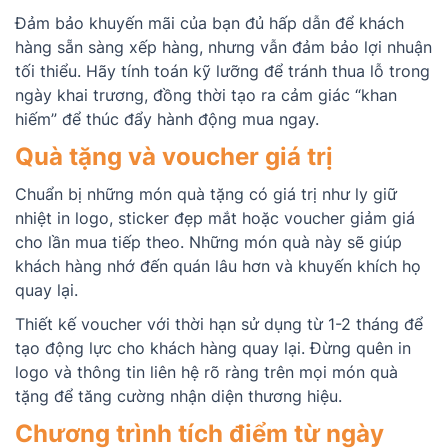
Đảm bảo khuyến mãi của bạn đủ hấp dẫn để khách
hàng sẵn sàng xếp hàng, nhưng vẫn đảm bảo lợi nhuận
tối thiểu. Hãy tính toán kỹ lưỡng để tránh thua lỗ trong
ngày khai trương, đồng thời tạo ra cảm giác “khan
hiếm” để thúc đẩy hành động mua ngay.
Quà tặng và voucher giá trị
Chuẩn bị những món quà tặng có giá trị như ly giữ
nhiệt in logo, sticker đẹp mắt hoặc voucher giảm giá
cho lần mua tiếp theo. Những món quà này sẽ giúp
khách hàng nhớ đến quán lâu hơn và khuyến khích họ
quay lại.
Thiết kế voucher với thời hạn sử dụng từ 1-2 tháng để
tạo động lực cho khách hàng quay lại. Đừng quên in
logo và thông tin liên hệ rõ ràng trên mọi món quà
tặng để tăng cường nhận diện thương hiệu.
Chương trình tích điểm từ ngày