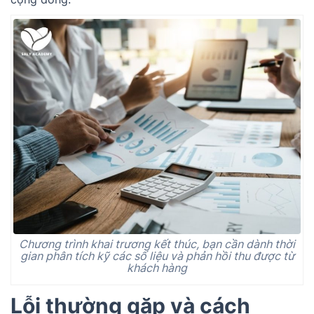
Chương trình khai trương kết thúc, bạn cần dành thời
gian phân tích kỹ các số liệu và phản hồi thu được từ
khách hàng
Lỗi thường gặp và cách