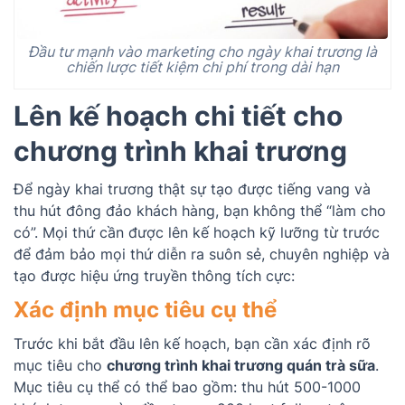
Đầu tư mạnh vào marketing cho ngày khai trương là
chiến lược tiết kiệm chi phí trong dài hạn
Lên kế hoạch chi tiết cho
chương trình khai trương
Để ngày khai trương thật sự tạo được tiếng vang và
thu hút đông đảo khách hàng, bạn không thể “làm cho
có”. Mọi thứ cần được lên kế hoạch kỹ lưỡng từ trước
để đảm bảo mọi thứ diễn ra suôn sẻ, chuyên nghiệp và
tạo được hiệu ứng truyền thông tích cực:
Xác định mục tiêu cụ thể
Trước khi bắt đầu lên kế hoạch, bạn cần xác định rõ
mục tiêu cho
chương trình khai trương quán trà sữa
.
Mục tiêu cụ thể có thể bao gồm: thu hút 500-1000