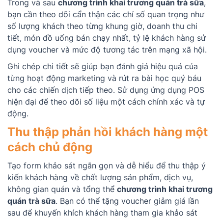
Trong và sau
chương trình khai trương quán trà sữa
,
bạn cần theo dõi cẩn thận các chỉ số quan trọng như
số lượng khách theo từng khung giờ, doanh thu chi
tiết, món đồ uống bán chạy nhất, tỷ lệ khách hàng sử
dụng voucher và mức độ tương tác trên mạng xã hội.
Ghi chép chi tiết sẽ giúp bạn đánh giá hiệu quả của
từng hoạt động marketing và rút ra bài học quý báu
cho các chiến dịch tiếp theo. Sử dụng ứng dụng POS
hiện đại để theo dõi số liệu một cách chính xác và tự
động.
Thu thập phản hồi khách hàng một
cách chủ động
Tạo form khảo sát ngắn gọn và dễ hiểu để thu thập ý
kiến khách hàng về chất lượng sản phẩm, dịch vụ,
không gian quán và tổng thể
chương trình khai trương
quán trà sữa
. Bạn có thể tặng voucher giảm giá lần
sau để khuyến khích khách hàng tham gia khảo sát