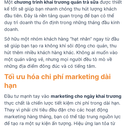
Một
chương trình khai trương quán trà sữa
được thiết
kế tốt sẽ giúp bạn nhanh chóng thu hút lượng khách
đầu tiên. Đây là nền tảng quan trọng để bạn có thể
duy trì doanh thu ổn định trong những tháng đầu kinh
doanh.
Sở hữu một nhóm khách hàng “hạt nhân” ngay từ đầu
sẽ giúp bạn tạo ra không khí sôi động cho quán, thu
hút thêm nhiều khách hàng khác. Không ai muốn vào
một quán vắng vẻ, nhưng mọi người đều tò mò về
những địa điểm đông đúc và có tiếng tăm.
Tối ưu hóa chi phí marketing dài
hạn
Đầu tư mạnh tay vào
marketing cho ngày khai trương
thực chất là chiến lược tiết kiệm chi phí trong dài hạn.
Thay vì phải chi tiêu đều đặn cho các hoạt động
marketing hàng tháng, bạn có thể tập trung nguồn lực
để tạo ra một sự kiện ấn tượng. Hiệu ứng lan tỏa từ