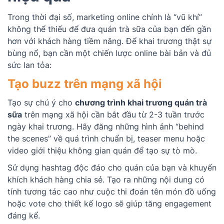
Trong thời đại số, marketing online chính là “vũ khí”
không thể thiếu để đưa quán trà sữa của bạn đến gần
hơn với khách hàng tiềm năng. Để khai trương thật sự
bùng nổ, bạn cần một chiến lược online bài bản và đủ
sức lan tỏa:
Tạo buzz trên mạng xã hội
Tạo sự chú ý cho
chương trình khai trương quán trà
sữa
trên mạng xã hội cần bắt đầu từ 2-3 tuần trước
ngày khai trương. Hãy đăng những hình ảnh “behind
the scenes” về quá trình chuẩn bị, teaser menu hoặc
video giới thiệu không gian quán để tạo sự tò mò.
Sử dụng hashtag độc đáo cho quán của bạn và khuyến
khích khách hàng chia sẻ. Tạo ra những nội dung có
tính tương tác cao như cuộc thi đoán tên món đồ uống
hoặc vote cho thiết kế logo sẽ giúp tăng engagement
đáng kể.