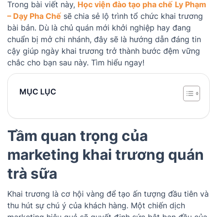
Trong bài viết này,
Học viện đào tạo pha chế
Ly Phạm
– Dạy Pha Chế
sẽ chia sẻ lộ trình tổ chức khai trương
bài bản. Dù là chủ quán mới khởi nghiệp hay đang
chuẩn bị mở chi nhánh, đây sẽ là hướng dẫn đáng tin
cậy giúp ngày khai trương trở thành bước đệm vững
chắc cho bạn sau này. Tìm hiểu ngay!
MỤC LỤC
Tầm quan trọng của
marketing khai trương quán
trà sữa
Khai trương là cơ hội vàng để tạo ấn tượng đầu tiên và
thu hút sự chú ý của khách hàng. Một chiến dịch
marketing hiệu quả sẽ quyết định sức bật ban đầu của