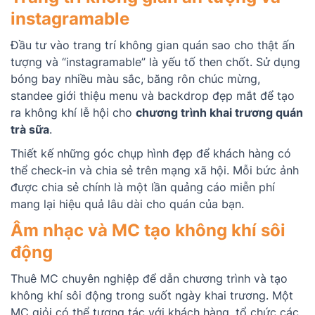
instagramable
Đầu tư vào trang trí không gian quán sao cho thật ấn
tượng và “instagramable” là yếu tố then chốt. Sử dụng
bóng bay nhiều màu sắc, băng rôn chúc mừng,
standee giới thiệu menu và backdrop đẹp mắt để tạo
ra không khí lễ hội cho
chương trình khai trương quán
trà sữa
.
Thiết kế những góc chụp hình đẹp để khách hàng có
thể check-in và chia sẻ trên mạng xã hội. Mỗi bức ảnh
được chia sẻ chính là một lần quảng cáo miễn phí
mang lại hiệu quả lâu dài cho quán của bạn.
Âm nhạc và MC tạo không khí sôi
động
Thuê MC chuyên nghiệp để dẫn chương trình và tạo
không khí sôi động trong suốt ngày khai trương. Một
MC giỏi có thể tương tác với khách hàng, tổ chức các