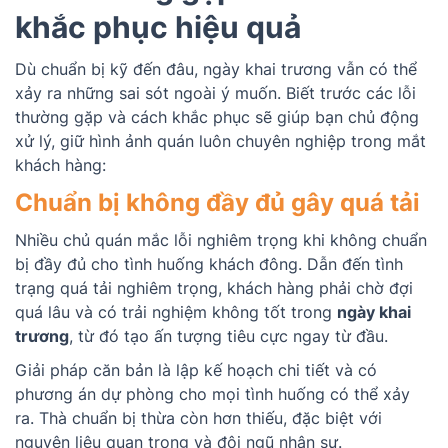
khắc phục hiệu quả
Dù chuẩn bị kỹ đến đâu, ngày khai trương vẫn có thể
xảy ra những sai sót ngoài ý muốn. Biết trước các lỗi
thường gặp và cách khắc phục sẽ giúp bạn chủ động
xử lý, giữ hình ảnh quán luôn chuyên nghiệp trong mắt
khách hàng:
Chuẩn bị không đầy đủ gây quá tải
Nhiều chủ quán mắc lỗi nghiêm trọng khi không chuẩn
bị đầy đủ cho tình huống khách đông. Dẫn đến tình
trạng quá tải nghiêm trọng, khách hàng phải chờ đợi
quá lâu và có trải nghiệm không tốt trong
ngày khai
trương
, từ đó tạo ấn tượng tiêu cực ngay từ đầu.
Giải pháp căn bản là lập kế hoạch chi tiết và có
phương án dự phòng cho mọi tình huống có thể xảy
ra. Thà chuẩn bị thừa còn hơn thiếu, đặc biệt với
nguyên liệu quan trọng và đội ngũ nhân sự.