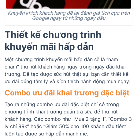
Khuyến khích khách hàng để lại đánh giá tích cực trên
Google ngay từ những ngày đầu
Thiết kế chương trình
khuyến mãi hấp dẫn
Một chương trình khuyến mãi hấp dẫn sẽ là “nam
châm” thu hút khách hàng ngay trong ngày đầu khai
trương. Để tạo được sức hút thật sự, bạn cần thiết kế
ưu đãi đúng tâm lý và kích thích hành động mua ngay:
Combo ưu đãi khai trương đặc biệt
Tạo ra những combo ưu đãi đặc biệt chỉ có trong
chương trình khai trương quán trà sữa để thu hút
khách hàng. Các combo như “Mua 2 tặng 1”, “Combo 3
ly chỉ 99k” hoặc “Giảm 50% cho 100 khách đầu tiên”
luôn tạo được sự hấp dẫn mạnh mẽ.