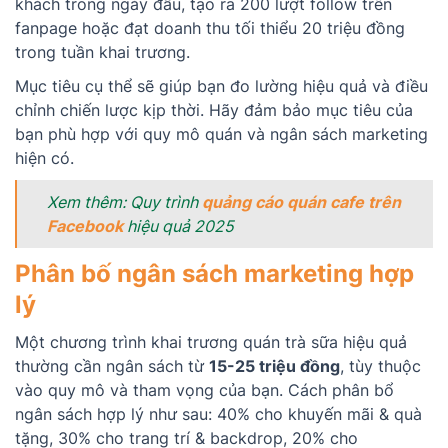
khách trong ngày đầu, tạo ra 200 lượt follow trên
fanpage hoặc đạt doanh thu tối thiểu 20 triệu đồng
trong tuần khai trương.
Mục tiêu cụ thể sẽ giúp bạn đo lường hiệu quả và điều
chỉnh chiến lược kịp thời. Hãy đảm bảo mục tiêu của
bạn phù hợp với quy mô quán và ngân sách marketing
hiện có.
Xem thêm: Quy trình
quảng cáo quán cafe trên
Facebook
hiệu quả 2025
Phân bố ngân sách marketing hợp
lý
Một chương trình khai trương quán trà sữa hiệu quả
thường cần ngân sách từ
15-25 triệu đồng
, tùy thuộc
vào quy mô và tham vọng của bạn. Cách phân bổ
ngân sách hợp lý như sau: 40% cho khuyến mãi & quà
tặng, 30% cho trang trí & backdrop, 20% cho