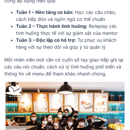
công áp dụng hiệu quả:
Tuần 1 – Nền tảng cơ bản:
Học các câu chào,
cách tiếp đón và ngôn ngữ cơ thể chuẩn
Tuần 2 – Thực hành tình huống:
Roleplay các
tình huống thực tế với sự giám sát của mentor
Tuần 3 – Độc lập có hỗ trợ:
Tự phục vụ khách
hàng với sự theo dõi và góp ý từ quản lý
Mỗi nhân viên mới cần có cuốn sổ tay giao tiếp ghi lại
các câu nói chuẩn, cách xử lý tình huống phổ biến và
thông tin về menu để tham khảo nhanh chóng.