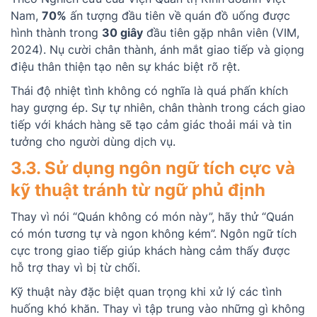
Nam,
70%
ấn tượng đầu tiên về quán đồ uống được
hình thành trong
30 giây
đầu tiên gặp nhân viên (VIM,
2024). Nụ cười chân thành, ánh mắt giao tiếp và giọng
điệu thân thiện tạo nên sự khác biệt rõ rệt.
Thái độ nhiệt tình không có nghĩa là quá phấn khích
hay gượng ép. Sự tự nhiên, chân thành trong cách giao
tiếp với khách hàng sẽ tạo cảm giác thoải mái và tin
tưởng cho người dùng dịch vụ.
3.3. Sử dụng ngôn ngữ tích cực và
kỹ thuật tránh từ ngữ phủ định
Thay vì nói “Quán không có món này”, hãy thử “Quán
có món tương tự và ngon không kém”. Ngôn ngữ tích
cực trong giao tiếp giúp khách hàng cảm thấy được
hỗ trợ thay vì bị từ chối.
Kỹ thuật này đặc biệt quan trọng khi xử lý các tình
huống khó khăn. Thay vì tập trung vào những gì không