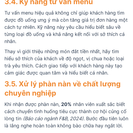
3.4. Kỹ năng tư vấn menu
Tư vấn menu hiệu quả không chỉ giúp khách hàng tìm
được đồ uống ưng ý mà còn tăng giá trị đơn hàng một
cách tự nhiên. Kỹ năng này yêu cầu hiểu biết sâu về
từng loại đồ uống và khả năng kết nối với sở thích cá
nhân.
Thay vì giới thiệu những món đắt tiền nhất, hãy tìm
hiểu sở thích của khách về độ ngọt, vị chua hoặc loại
trà yêu thích. Cách giao tiếp với khách hàng này tạo
cảm giác được quan tâm và hiểu biết cá nhân.
3.5. Xử lý phàn nàn về chất lượng
chuyên nghiệp
Khi nhận được phàn nàn,
20%
nhân viên xuất sắc biết
cách chuyển tình huống tiêu cực thành cơ hội củng cố
lòng tin
(Báo cáo ngành F&B, 2024)
. Bước đầu tiên luôn
là lắng nghe hoàn toàn không bào chữa hay ngắt lời.