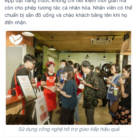
App đặt hàng trước không chỉ tiết kiệm thời gian mà
còn cho phép tương tác cá nhân hóa. Nhân viên có thể
chuẩn bị sẵn đồ uống và chào khách bằng tên khi họ
đến nhận.
Sử dụng công nghệ hỗ trợ giao tiếp hiệu quả