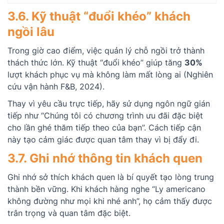
3.6. Kỹ thuật “đuổi khéo” khách
ngồi lâu
Trong giờ cao điểm, việc quản lý chỗ ngồi trở thành
thách thức lớn. Kỹ thuật “đuổi khéo” giúp tăng
30%
lượt khách phục vụ mà không làm mất lòng ai (Nghiên
cứu vận hành F&B, 2024).
Thay vì yêu cầu trực tiếp, hãy sử dụng ngôn ngữ gián
tiếp như “Chúng tôi có chương trình ưu đãi đặc biệt
cho lần ghé thăm tiếp theo của bạn”. Cách tiếp cận
này tạo cảm giác được quan tâm thay vì bị đẩy đi.
3.7. Ghi nhớ thông tin khách quen
Ghi nhớ sở thích khách quen là bí quyết tạo lòng trung
thành bền vững. Khi khách hàng nghe “Ly americano
không đường như mọi khi nhé anh”, họ cảm thấy được
trân trọng và quan tâm đặc biệt.