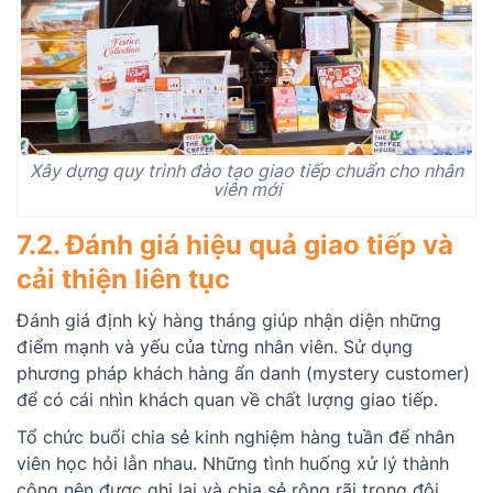
Xây dựng quy trình đào tạo giao tiếp chuẩn cho nhân
viên mới
7.2. Đánh giá hiệu quả giao tiếp và
cải thiện liên tục
Đánh giá định kỳ hàng tháng giúp nhận diện những
điểm mạnh và yếu của từng nhân viên. Sử dụng
phương pháp khách hàng ẩn danh (mystery customer)
để có cái nhìn khách quan về chất lượng giao tiếp.
Tổ chức buổi chia sẻ kinh nghiệm hàng tuần để nhân
viên học hỏi lẫn nhau. Những tình huống xử lý thành
công nên được ghi lại và chia sẻ rộng rãi trong đội