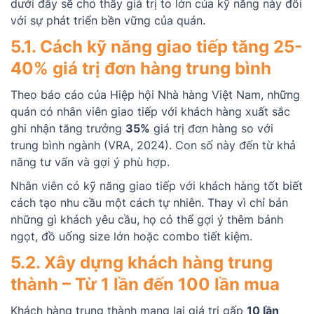
dưới đây sẽ cho thấy giá trị to lớn của kỹ năng này đối
với sự phát triển bền vững của quán.
5.1. Cách kỹ năng giao tiếp tăng 25-
40% giá trị đơn hàng trung bình
Theo báo cáo của Hiệp hội Nhà hàng Việt Nam, những
quán có nhân viên giao tiếp với khách hàng xuất sắc
ghi nhận tăng trưởng
35%
giá trị đơn hàng so với
trung bình ngành (VRA, 2024). Con số này đến từ khả
năng tư vấn và gợi ý phù hợp.
Nhân viên có kỹ năng giao tiếp với khách hàng tốt biết
cách tạo nhu cầu một cách tự nhiên. Thay vì chỉ bán
những gì khách yêu cầu, họ có thể gợi ý thêm bánh
ngọt, đồ uống size lớn hoặc combo tiết kiệm.
5.2. Xây dựng khách hàng trung
thành – Từ 1 lần đến 100 lần mua
Khách hàng trung thành mang lại giá trị gấp
10 lần