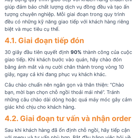
giúp đảm bảo chất lượng dịch vụ đồng đều và tạo ấn
tượng chuyên nghiệp. Mỗi giai đoạn trong quy trình
đều có những kỹ năng giao tiếp với khách hàng riêng
biệt và mục tiêu cụ thể.
4.1. Giai đoạn tiếp đón
30 giây đầu tiên quyết định
90%
thành công của cuộc
giao tiếp. Khi khách bước vào quán, hãy chào đón
bằng ánh mắt và nụ cười chân thành trong vòng 10
giây, ngay cả khi đang phục vụ khách khác.
Câu chào chuẩn nên ngắn gọn và thân thiện: “Chào
bạn, mời bạn chọn chỗ ngồi thoải mái nhé”. Tránh
những câu chào dài dòng hoặc quá máy móc gây cảm
giác khó chịu cho khách hàng.
4.2. Giai đoạn tư vấn và nhận order
Sau khi khách hàng đã ổn định chỗ ngồi, hãy tiếp cận
với menu và tư vấn phù hợp. Bắt đầu bằng việc hỏi về