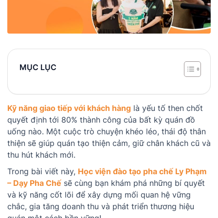
MỤC LỤC
Kỹ năng giao tiếp với khách hàng
là yếu tố then chốt
quyết định tới 80% thành công của bất kỳ quán đồ
uống nào. Một cuộc trò chuyện khéo léo, thái độ thân
thiện sẽ giúp quán tạo thiện cảm, giữ chân khách cũ và
thu hút khách mới.
Trong bài viết này,
Học viện đào tạo pha chế Ly Phạm
– Dạy Pha Chế
sẽ cùng bạn khám phá những bí quyết
và kỹ năng cốt lõi để xây dựng mối quan hệ vững
chắc, gia tăng doanh thu và phát triển thương hiệu
quán một cách bền vững!