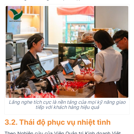
Lắng nghe tích cực là nền tảng của mọi kỹ năng giao
tiếp với khách hàng hiệu quả
3.2. Thái độ phục vụ nhiệt tình
Theo Nghiên cứu của Viện Quản trị Kinh doanh Việt