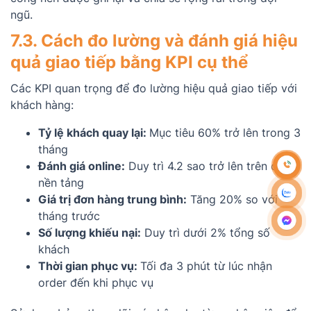
ngũ.
7.3. Cách đo lường và đánh giá hiệu
quả giao tiếp bằng KPI cụ thể
Các KPI quan trọng để đo lường hiệu quả giao tiếp với
khách hàng:
Tỷ lệ khách quay lại:
Mục tiêu 60% trở lên trong 3
tháng
Đánh giá online:
Duy trì 4.2 sao trở lên trên các
nền tảng
Giá trị đơn hàng trung bình:
Tăng 20% so với
tháng trước
Số lượng khiếu nại:
Duy trì dưới 2% tổng số
khách
Thời gian phục vụ:
Tối đa 3 phút từ lúc nhận
order đến khi phục vụ