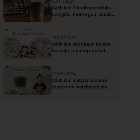
22/11/2024
Cách làm Phindi hạnh nhân
đơn giản, thơm ngon, chuẩn
vị Highlands
11/09/2024
Cách làm khúc bạch trà sữa
béo mịn, topping cực hút
khách
12/09/2024
Cách làm matcha coconut
(nước dừa matcha) chuẩn
siêu ngon