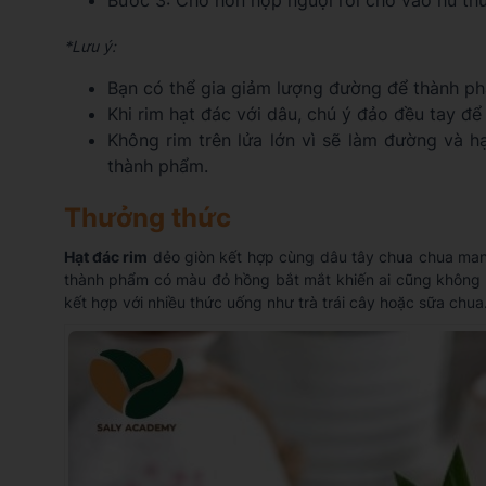
*Lưu ý:
Bạn có thể gia giảm lượng đường để thành p
Khi rim hạt đác với dâu, chú ý đảo đều tay để
Không rim trên lửa lớn vì sẽ làm đường và h
thành phẩm.
Thưởng thức
Hạt đác rim
dẻo giòn kết hợp cùng dâu tây chua chua mang 
thành phẩm có màu đỏ hồng bắt mắt khiến ai cũng không 
kết hợp với nhiều thức uống như trà trái cây hoặc sữa chua