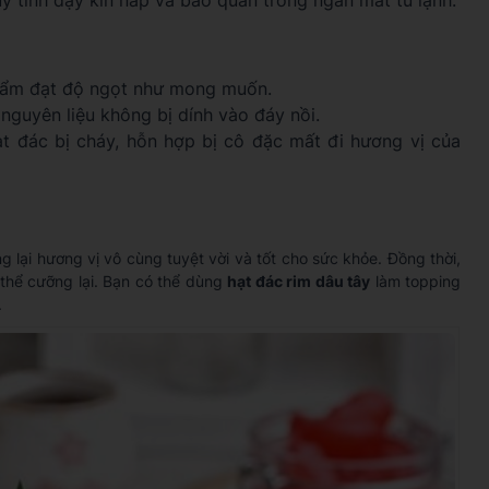
hẩm đạt độ ngọt như mong muốn.
 nguyên liệu không bị dính vào đáy nồi.
ạt đác bị cháy, hỗn hợp bị cô đặc mất đi hương vị của
lại hương vị vô cùng tuyệt vời và tốt cho sức khỏe. Đồng thời,
thể cưỡng lại. Bạn có thể dùng
hạt đác rim dâu tây
làm topping
.