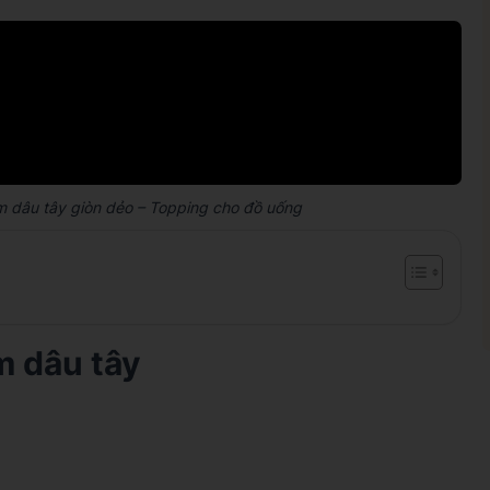
m dâu tây giòn dẻo – Topping cho đồ uống
m dâu tây