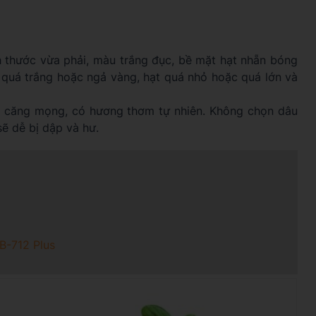
 thước vừa phải, màu trắng đục, bề mặt hạt nhẵn bóng
quá trắng hoặc ngả vàng, hạt quá nhỏ hoặc quá lớn và
à căng mọng, có hương thơm tự nhiên. Không chọn dâu
sẽ dễ bị dập và hư.
B-712 Plus