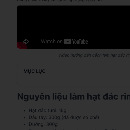
Video hướng dẫn cách làm hạt đác ri
MỤC LỤC
Nguyên liệu làm hạt đác ri
Hạt đác tươi: 1kg
Dâu tây: 300g (đã được sơ chế)
Đường: 300g