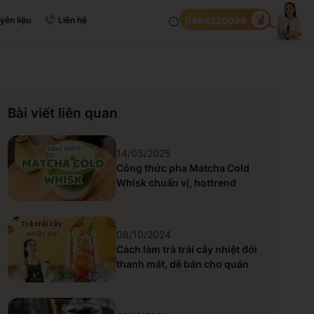
yên liệu
Liên hệ
0964220098
Bài viết liên quan
14/05/2025
Công thức pha Matcha Cold
Whisk chuẩn vị, hottrend
08/10/2024
Cách làm trà trái cây nhiệt đới
thanh mát, dễ bán cho quán