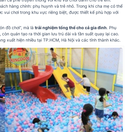
ách hàng chính: phụ huynh và trẻ nhỏ. Trong khi cha mẹ có thể
 vui chơi trong khu vực riêng biệt, được thiết kế phù hợp với
ón đồ chơi”, mà là
trải nghiệm tổng thể cho cả gia đình
. Phụ
òn quán tạo ra thời gian lưu trú dài và tần suất quay lại cao.
g xuất hiện nhiều tại TP.HCM, Hà Nội và các tỉnh thành khác.