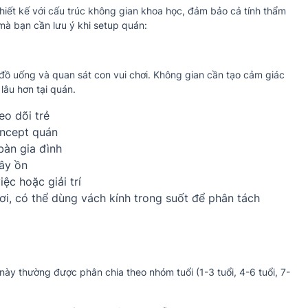
hiết kế với cấu trúc không gian khoa học, đảm bảo cả tính thẩm
mà bạn cần lưu ý khi setup quán:
đồ uống và quan sát con vui chơi. Không gian cần tạo cảm giác
 lâu hơn tại quán.
eo dõi trẻ
oncept quán
bàn gia đình
ây ồn
ệc hoặc giải trí
i, có thể dùng vách kính trong suốt để phân tách
 này thường được phân chia theo nhóm tuổi (1-3 tuổi, 4-6 tuổi, 7-