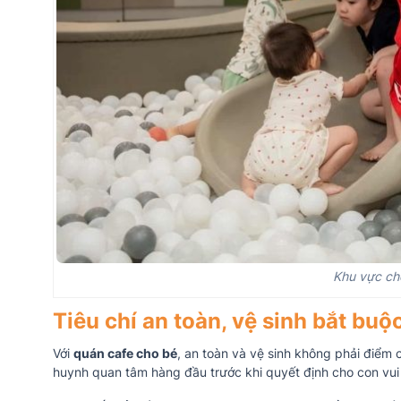
Khu vực cho
Tiêu chí an toàn, vệ sinh bắt buộ
Với
quán cafe cho bé
, an toàn và vệ sinh không phải điểm
huynh quan tâm hàng đầu trước khi quyết định cho con vui 