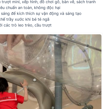
trượt mini, xếp hình, đồ chơi gỗ, bàn vẽ, sách tranh
iêu chuẩn an toàn, không độc hại
 sáng để kích thích sự vận động và sáng tạo
hế trầy xước khi bé té ngã
các trò leo trèo, cầu trượt