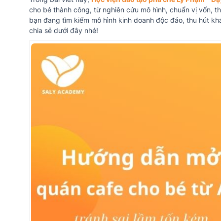
cho bé thành công, từ nghiên cứu mô hình, chuẩn vị vốn, t
bạn đang tìm kiếm mô hình kinh doanh độc đáo, thu hút k
chia sẻ dưới đây nhé!