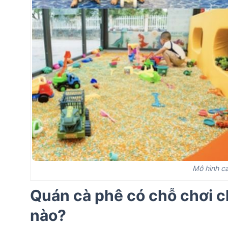
Mô hình ca
Quán cà phê có chỗ chơi 
nào?