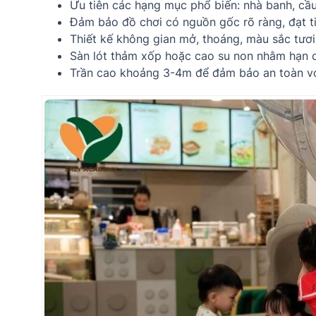
Ưu tiên các hạng mục phổ biến: nhà banh, cầu 
Đảm bảo đồ chơi có nguồn gốc rõ ràng, đạt t
Thiết kế không gian mở, thoáng, màu sắc tươi
Sàn lót thảm xốp hoặc cao su non nhằm hạn c
Trần cao khoảng 3-4m để đảm bảo an toàn với 