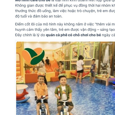
Không gian được thiết kế để phục vụ đồng thời hai nhóm kh
thưởng thức đồ uống, làm việc hoặc trò chuyện, trẻ em được
độ tuổi và đảm bảo an toàn.
Điểm cốt lõi của mô hình này không nằm ở việc “thêm vài m
huynh cảm thấy yên tâm, trẻ em được vận động – sáng tạo, c
Đây chính là lý do
quán cà phê có chỗ chơi cho bé
ngày càn