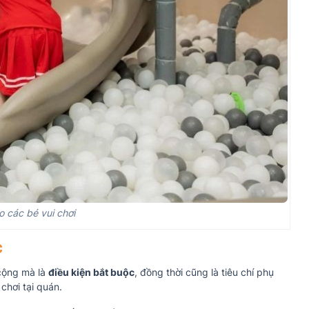
 các bé vui chơi
c
 cộng mà là
điều kiện bắt buộc
, đồng thời cũng là tiêu chí phụ
chơi tại quán.