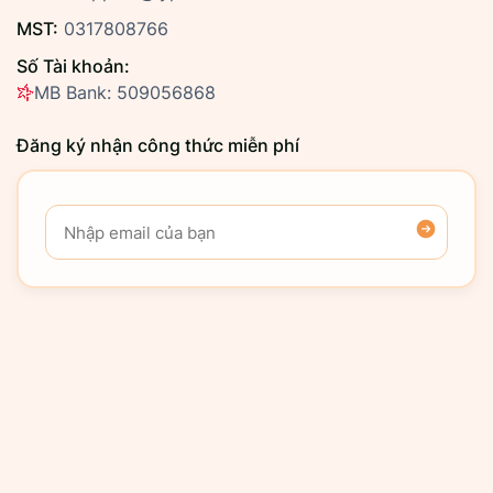
MST:
0317808766
Số Tài khoản:
MB Bank: 509056868
Đăng ký nhận công thức miễn phí