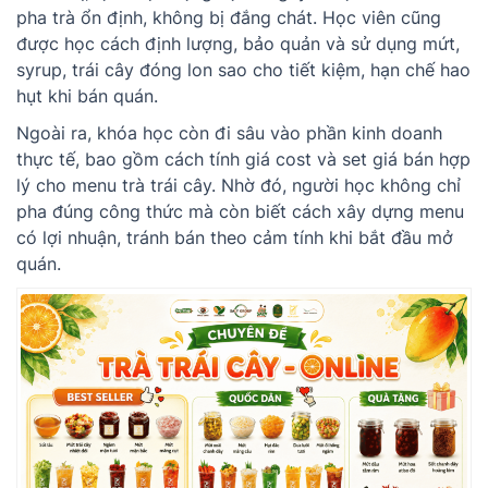
pha trà ổn định, không bị đắng chát. Học viên cũng
được học cách định lượng, bảo quản và sử dụng mứt,
syrup, trái cây đóng lon sao cho tiết kiệm, hạn chế hao
hụt khi bán quán.
Ngoài ra, khóa học còn đi sâu vào phần kinh doanh
thực tế, bao gồm cách tính giá cost và set giá bán hợp
lý cho menu trà trái cây. Nhờ đó, người học không chỉ
pha đúng công thức mà còn biết cách xây dựng menu
có lợi nhuận, tránh bán theo cảm tính khi bắt đầu mở
quán.