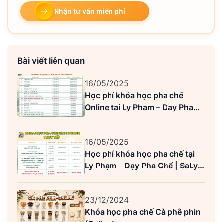
Nhận tư vấn miễn phí
Bài viết liên quan
16/05/2025
Học phí khóa học pha chế
Online tại Ly Phạm – Dạy Pha
Chế | SaLy Academy (Mới nhất)
16/05/2025
Học phí khóa học pha chế tại
Ly Phạm – Dạy Pha Chế | SaLy
Academy (Mới nhất)
23/12/2024
Khóa học pha chế Cà phê phin