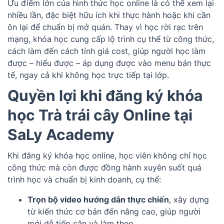
Ưu điểm lớn của hình thức học online là có thể xem lại
nhiều lần, đặc biệt hữu ích khi thực hành hoặc khi cần
ôn lại để chuẩn bị mở quán. Thay vì học rời rạc trên
mạng, khóa học cung cấp lộ trình cụ thể từ công thức,
cách làm đến cách tính giá cost, giúp người học làm
được – hiểu được – áp dụng được vào menu bán thực
tế, ngay cả khi không học trực tiếp tại lớp.
Quyền lợi khi đăng ký khóa
học Trà trái cây Online tại
SaLy Academy
Khi đăng ký khóa học online, học viên không chỉ học
công thức mà còn được đồng hành xuyên suốt quá
trình học và chuẩn bị kinh doanh, cụ thể:
Trọn bộ video hướng dẫn thực chiến
, xây dựng
từ kiến thức cơ bản đến nâng cao, giúp người
mới dễ tiếp cận và làm theo.