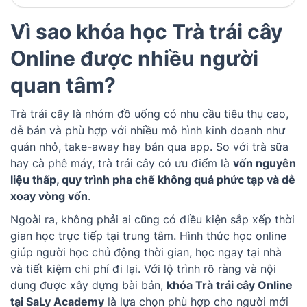
Vì sao khóa học Trà trái cây
Online được nhiều người
quan tâm?
Trà trái cây là nhóm đồ uống có nhu cầu tiêu thụ cao,
dễ bán và phù hợp với nhiều mô hình kinh doanh như
quán nhỏ, take-away hay bán qua app. So với trà sữa
hay cà phê máy, trà trái cây có ưu điểm là
vốn nguyên
liệu thấp, quy trình pha chế không quá phức tạp và dễ
xoay vòng vốn
.
Ngoài ra, không phải ai cũng có điều kiện sắp xếp thời
gian học trực tiếp tại trung tâm. Hình thức học online
giúp người học chủ động thời gian, học ngay tại nhà
và tiết kiệm chi phí đi lại. Với lộ trình rõ ràng và nội
dung được xây dựng bài bản,
khóa Trà trái cây Online
tại SaLy Academy
là lựa chọn phù hợp cho người mới