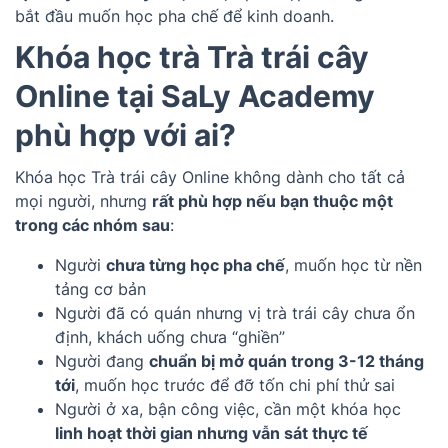
bắt đầu muốn học pha chế để kinh doanh.
Khóa học trà Trà trái cây
Online tại SaLy Academy
phù hợp với ai?
Khóa học Trà trái cây Online không dành cho tất cả
mọi người, nhưng
rất phù hợp nếu bạn thuộc một
trong các nhóm sau
:
Người
chưa từng học pha chế
, muốn học từ nền
tảng cơ bản
Người đã có quán nhưng vị trà trái cây chưa ổn
định, khách uống chưa “ghiền”
Người đang
chuẩn bị mở quán trong 3-12 tháng
tới
, muốn học trước để đỡ tốn chi phí thử sai
Người ở xa, bận công việc, cần một khóa học
linh hoạt thời gian nhưng vẫn sát thực tế