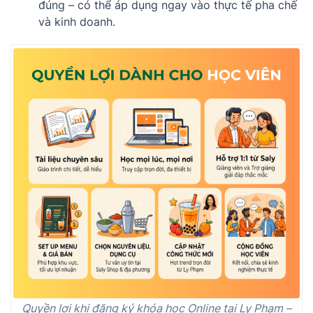
đúng – có thể áp dụng ngay vào thực tế pha chế
và kinh doanh.
Quyền lợi khi đăng ký khóa học Online tại Ly Phạm –