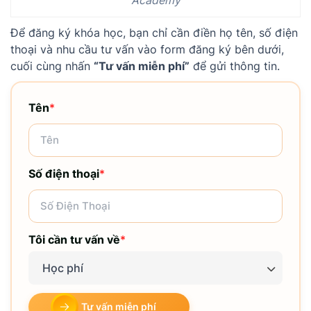
Để đăng ký khóa học, bạn chỉ cần điền họ tên, số điện
thoại và nhu cầu tư vấn vào form đăng ký bên dưới,
cuối cùng nhấn
“Tư vấn miễn phí”
để gửi thông tin.
Tên
*
Số điện thoại
*
Tôi cần tư vấn về
*
Học phí
Tư vấn miễn phí