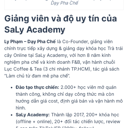
Dạy Pha Chế
Giảng viên và độ uy tín của
SaLy Academy
Ly Phạm – Dạy Pha Chế
là Co-Founder, giảng viên
chính trực tiếp xây dựng & giảng dạy khóa học Trà trái
cây Online tại SaLy Academy, với hơn 8 năm kinh
nghiệm pha chế và kinh doanh F&B, vận hành chuỗi
Lục Coffee & Tea (3 chi nhánh TP.HCM), tác giả sách
“Làm chủ từ đam mê pha chế”.
Đào tạo thực chiến:
2.000+ học viên mở quán
thành công, không chỉ dạy công thức mà còn
hướng dẫn giá cost, định giá bán và vận hành mô
hình.
SaLy Academy:
Thành lập 2017, 200+ khóa học
(offline + online), 20+ đối tác chiến lược, review