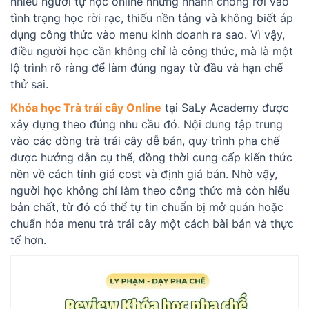
nhiều người tự học online nhưng nhanh chóng rơi vào
tình trạng học rời rạc, thiếu nền tảng và không biết áp
dụng công thức vào menu kinh doanh ra sao. Vì vậy,
điều người học cần không chỉ là công thức, mà là một
lộ trình rõ ràng để làm đúng ngay từ đầu và hạn chế
thử sai.
Khóa học Trà trái cây Online
tại SaLy Academy được
xây dựng theo đúng nhu cầu đó. Nội dung tập trung
vào các dòng trà trái cây dễ bán, quy trình pha chế
được hướng dẫn cụ thể, đồng thời cung cấp kiến thức
nền về cách tính giá cost và định giá bán. Nhờ vậy,
người học không chỉ làm theo công thức mà còn hiểu
bản chất, từ đó có thể tự tin chuẩn bị mở quán hoặc
chuẩn hóa menu trà trái cây một cách bài bản và thực
tế hơn.