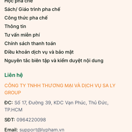
Học pha chế
Sách/ Giáo trình pha chế
Công thức pha chế
Thông tin
Tư vấn miễn phí
Chính sách thanh toán
Điều khoản dịch vụ và bảo mật
Nguyên tắc biên tập và kiểm duyệt nội dung
Liên hệ
CÔNG TY TNHH THƯƠNG MẠI VÀ DỊCH VỤ SA LY
GROUP
ĐC:
Số 17, Đường 39, KDC Vạn Phúc, Thủ Đức,
TP.HCM
SĐT:
0964220098
Email:
support@lypham.vn