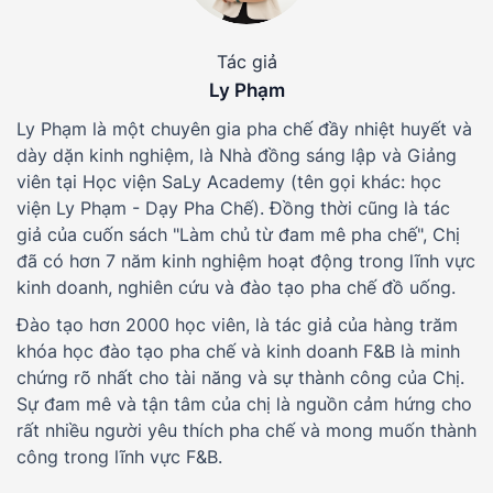
Tác giả
Ly Phạm
Ly Phạm là một chuyên gia pha chế đầy nhiệt huyết và
dày dặn kinh nghiệm, là Nhà đồng sáng lập và Giảng
viên tại Học viện SaLy Academy (tên gọi khác: học
viện Ly Phạm - Dạy Pha Chế). Đồng thời cũng là tác
giả của cuốn sách "Làm chủ từ đam mê pha chế", Chị
đã có hơn 7 năm kinh nghiệm hoạt động trong lĩnh vực
kinh doanh, nghiên cứu và đào tạo pha chế đồ uống.
Đào tạo hơn 2000 học viên, là tác giả của hàng trăm
khóa học đào tạo pha chế và kinh doanh F&B là minh
chứng rõ nhất cho tài năng và sự thành công của Chị.
Sự đam mê và tận tâm của chị là nguồn cảm hứng cho
rất nhiều người yêu thích pha chế và mong muốn thành
công trong lĩnh vực F&B.