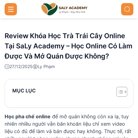
Review Khóa Học Trà Trái Cây Online
Tại SaLy Academy – Học Online Có Làm
Được Và Mở Quán Được Không?
27/12/2025
Ly Phạm
MỤC LỤC
Học pha chế online
để mở quán không còn xa lạ, tuy
nhiên nhiều người vẫn băn khoăn liệu chỉ xem video
liệu có đủ để làm và bán được hay không. Thực tế, rất