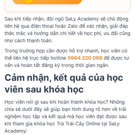
Sau khi tiếp nhận, đội ngũ SaLy Academy sẽ chủ động
liên hệ qua điện thoại hoặc Zalo để xác nhận, giải đáp
thắc mắc và hướng dẫn chi tiết về học phí, ưu đãi cũng
như cách thanh toán.
Trong trường hợp cần được hỗ trợ nhanh, học viên có
thể liên hệ trực tiếp hotline
0964 220 098
để được tư
vấn và hoàn tất đăng ký trong thời gian ngắn.
Cảm nhận, kết quả của học
viên sau khóa học
Học viên nói gì sau khi hoàn thành khóa học? Những
chia sẻ dưới đây sẽ giúp bạn hình dung rõ hơn về trải
nghiệm học tập và kết quả mà học viên đạt được sau
khi tham gia khóa học Trà Trái Cây Online tại SaLy
Academy: