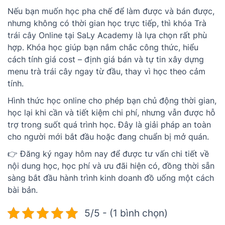
Nếu bạn muốn học pha chế để làm được và bán được,
nhưng không có thời gian học trực tiếp, thì khóa Trà
trái cây Online tại SaLy Academy là lựa chọn rất phù
hợp. Khóa học giúp bạn nắm chắc công thức, hiểu
cách tính giá cost – định giá bán và tự tin xây dựng
menu trà trái cây ngay từ đầu, thay vì học theo cảm
tính.
Hình thức học online cho phép bạn chủ động thời gian,
học lại khi cần và tiết kiệm chi phí, nhưng vẫn được hỗ
trợ trong suốt quá trình học. Đây là giải pháp an toàn
cho người mới bắt đầu hoặc đang chuẩn bị mở quán.
👉 Đăng ký ngay hôm nay để được tư vấn chi tiết về
nội dung học, học phí và ưu đãi hiện có, đồng thời sẵn
sàng bắt đầu hành trình kinh doanh đồ uống một cách
bài bản.
5/5 - (1 bình chọn)