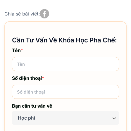
Chia sẻ bài viết:
Cần Tư Vấn Về Khóa Học Pha Chế:
Tên
*
Số điện thoại
*
Bạn cần tư vấn về
Học phí