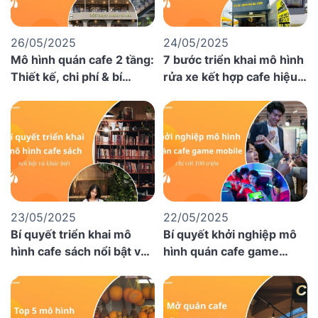
26/05/2025
24/05/2025
Mô hình quán cafe 2 tầng:
7 bước triển khai mô hình
Thiết kế, chi phí & bí
rửa xe kết hợp cafe hiệu
quyết kinh doanh
quả
23/05/2025
22/05/2025
Bí quyết triển khai mô
Bí quyết khởi nghiệp mô
hình cafe sách nổi bật và
hình quán cafe game
khác biệt
mobile chỉ với 100 triệu