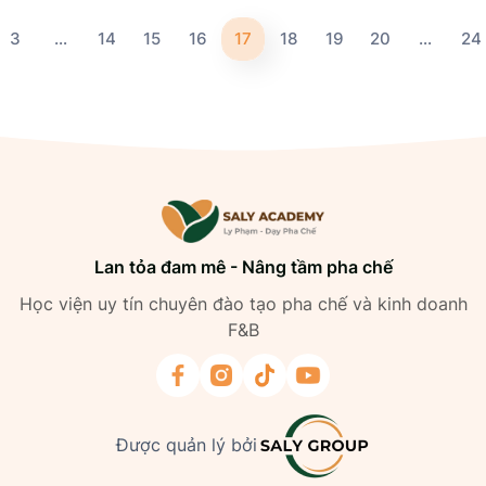
3
…
14
15
16
17
18
19
20
…
24
Lan tỏa đam mê - Nâng tầm pha chế
Học viện uy tín chuyên đào tạo pha chế và kinh doanh
F&B
Được quản lý bởi