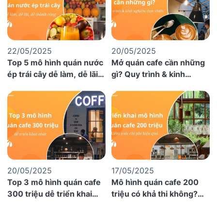
22/05/2025
20/05/2025
Top 5 mô hình quán nước
Mở quán cafe cần những
ép trái cây dễ làm, dễ lãi,
gì? Quy trình & kinh
dễ thành công
nghiệm thực chiến
20/05/2025
17/05/2025
Top 3 mô hình quán cafe
Mô hình quán cafe 200
300 triệu dễ triển khai
triệu có khả thi không?
nhất 2025
Kinh nghiệm chi tiết