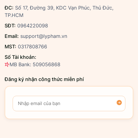
ĐC:
Số 17, Đường 39, KDC Vạn Phúc, Thủ Đức,
TP.HCM
SĐT:
0964220098
Email:
support@lypham.vn
MST:
0317808766
Số Tài khoản:
MB Bank: 509056868
Đăng ký nhận công thức miễn phí