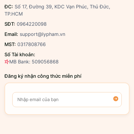
ĐC:
Số 17, Đường 39, KDC Vạn Phúc, Thủ Đức,
TP.HCM
SĐT:
0964220098
Email:
support@lypham.vn
MST:
0317808766
Số Tài khoản:
MB Bank: 509056868
Đăng ký nhận công thức miễn phí