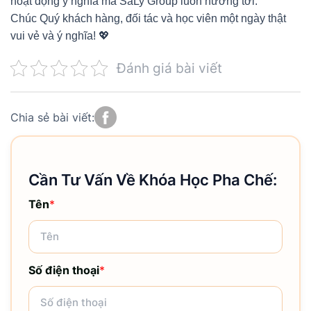
hoạt động ý nghĩa mà SaLy Group luôn hướng tới.
Chúc Quý khách hàng, đối tác và học viên một ngày thật
vui vẻ và ý nghĩa! 💖
Đánh giá bài viết
Chia sẻ bài viết:
Cần Tư Vấn Về Khóa Học Pha Chế:
Tên
*
Số điện thoại
*