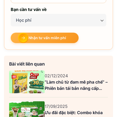
Bạn cần tư vấn về
Học phí
Nhận tư vấn miễn phí
Bài viết liên quan
02/12/2024
“Làm chủ từ đam mê pha chế” –
Phiên bản tái bản nâng cấp
2026: Hành trình thực chiến
cho người mới mở quán
17/09/2025
Ưu đãi đặc biệt: Combo khóa