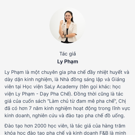
Tác giả
Ly Phạm
Ly Phạm là một chuyên gia pha chế đầy nhiệt huyết và
dày dặn kinh nghiệm, là Nhà đồng sáng lập và Giảng
viên tại Học viện SaLy Academy (tên gọi khác: học
viện Ly Phạm - Dạy Pha Chế). Đồng thời cũng là tác
giả của cuốn sách "Làm chủ từ đam mê pha chế", Chị
đã có hơn 7 năm kinh nghiệm hoạt động trong lĩnh vực
kinh doanh, nghiên cứu và đào tạo pha chế đồ uống.
Đào tạo hơn 2000 học viên, là tác giả của hàng trăm
khóa học đào tạo pha chế và kinh doanh F&B là minh