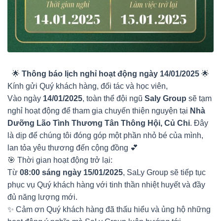
🌟
Thông báo lịch nghỉ hoạt động ngày 14/01/2025
🌟
Kính gửi Quý khách hàng, đối tác và học viên,
Vào ngày
14/01/2025
, toàn thể đội ngũ
Saly Group
sẽ tạm
nghỉ hoạt động để tham gia chuyến thiện nguyện tại
Nhà
Dưỡng Lão Tình Thương Tân Thông Hội, Củ Chi
. Đây
là dịp để chúng tôi đóng góp một phần nhỏ bé của mình,
lan tỏa yêu thương đến cộng đồng 💕
🎯 Thời gian hoạt động trở lại:
Từ
08:00 sáng ngày 15/01/2025
, SaLy Group sẽ tiếp tục
phục vụ Quý khách hàng với tinh thần nhiệt huyết và đầy
đủ năng lượng mới.
✨ Cảm ơn Quý khách hàng đã thấu hiểu và ủng hộ những