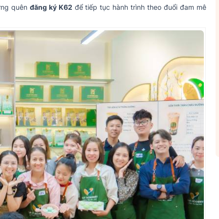
đừng quên
đăng ký K62
để tiếp tục hành trình theo đuổi đam mê