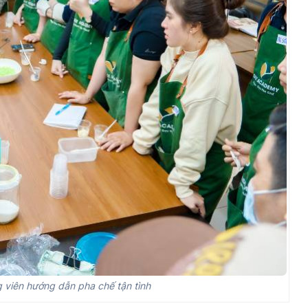
 viên hướng dẫn pha chế tận tình