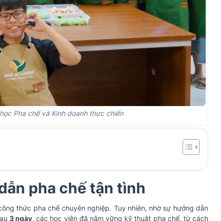
học Pha chế và Kinh doanh thực chiến
ẫn pha chế tận tình
ác công thức pha chế chuyên nghiệp. Tuy nhiên, nhờ sự hướng dẫn
sau
3 ngày
, các học viên đã nắm vững kỹ thuật pha chế, từ cách