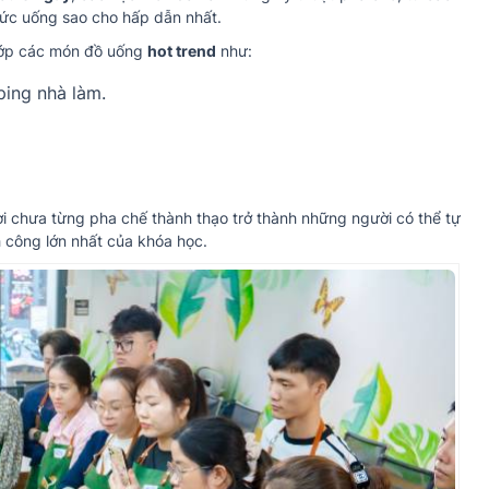
thức uống sao cho hấp dẫn nhất.
 lớp các món đồ uống
hot trend
như:
ping nhà làm.
ời chưa từng pha chế thành thạo trở thành những người có thể tự
h công lớn nhất của khóa học.