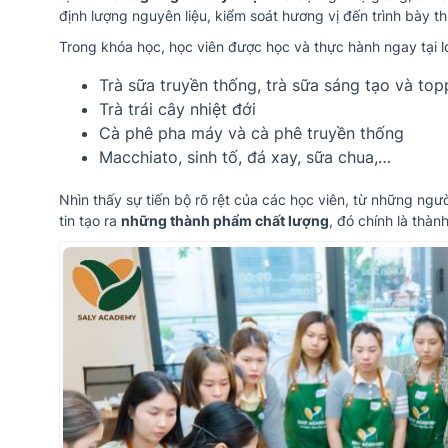
định lượng nguyên liệu, kiểm soát hương vị đến trình bày 
Trong khóa học, học viên được học và thực hành ngay tại
Trà sữa truyền thống, trà sữa sáng tạo và top
Trà trái cây nhiệt đới
Cà phê pha máy và cà phê truyền thống
Macchiato, sinh tố, đá xay, sữa chua,…
Nhìn thấy sự tiến bộ rõ rệt của các học viên, từ những ngư
tin tạo ra
những thành phẩm chất lượng
, đó chính là thàn