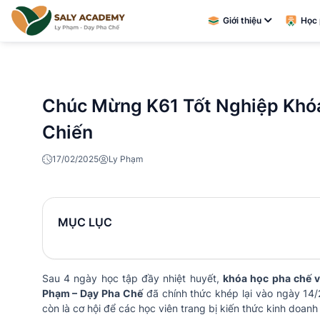
Giới thiệu
Học 
Chúc Mừng K61 Tốt Nghiệp Khó
Chiến
17/02/2025
Ly Phạm
MỤC LỤC
Sau 4 ngày học tập đầy nhiệt huyết,
khóa học pha chế v
Phạm – Dạy Pha Chế
đã chính thức khép lại vào ngày 14/
còn là cơ hội để các học viên trang bị kiến thức kinh doa