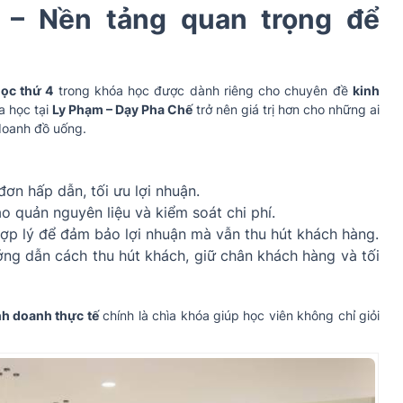
 – Nền tảng quan trọng để
ọc thứ 4
trong khóa học được dành riêng cho chuyên đề
kinh
a học tại
Ly Phạm – Dạy Pha Chế
trở nên giá trị hơn cho những ai
doanh đồ uống.
đơn hấp dẫn, tối ưu lợi nhuận.
 quản nguyên liệu và kiểm soát chi phí.
ợp lý để đảm bảo lợi nhuận mà vẫn thu hút khách hàng.
ng dẫn cách thu hút khách, giữ chân khách hàng và tối
nh doanh thực tế
chính là chìa khóa giúp học viên không chỉ giỏi