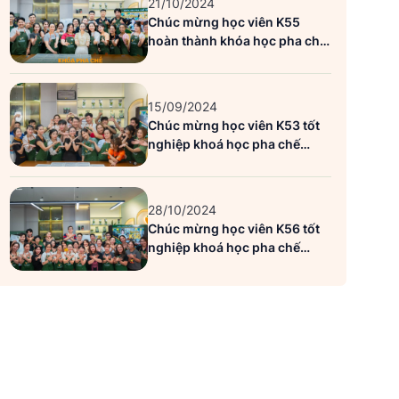
21/10/2024
Chúc mừng học viên K55
hoàn thành khóa học pha chế
tổng hợp
15/09/2024
Chúc mừng học viên K53 tốt
nghiệp khoá học pha chế
tổng hợp
28/10/2024
Chúc mừng học viên K56 tốt
nghiệp khoá học pha chế
tổng hợp