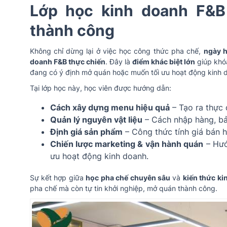
Lớp học kinh doanh F&B
thành công
Không chỉ dừng lại ở việc học công thức pha chế,
ngày h
doanh F&B thực chiến
. Đây là
điểm khác biệt lớn
giúp khó
đang có ý định mở quán hoặc muốn tối ưu hoạt động kinh 
Tại lớp học này, học viên được hướng dẫn:
Cách xây dựng menu hiệu quả
– Tạo ra thực 
Quản lý nguyên vật liệu
– Cách nhập hàng, bảo
Định giá sản phẩm
– Công thức tính giá bán h
Chiến lược marketing & vận hành quán
– Hướ
ưu hoạt động kinh doanh.
Sự kết hợp giữa
học pha chế chuyên sâu
và
kiến thức ki
pha chế mà còn tự tin khởi nghiệp, mở quán thành công.