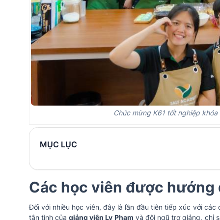
Chúc mừng K61 tốt nghiệp khóa 
MỤC LỤC
Các học viên được hướng d
Đối với nhiều học viên, đây là lần đầu tiên tiếp xúc với c
tận tình của
giảng viên Ly Phạm
và đội ngũ trợ giảng, chỉ 